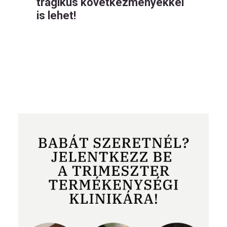
tragikus következményekkel
is lehet!