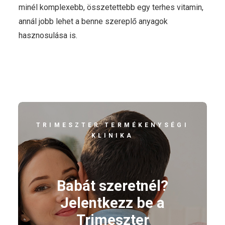
minél komplexebb, összetettebb egy terhes vitamin,
annál jobb lehet a benne szereplő anyagok
hasznosulása is.
TRIMESZTER TERMÉKENYSÉGI
KLINIKA
Babát szeretnél?
Jelentkezz be a
Trimeszter