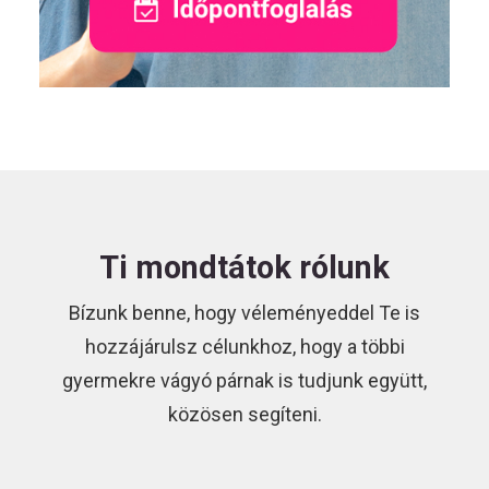
Ti mondtátok rólunk
Bízunk benne, hogy véleményeddel Te is
hozzájárulsz célunkhoz, hogy a többi
gyermekre vágyó párnak is tudjunk együtt,
közösen segíteni.