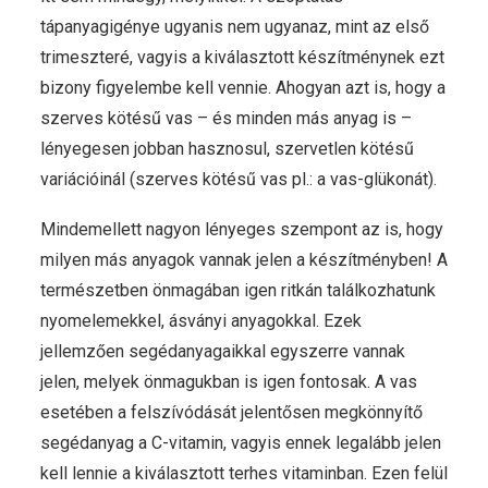
tápanyagigénye ugyanis nem ugyanaz, mint az első
trimeszteré, vagyis a kiválasztott készítménynek ezt
bizony figyelembe kell vennie. Ahogyan azt is, hogy a
szerves kötésű vas – és minden más anyag is –
lényegesen jobban hasznosul, szervetlen kötésű
variációinál (szerves kötésű vas pl.: a vas-glükonát).
Mindemellett nagyon lényeges szempont az is, hogy
milyen más anyagok vannak jelen a készítményben! A
természetben önmagában igen ritkán találkozhatunk
nyomelemekkel, ásványi anyagokkal. Ezek
jellemzően segédanyagaikkal egyszerre vannak
jelen, melyek önmagukban is igen fontosak. A vas
esetében a felszívódását jelentősen megkönnyítő
segédanyag a C-vitamin, vagyis ennek legalább jelen
kell lennie a kiválasztott terhes vitaminban. Ezen felül