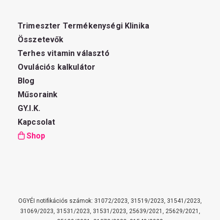
Trimeszter Termékenységi Klinika
Összetevők
Terhes vitamin választó
Ovulációs kalkulátor
Blog
Műsoraink
GY.I.K.
Kapcsolat
Shop
OGYÉI notifikációs számok: 31072/2023, 31519/2023, 31541/2023,
31069/2023, 31531/2023, 31531/2023, 25639/2021, 25629/2021,