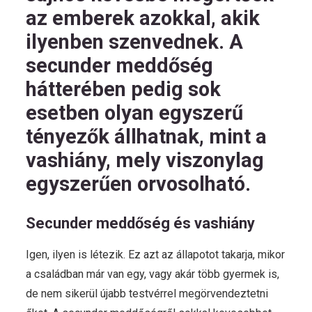
az emberek azokkal, akik
ilyenben szenvednek. A
secunder meddőség
hátterében pedig sok
esetben olyan egyszerű
tényezők állhatnak, mint a
vashiány, mely viszonylag
egyszerűen orvosolható.
Secunder meddőség és vashiány
Igen, ilyen is létezik. Ez azt az állapotot takarja, mikor
a családban már van egy, vagy akár több gyermek is,
de nem sikerül újabb testvérrel megörvendeztetni