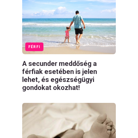
FÉRFI
A secunder meddőség a
férfiak esetében is jelen
lehet, és egészségügyi
gondokat okozhat!