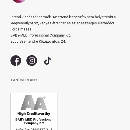
Étrend-kiegészítő termék. Az étrend-kiegészítő nem helyettesíti a
kiegyensúlyozott, vegyes étrendet és az egészséges életmódot.
Forgalmazza:
BABY-MED Professional Company Kft.
2000 Szentendre Kőzúzó utca. 24.
TANÚSÍTVÁNY