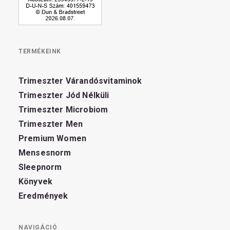
TERMÉKEINK
Trimeszter Várandósvitaminok
Trimeszter Jód Nélküli
Trimeszter Microbiom
Trimeszter Men
Premium Women
Mensesnorm
Sleepnorm
Könyvek
Eredmények
NAVIGÁCIÓ