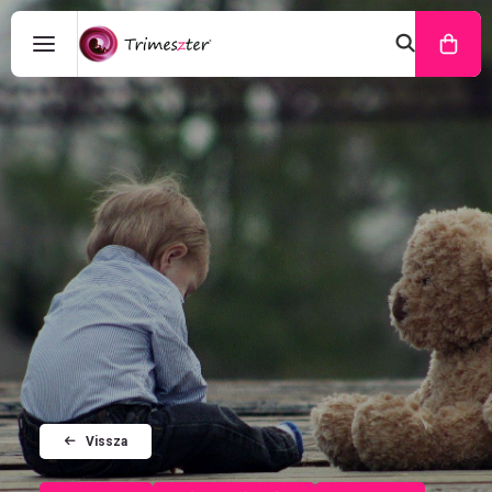
Vissza