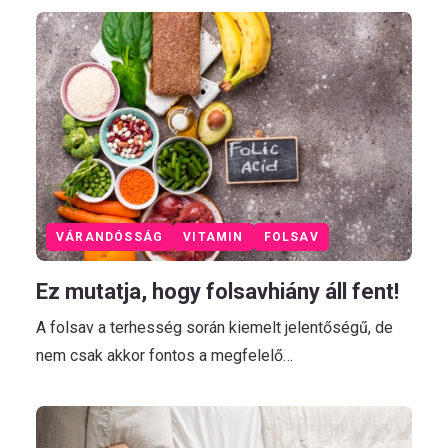
VÁRANDÓSSÁG
VITAMIN
FOLSAV
Ez mutatja, hogy folsavhiány áll fent!
A folsav a terhesség során kiemelt jelentőségű, de
nem csak akkor fontos a megfelelő…