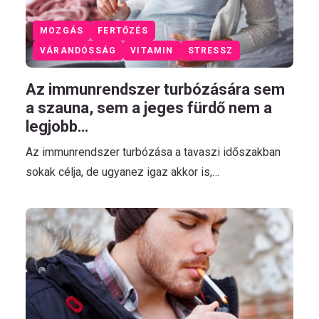
MOZGÁS
FERTŐZÉS
VÁRANDÓSSÁG
VITAMIN
STRESSZ
Az immunrendszer turbózására sem
a szauna, sem a jeges fürdő nem a
legjobb…
Az immunrendszer turbózása a tavaszi időszakban
sokak célja, de ugyanez igaz akkor is,…