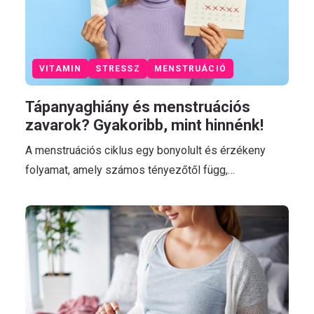
VITAMIN
STRESSZ
MENSTRUÁCIÓ
Tápanyaghiány és menstruációs
zavarok? Gyakoribb, mint hinnénk!
A menstruációs ciklus egy bonyolult és érzékeny
folyamat, amely számos tényezőtől függ,…