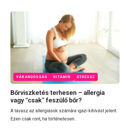
VÁRANDÓSSÁG
VITAMIN
STRESSZ
Bőrviszketés terhesen – allergia
vagy “csak” feszülő bőr?
A tavasz az allergiások számára igazi kihívást jelent.
Ezen csak ront, ha történetesen…