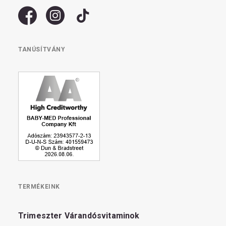
TANÚSÍTVÁNY
TERMÉKEINK
Trimeszter Várandósvitaminok