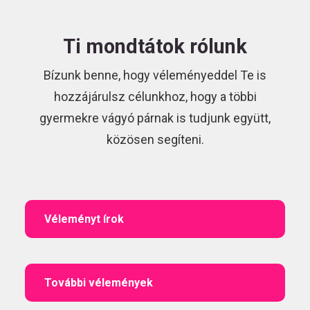
Ti mondtátok rólunk
Bízunk benne, hogy véleményeddel Te is
hozzájárulsz célunkhoz, hogy a többi
gyermekre vágyó párnak is tudjunk együtt,
közösen segíteni.
Véleményt írok
További vélemények