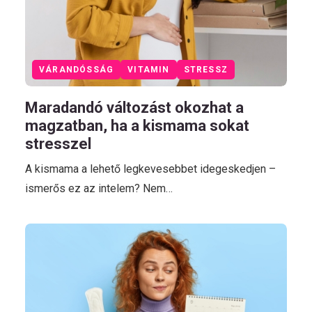
VÁRANDÓSSÁG
VITAMIN
STRESSZ
Maradandó változást okozhat a
magzatban, ha a kismama sokat
stresszel
A kismama a lehető legkevesebbet idegeskedjen –
ismerős ez az intelem? Nem…