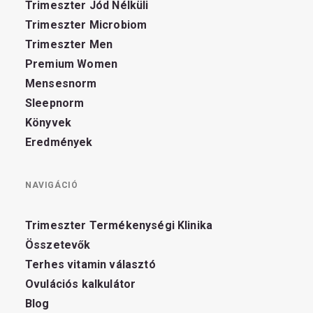
Trimeszter Jód Nélküli
Trimeszter Microbiom
Trimeszter Men
Premium Women
Mensesnorm
Sleepnorm
Könyvek
Eredmények
NAVIGÁCIÓ
Trimeszter Termékenységi Klinika
Összetevők
Terhes vitamin választó
Ovulációs kalkulátor
Blog