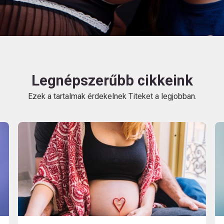
HU
Legnépszerűbb cikkeink
Ezek a tartalmak érdekelnek Titeket a legjobban.
Kövess
minket!