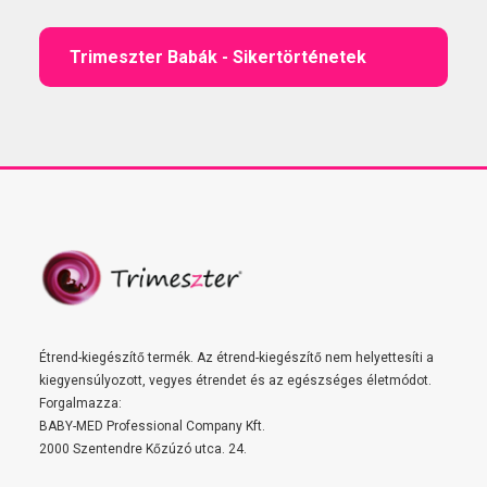
Trimeszter Babák - Sikertörténetek
Étrend-kiegészítő termék. Az étrend-kiegészítő nem helyettesíti a
kiegyensúlyozott, vegyes étrendet és az egészséges életmódot.
Forgalmazza:
BABY-MED Professional Company Kft.
2000 Szentendre Kőzúzó utca. 24.