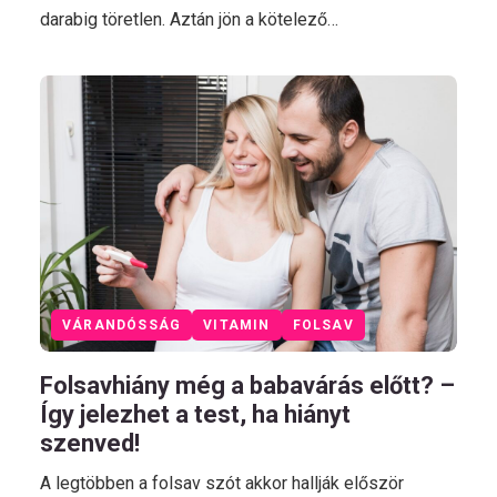
darabig töretlen. Aztán jön a kötelező…
VÁRANDÓSSÁG
VITAMIN
FOLSAV
Folsavhiány még a babavárás előtt? –
Így jelezhet a test, ha hiányt
szenved!
A legtöbben a folsav szót akkor hallják először