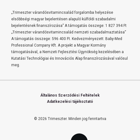
„Trimeszter várandósvitamincsalád forgalomba helyezése
elsőbbségi magyar bejelentésen alapuló külföldi szabadalmi
bejelentésnek finanszírozása” A támogatás összege: 1 827 394 Ft
„Trimeszter várandósvitamincsalád nemzeti szabadalmaztatása”
A támogatás összege: 596 400 Ft. Kedvezményezett: Baby-Med
Professional Company Kft. A projekt a Magyar Kormány
támogatásával, a Nemzeti Fejlesztési Ügynökség kezelésében a
Kutatási Technológiai és Innovációs Alap finanszírozásával valósul
meg.
Általános Szerződési Feltételek
Adatkezelési tájékoztató
© 2026 Trimeszter.
Minden jog fenntartva