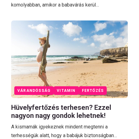
komolyabban, amikor a babavárás kerül…
VÁRANDÓSSÁG
VITAMIN
FERTŐZÉS
Hüvelyfertőzés terhesen? Ezzel
nagyon nagy gondok lehetnek!
A kismamák igyekeznek mindent megtenni a
terhességük alatt, hogy a babájuk biztonságban…