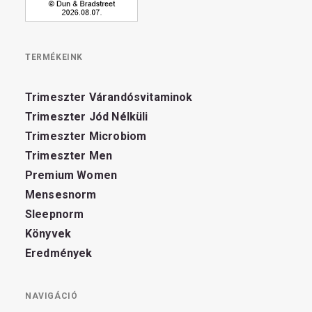
TERMÉKEINK
Trimeszter Várandósvitaminok
Trimeszter Jód Nélküli
Trimeszter Microbiom
Trimeszter Men
Premium Women
Mensesnorm
Sleepnorm
Könyvek
Eredmények
NAVIGÁCIÓ