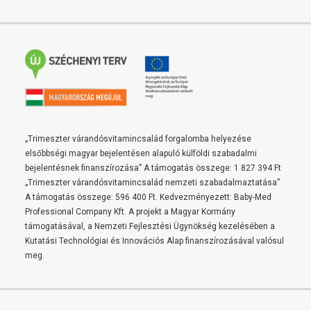
„Trimeszter várandósvitamincsalád forgalomba helyezése
elsőbbségi magyar bejelentésen alapuló külföldi szabadalmi
bejelentésnek finanszírozása” A támogatás összege: 1 827 394 Ft
„Trimeszter várandósvitamincsalád nemzeti szabadalmaztatása”
A támogatás összege: 596 400 Ft. Kedvezményezett: Baby-Med
Professional Company Kft. A projekt a Magyar Kormány
támogatásával, a Nemzeti Fejlesztési Ügynökség kezelésében a
Kutatási Technológiai és Innovációs Alap finanszírozásával valósul
meg.