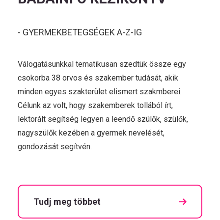
- GYERMEKBETEGSÉGEK A-Z-IG
Válogatásunkkal tematikusan szedtük össze egy
csokorba 38 orvos és szakember tudását, akik
minden egyes szakterület elismert szakmberei.
Célunk az volt, hogy szakemberek tollából írt,
lektorált segítség legyen a leendő szülők, szülők,
nagyszülők kezében a gyermek nevelését,
gondozását segítvén.
Tudj meg többet