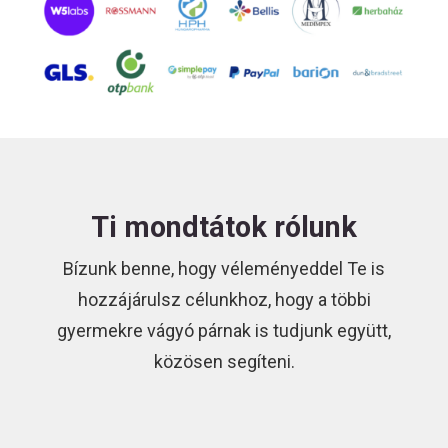
Ti mondtátok rólunk
Bízunk benne, hogy véleményeddel Te is
hozzájárulsz célunkhoz, hogy a többi
gyermekre vágyó párnak is tudjunk együtt,
közösen segíteni.