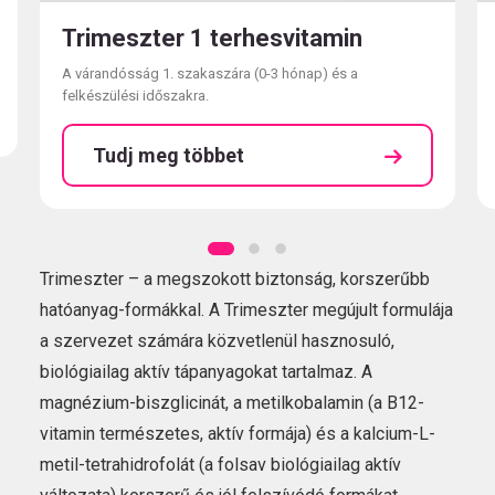
Trimeszter 1 terhesvitamin
A várandósság 1. szakaszára (0-3 hónap) és a
felkészülési időszakra.
Tudj meg többet
Trimeszter – a megszokott biztonság, korszerűbb
hatóanyag-formákkal. A Trimeszter megújult formulája
a szervezet számára közvetlenül hasznosuló,
biológiailag aktív tápanyagokat tartalmaz. A
magnézium-biszglicinát, a metilkobalamin (a B12-
vitamin természetes, aktív formája) és a kalcium-L-
metil-tetrahidrofolát (a folsav biológiailag aktív