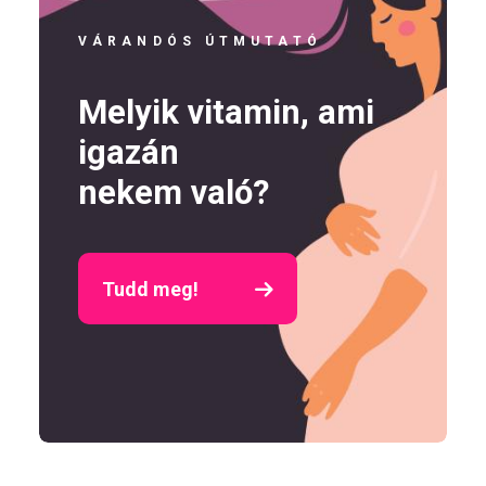
VÁRANDÓS ÚTMUTATÓ
Melyik vitamin, ami
igazán
nekem való?
Tudd meg!