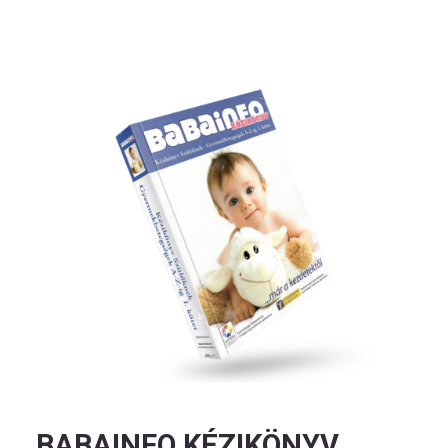
BABAINFO KÉZIKÖNYV