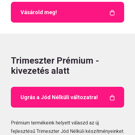
Vásárold meg!
Trimeszter Prémium -
kivezetés alatt
Ugrás a Jód Nélküli változatra!
Prémium termékeink helyett válaszd az új
fejlesztésű Trimeszter Jód Nélküli készítményeinket.