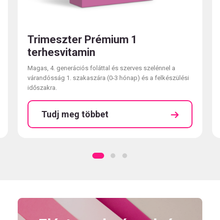
Trimeszter Prémium 1
terhesvitamin
Magas, 4. generációs foláttal és szerves szelénnel a
várandósság 1. szakaszára (0-3 hónap) és a felkészülési
időszakra.
Tudj meg többet