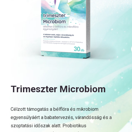
Trimeszter Microbiom
Célzott támogatás a bélflóra és mikrobiom
egyensúlyáért a babatervezés, várandósság és a
szoptatási időszak alatt. Probiotikus