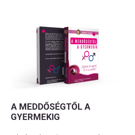
A MEDDŐSÉGTŐL A
GYERMEKIG