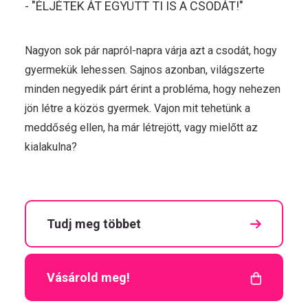
- "ÉLJÉTEK ÁT EGYÜTT TI IS A CSODÁT!"
Nagyon sok pár napról-napra várja azt a csodát, hogy
gyermekük lehessen. Sajnos azonban, világszerte
minden negyedik párt érint a probléma, hogy nehezen
jön létre a közös gyermek. Vajon mit tehetünk a
meddőség ellen, ha már létrejött, vagy mielőtt az
kialakulna?
Tudj meg többet
Vásárold meg!