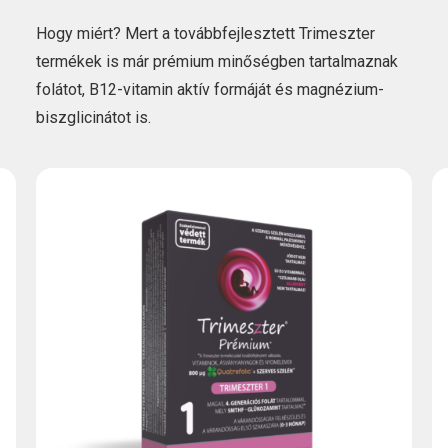
Hogy miért? Mert a továbbfejlesztett Trimeszter
termékek is már prémium minőségben tartalmaznak
folátot, B12-vitamin aktív formáját és magnézium-
biszglicinátot is.