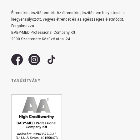
Étrend-kiegészítő termék. Az étrend-kiegészítő nem helyettesíti a
kiegyensúlyozott, vegyes étrendet és az egészséges életmódot.
Forgalmazza:
BABY-MED Professional Company Kft.
2000 Szentendre Kőzúzó utca. 24.
TANÚSÍTVÁNY