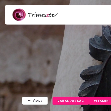
Vissza
VÁRANDÓSSÁG
VITAMIN