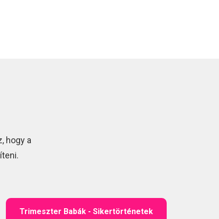
, hogy a
teni.
Trimeszter Babák - Sikertörténetek