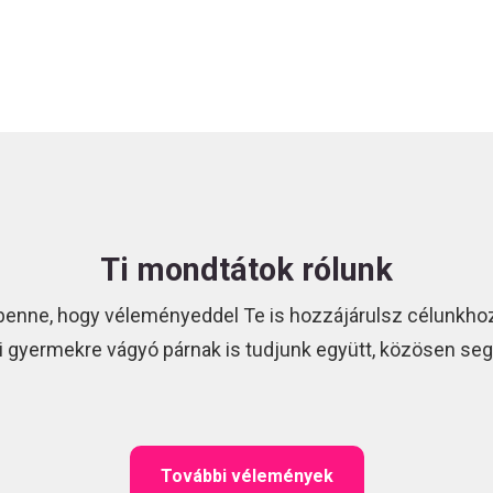
Ti mondtátok rólunk
benne, hogy véleményeddel Te is hozzájárulsz célunkhoz
i gyermekre vágyó párnak is tudjunk együtt, közösen segí
További vélemények