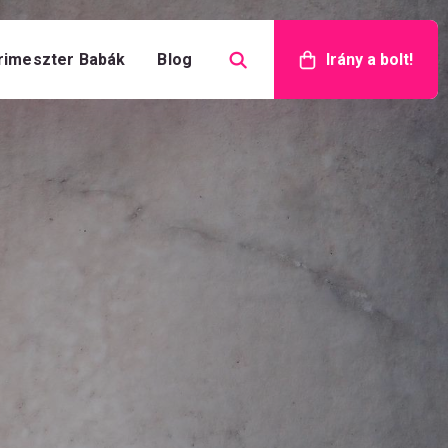
rimeszter Babák
Blog
Irány a bolt!