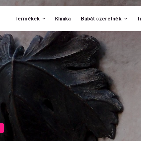
Termékek
Klinika
Babát szeretnék
T