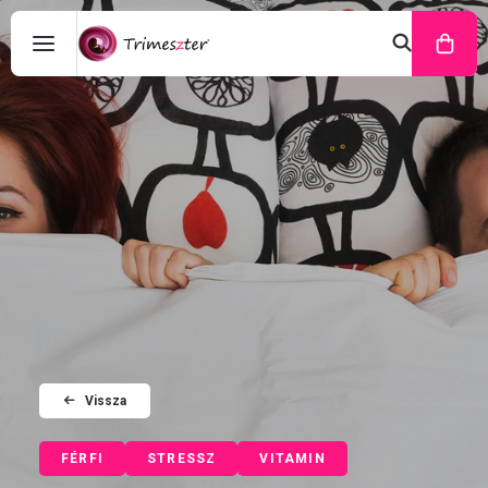
Vissza
FÉRFI
STRESSZ
VITAMIN