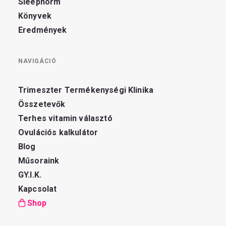
Sleepnorm
Könyvek
Eredmények
NAVIGÁCIÓ
Trimeszter Termékenységi Klinika
Összetevők
Terhes vitamin választó
Ovulációs kalkulátor
Blog
Műsoraink
GY.I.K.
Kapcsolat
Shop