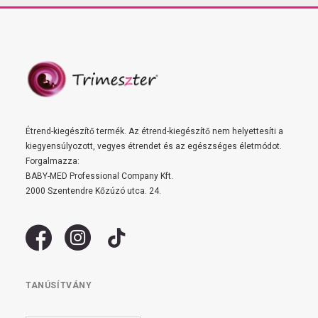
Étrend-kiegészítő termék. Az étrend-kiegészítő nem helyettesíti a
kiegyensúlyozott, vegyes étrendet és az egészséges életmódot.
Forgalmazza:
BABY-MED Professional Company Kft.
2000 Szentendre Kőzúzó utca. 24.
TANÚSÍTVÁNY