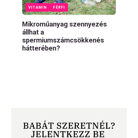
VITAMIN
FÉRFI
Mikroműanyag szennyezés
állhat a
spermiumszámcsökkenés
hátterében?