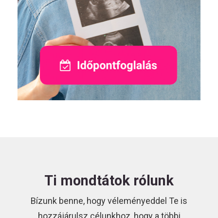
Ti mondtátok rólunk
Bízunk benne, hogy véleményeddel Te is
hozzájárulsz célunkhoz, hogy a többi