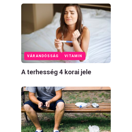
VÁRANDÓSSÁG
VITAMIN
A terhesség 4 korai jele