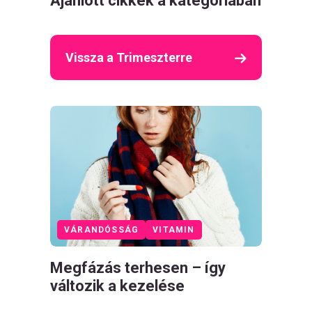
Ajánlott cikkek a kategóriában
Vissza a Trimeszterre
VÁRANDÓSSÁG
VITAMIN
Megfázás terhesen – így
változik a kezelése