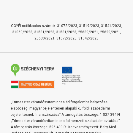
OGYÉI notifikációs számok: 31072/2023, 31519/2023, 31541/2023,
31069/2023, 31531/2023, 31531/2023, 25639/2021, 25629/2021,
25630/2021, 31072/2023, 31542/2023
„Trimeszter várandósvitamincsalád forgalomba helyezése
elsőbbségi magyar bejelentésen alapuló külföldi szabadalmi
bejelentésnek finanszírozása” A támogatás összege: 1 827 394 Ft
„Trimeszter várandósvitamincsalád nemzeti szabadalmaztatása”
A támogatás összege: 596 400 Ft. Kedvezményezett: Baby-Med