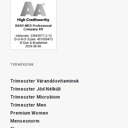
TERMÉKEINK
Trimeszter Várandósvitaminok
Trimeszter Jód Nélküli
Trimeszter Microbiom
Trimeszter Men
Premium Women
Mensesnorm