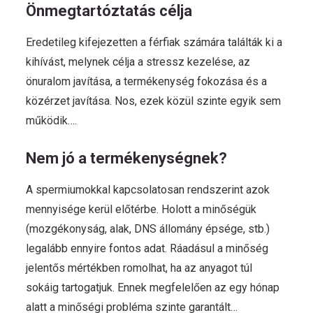
Önmegtartóztatás célja
Eredetileg kifejezetten a férfiak számára találták ki a
kihívást, melynek célja a stressz kezelése, az
önuralom javítása, a termékenység fokozása és a
közérzet javítása. Nos, ezek közül szinte egyik sem
működik….
Nem jó a termékenységnek?
A spermiumokkal kapcsolatosan rendszerint azok
mennyisége kerül előtérbe. Holott a minőségük
(mozgékonyság, alak, DNS állomány épsége, stb.)
legalább ennyire fontos adat. Ráadásul a minőség
jelentős mértékben romolhat, ha az anyagot túl
sokáig tartogatjuk. Ennek megfelelően az egy hónap
alatt a minőségi probléma szinte garantált…