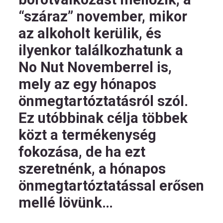
“száraz” november, mikor
az alkoholt kerülik, és
ilyenkor találkozhatunk a
No Nut Novemberrel is,
mely az egy hónapos
önmegtartóztatásról szól.
Ez utóbbinak célja többek
közt a termékenység
fokozása, de ha ezt
szeretnénk, a hónapos
önmegtartóztatással erősen
mellé lövünk…