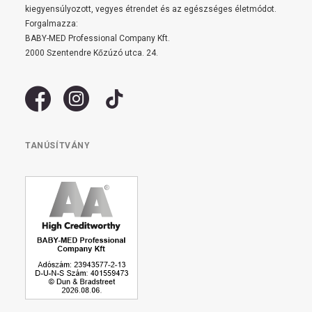
kiegyensúlyozott, vegyes étrendet és az egészséges életmódot.
Forgalmazza:
BABY-MED Professional Company Kft.
2000 Szentendre Kőzúzó utca. 24.
TANÚSÍTVÁNY