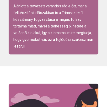
Ajánlott a tervezett várandósság előtt, már a
felkészítési időszakban is a Trimeszter 1
készítmény fogyasztása a magas folsav
tartalma miatt, mivel a terhesség 6. hetére a
velőcső kialakul, így a kismama, mire megtudja,
hogy gyermeket vár, ez a fejlődési szakasz már
lezárul.