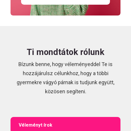
Ti mondtátok rólunk
Bízunk benne, hogy véleményeddel Te is
hozzájárulsz célunkhoz, hogy a többi
gyermekre vágyó párnak is tudjunk együtt,
közösen segíteni.
Véleményt írok