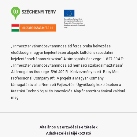
„Trimeszter várandósvitamincsalád forgalomba helyezése
elsőbbségi magyar bejelentésen alapuló külföldi szabadalmi
bejelentésnek finanszírozása” A támogatás összege: 1 827 394 Ft
„Trimeszter várandósvitamincsalád nemzeti szabadalmaztatása”
A támogatás összege: 596 400 Ft. Kedvezményezett: Baby-Med
Professional Company Kft. A projekt a Magyar Kormány
támogatásával, a Nemzeti Fejlesztési Ügynökség kezelésében a
Kutatási Technológiai és Innovációs Alap finanszírozásával valósul
meg.
Általános Szerződési Feltételek
Adatkezelési tájékoztató