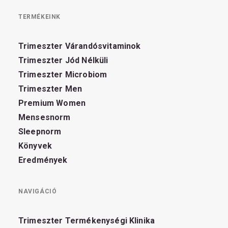
TERMÉKEINK
Trimeszter Várandósvitaminok
Trimeszter Jód Nélküli
Trimeszter Microbiom
Trimeszter Men
Premium Women
Mensesnorm
Sleepnorm
Könyvek
Eredmények
NAVIGÁCIÓ
Trimeszter Termékenységi Klinika