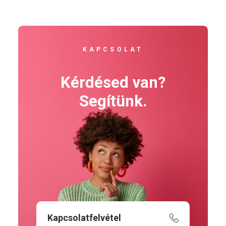
KAPCSOLAT
Kérdésed van?
Segítünk.
Kapcsolatfelvétel