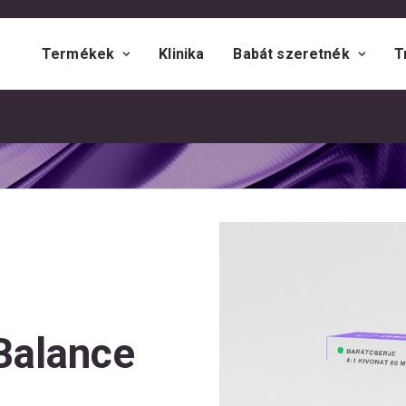
Termékek
Klinika
Babát szeretnék
T
Balance