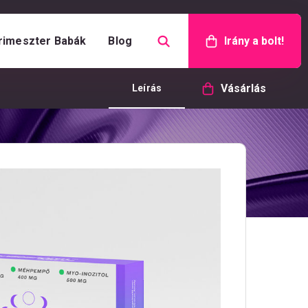
rimeszter Babák
Blog
Irány a bolt!
Vásárlás
Leírás