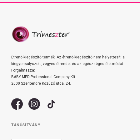
Étrend-kiegészítő termék. Az étrend-kiegészítő nem helyettesíti a
kiegyensúlyozott, vegyes étrendet és az egészséges életmódot.
Forgalmazza:
BABY-MED Professional Company Kft.
2000 Szentendre Kőzúzó utca. 24.
TANÚSÍTVÁNY