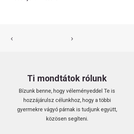
HU
Kövess
minket!
Ti mondtátok rólunk
Bízunk benne, hogy véleményeddel Te is
hozzájárulsz célunkhoz, hogy a többi
gyermekre vágyó párnak is tudjunk együtt,
közösen segíteni.