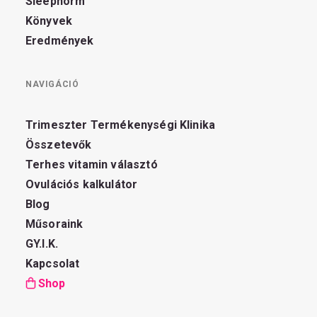
Sleepnorm
Könyvek
Eredmények
NAVIGÁCIÓ
Trimeszter Termékenységi Klinika
Összetevők
Terhes vitamin választó
Ovulációs kalkulátor
Blog
Műsoraink
GY.I.K.
Kapcsolat
Shop