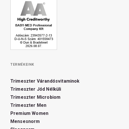
TERMÉKEINK
Trimeszter Várandósvitaminok
Trimeszter Jód Nélküli
Trimeszter Microbiom
Trimeszter Men
Premium Women
Mensesnorm