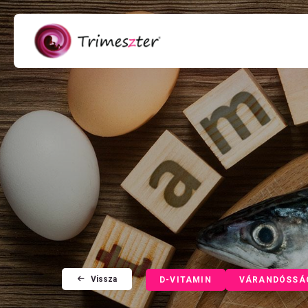
Vissza
D-VITAMIN
VÁRANDÓSSÁ