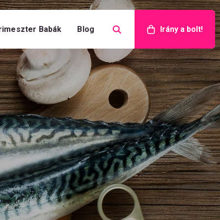
rimeszter Babák
Blog
Irány a bolt!