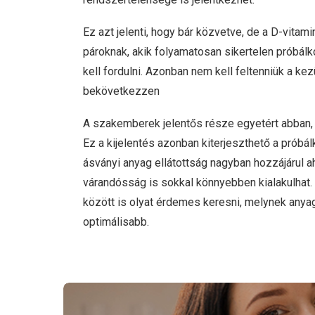
Ez azt jelenti, hogy bár közvetve, de a D-vitami
pároknak, akik folyamatosan sikertelen prób
kell fordulni. Azonban nem kell feltenniük a ke
bekövetkezzen
A szakemberek jelentős része egyetért abban
Ez a kijelentés azonban kiterjeszthető a próbá
ásványi anyag ellátottság nagyban hozzájárul 
várandósság is sokkal könnyebben kialakulhat
között is olyat érdemes keresni, melynek anya
optimálisabb.