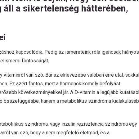
 áll a sikertelenség hátterében,
ei
ozáshoz kapcsolódik. Pedig az ismereteink róla igencsak hiányos
elismerni fontosságát.
vitaminról van szó. Bár az elnevezése valóban erre utal, sokka
en. Ez azért fontos, mert a hormonok komoly befolyást
 erősebb következményekkel jár. A D-vitamin a legújabb kutatáso
tó összefüggésbe, hanem a metabolikus szindróma kialakulásá
abolilikus szindróma, vagy inzulin rezisztencia szindróma egy
rról van szó, hogy a nem megfelelő életmód, és a