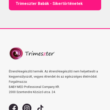
Trimeszter Babák - Sikertörténetek
Étrend-kiegészítő termék. Az étrend-kiegészítő nem helyettesíti a
kiegyensúlyozott, vegyes étrendet és az egészséges életmódot.
Forgalmazza:
BABY-MED Professional Company Kft.
2000 Szentendre Kőzúzó utca. 24.