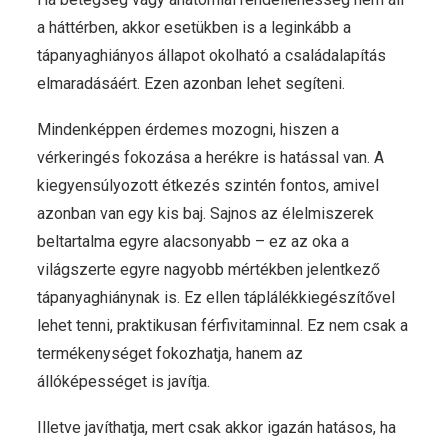
a háttérben, akkor esetükben is a leginkább a
tápanyaghiányos állapot okolható a családalapítás
elmaradásáért. Ezen azonban lehet segíteni.
Mindenképpen érdemes mozogni, hiszen a
vérkeringés fokozása a herékre is hatással van. A
kiegyensúlyozott étkezés szintén fontos, amivel
azonban van egy kis baj. Sajnos az élelmiszerek
beltartalma egyre alacsonyabb – ez az oka a
világszerte egyre nagyobb mértékben jelentkező
tápanyaghiánynak is. Ez ellen táplálékkiegészítővel
lehet tenni, praktikusan férfivitaminnal. Ez nem csak a
termékenységet fokozhatja, hanem az
állóképességet is javítja.
Illetve javíthatja, mert csak akkor igazán hatásos, ha