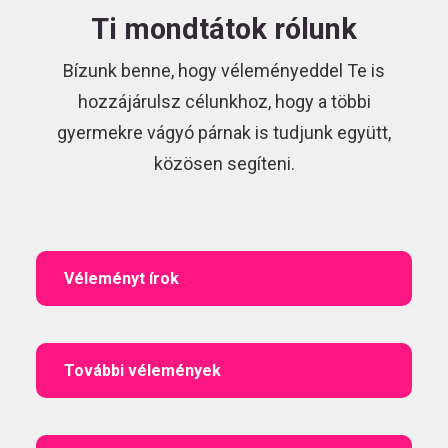
Ti mondtátok rólunk
Bízunk benne, hogy véleményeddel Te is
hozzájárulsz célunkhoz, hogy a többi
gyermekre vágyó párnak is tudjunk együtt,
közösen segíteni.
Véleményt írok
További vélemények