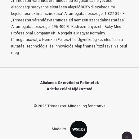
„Trimeszter várandósvitamincsalád forgalomba helyezése
elsőbbségi magyar bejelentésen alapuló külföldi szabadalmi
bejelentésnek finanszírozása” A támogatás összege: 1 827 394 Ft
„Trimeszter várandósvitamincsalád nemzeti szabadalmaztatása”
A támogatás összege: 596 400 Ft. Kedvezményezett: Baby-Med
Professional Company Kft. A projekt a Magyar Kormány
támogatásával, a Nemzeti Fejlesztési Ügynökség kezelésében a
Kutatási Technológiai és Innovációs Alap finanszírozásával valósul
meg.
Általános Szerződési Feltételek
Adatkezelési tájékoztató
© 2026 Trimeszter.
Minden jog fenntartva
Made by