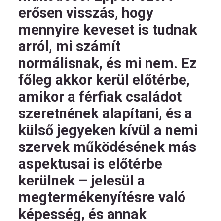
erősen visszás, hogy
mennyire keveset is tudnak
arról, mi számít
normálisnak, és mi nem. Ez
főleg akkor kerül előtérbe,
amikor a férfiak családot
szeretnének alapítani, és a
külső jegyeken kívül a nemi
szervek működésének más
aspektusai is előtérbe
kerülnek – jelesül a
megtermékenyítésre való
képesség, és annak