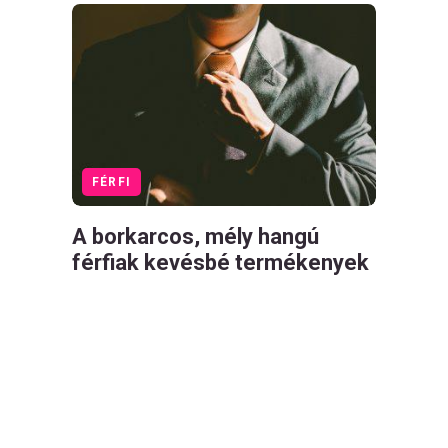
FÉRFI
A borkarcos, mély hangú
férfiak kevésbé termékenyek