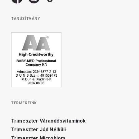
TANÚSÍTVÁNY
TERMÉKEINK
Trimeszter Várandósvitaminok
Trimeszter Jód Nélküli
Trimeszter Microbiom