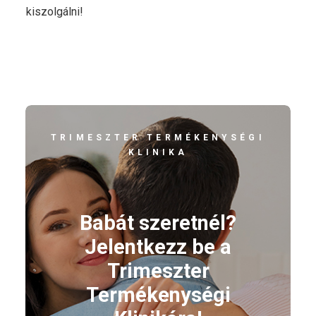
kiszolgálni!
TRIMESZTER TERMÉKENYSÉGI
KLINIKA
Babát szeretnél?
Jelentkezz be a
Trimeszter
Termékenységi