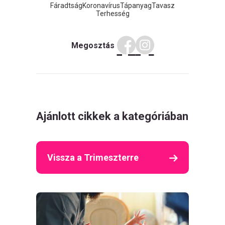
Fáradtság
Koronavírus
Tápanyag
Tavasz
Terhesség
Megosztás
Ajánlott cikkek a kategóriában
Vissza a Trimeszterre