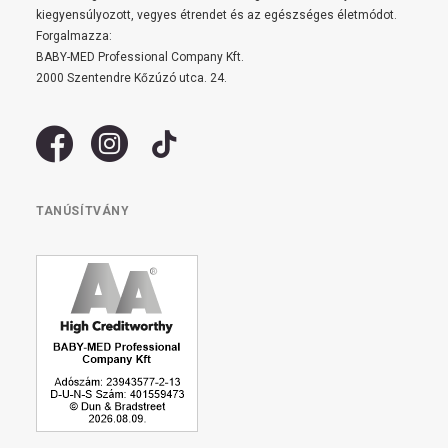
kiegyensúlyozott, vegyes étrendet és az egészséges életmódot.
Forgalmazza:
BABY-MED Professional Company Kft.
2000 Szentendre Kőzúzó utca. 24.
TANÚSÍTVÁNY