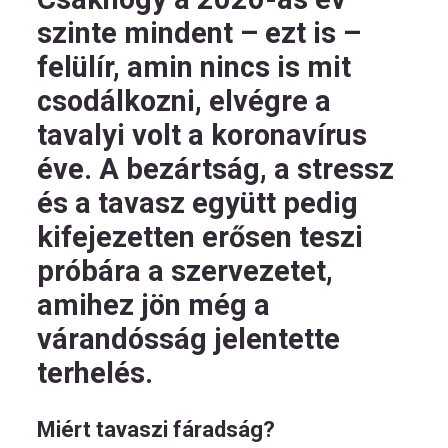
szinte mindent – ezt is –
felülír, amin nincs is mit
csodálkozni, elvégre a
tavalyi volt a koronavírus
éve. A bezártság, a stressz
és a tavasz együtt pedig
kifejezetten erősen teszi
próbára a szervezetet,
amihez jön még a
várandósság jelentette
terhelés.
Miért tavaszi fáradság?