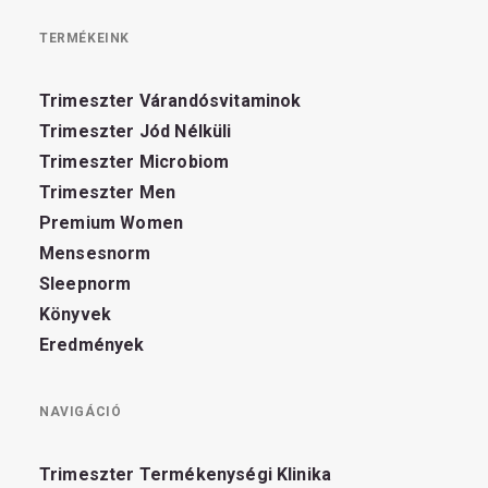
TERMÉKEINK
Trimeszter Várandósvitaminok
Trimeszter Jód Nélküli
Trimeszter Microbiom
Trimeszter Men
Premium Women
Mensesnorm
Sleepnorm
Könyvek
Eredmények
NAVIGÁCIÓ
Trimeszter Termékenységi Klinika