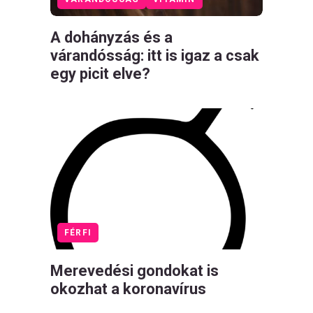
A dohányzás és a
várandósság: itt is igaz a csak
egy picit elve?
FÉRFI
Merevedési gondokat is
okozhat a koronavírus