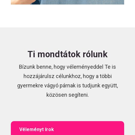
Ti mondtátok rólunk
Bízunk benne, hogy véleményeddel Te is
hozzájárulsz célunkhoz, hogy a többi
gyermekre vágyó párnak is tudjunk együtt,
közösen segíteni.
Véleményt írok