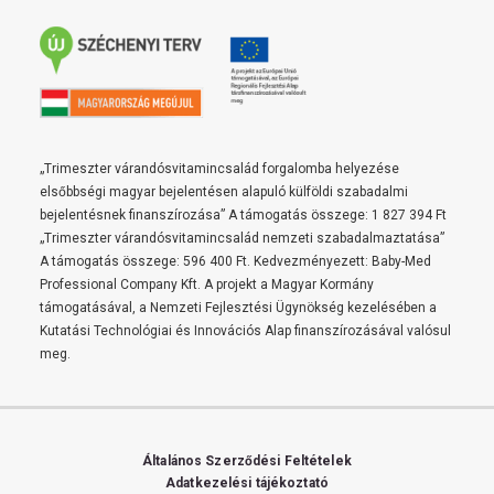
„Trimeszter várandósvitamincsalád forgalomba helyezése
elsőbbségi magyar bejelentésen alapuló külföldi szabadalmi
bejelentésnek finanszírozása” A támogatás összege: 1 827 394 Ft
„Trimeszter várandósvitamincsalád nemzeti szabadalmaztatása”
A támogatás összege: 596 400 Ft. Kedvezményezett: Baby-Med
Professional Company Kft. A projekt a Magyar Kormány
támogatásával, a Nemzeti Fejlesztési Ügynökség kezelésében a
Kutatási Technológiai és Innovációs Alap finanszírozásával valósul
meg.
Általános Szerződési Feltételek
Adatkezelési tájékoztató