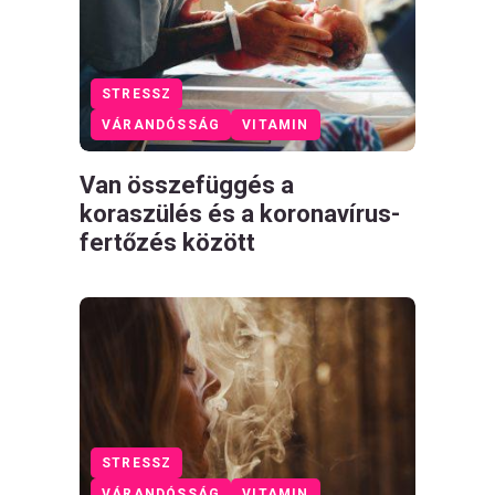
STRESSZ
VÁRANDÓSSÁG
VITAMIN
Van összefüggés a
koraszülés és a koronavírus-
fertőzés között
STRESSZ
VÁRANDÓSSÁG
VITAMIN