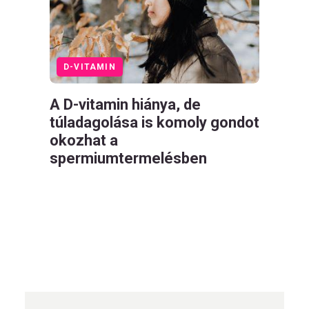
D-VITAMIN
A D-vitamin hiánya, de
túladagolása is komoly gondot
okozhat a
spermiumtermelésben