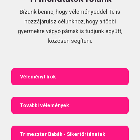
Bízunk benne, hogy véleményeddel Te is
hozzájárulsz célunkhoz, hogy a többi
gyermekre vágyó párnak is tudjunk együtt,
közösen segíteni.
Véleményt írok
További vélemények
Trimeszter Babák - Sikertörténetek