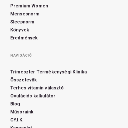
Premium Women
Mensesnorm
Sleepnorm
Könyvek
Eredmények
NAVIGÁCIÓ
Trimeszter Termékenységi Klinika
Összetevők
Terhes vitamin választó
Ovulációs kalkulátor
Blog
Műsoraink
GY.I.K.
Kapcsolat