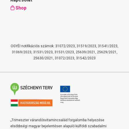
Shop
OGYÉI notifikációs számok: 31072/2023, 31519/2023, 31541/2023,
31069/2023, 31531/2023, 31531/2023, 25639/2021, 25629/2021,
25630/2021, 31072/2023, 31542/2023
„Trimeszter várandósvitamincsalád forgalomba helyezése
elsőbbségi magyar bejelentésen alapuló külföldi szabadalmi