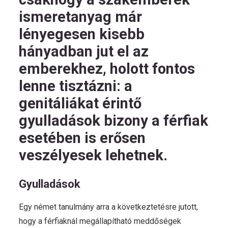
ismeretanyag már
lényegesen kisebb
hányadban jut el az
emberekhez, holott fontos
lenne tisztázni: a
genitáliákat érintő
gyulladások bizony a férfiak
esetében is erősen
veszélyesek lehetnek.
Gyulladások
Egy német tanulmány arra a következtetésre jutott,
hogy a férfiaknál megállapítható meddőségek