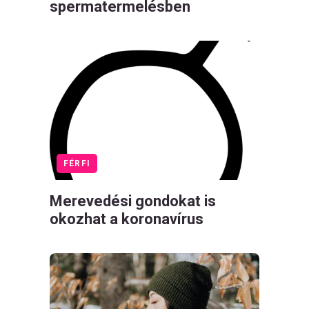
spermatermelésben
FÉRFI
Merevedési gondokat is
okozhat a koronavírus