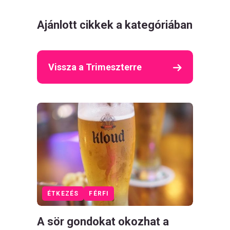
Ajánlott cikkek a kategóriában
Vissza a Trimeszterre
ÉTKEZÉS
FÉRFI
A sör gondokat okozhat a