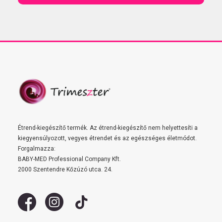
Étrend-kiegészítő termék. Az étrend-kiegészítő nem helyettesíti a
kiegyensúlyozott, vegyes étrendet és az egészséges életmódot.
Forgalmazza:
BABY-MED Professional Company Kft.
2000 Szentendre Kőzúzó utca. 24.