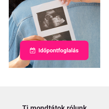
Ti mondtátok rólunk