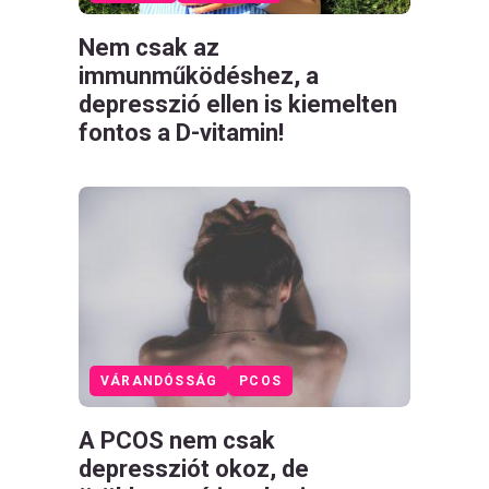
Nem csak az
immunműködéshez, a
depresszió ellen is kiemelten
fontos a D-vitamin!
VÁRANDÓSSÁG
PCOS
A PCOS nem csak
depressziót okoz, de