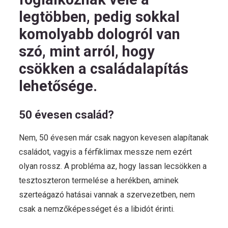
legtöbben, pedig sokkal
komolyabb dologról van
szó, mint arról, hogy
csökken a családalapítás
lehetősége.
50 évesen család?
Nem, 50 évesen már csak nagyon kevesen alapítanak
családot, vagyis a férfiklimax messze nem ezért
olyan rossz. A probléma az, hogy lassan lecsökken a
tesztoszteron termelése a herékben, aminek
szerteágazó hatásai vannak a szervezetben, nem
csak a nemzőképességet és a libidót érinti.