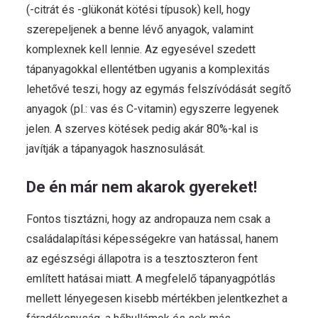
(-citrát és -glükonát kötési típusok) kell, hogy
szerepeljenek a benne lévő anyagok, valamint
komplexnek kell lennie. Az egyesével szedett
tápanyagokkal ellentétben ugyanis a komplexitás
lehetővé teszi, hogy az egymás felszívódását segítő
anyagok (pl.: vas és C-vitamin) egyszerre legyenek
jelen. A szerves kötések pedig akár 80%-kal is
javítják a tápanyagok hasznosulását.
De én már nem akarok gyereket!
Fontos tisztázni, hogy az andropauza nem csak a
családalapítási képességekre van hatással, hanem
az egészségi állapotra is a tesztoszteron fent
említett hatásai miatt. A megfelelő tápanyagpótlás
mellett lényegesen kisebb mértékben jelentkezhet a