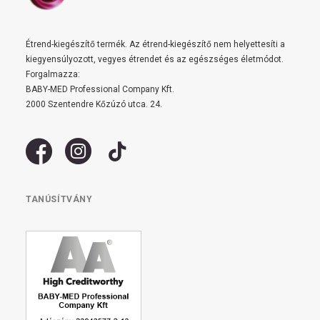
Étrend-kiegészítő termék. Az étrend-kiegészítő nem helyettesíti a
kiegyensúlyozott, vegyes étrendet és az egészséges életmódot.
Forgalmazza:
BABY-MED Professional Company Kft.
2000 Szentendre Kőzúzó utca. 24.
TANÚSÍTVÁNY