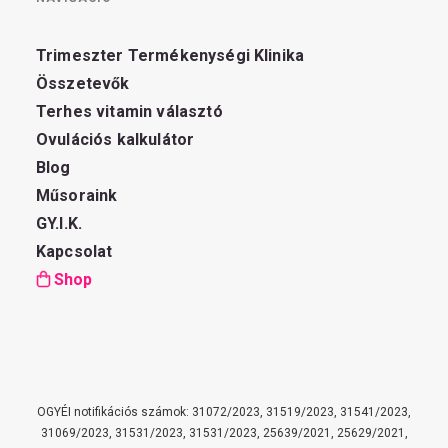
Trimeszter Termékenységi Klinika
Összetevők
Terhes vitamin választó
Ovulációs kalkulátor
Blog
Műsoraink
GY.I.K.
Kapcsolat
Shop
OGYÉI notifikációs számok: 31072/2023, 31519/2023, 31541/2023,
31069/2023, 31531/2023, 31531/2023, 25639/2021, 25629/2021,