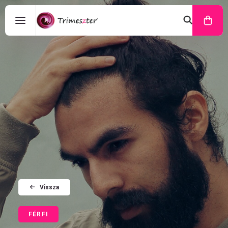
Vissza
FÉRFI