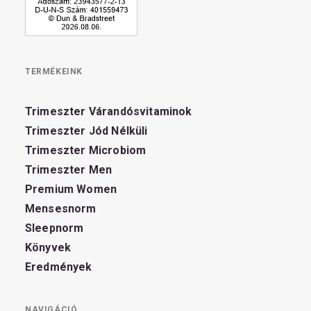
TERMÉKEINK
Trimeszter Várandósvitaminok
Trimeszter Jód Nélküli
Trimeszter Microbiom
Trimeszter Men
Premium Women
Mensesnorm
Sleepnorm
Könyvek
Eredmények
NAVIGÁCIÓ