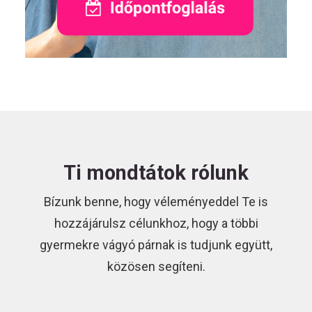
Ti mondtátok rólunk
Bízunk benne, hogy véleményeddel Te is
hozzájárulsz célunkhoz, hogy a többi
gyermekre vágyó párnak is tudjunk együtt,
közösen segíteni.