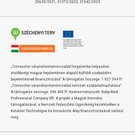
25630/2021, 31072/2023, 31542/2023
„Trimeszter várandósvitamincsalád forgalomba helyezése
elsőbbségi magyar bejelentésen alapuló külföldi szabadalmi
bejelentésnek finanszírozása” A támogatás összege: 1 827 394 Ft
„Trimeszter várandósvitamincsalád nemzeti szabadalmaztatása”
A támogatás összege: 596 400 Ft. Kedvezményezett: Baby-Med
Professional Company Kft. A projekt a Magyar Kormány
támogatásával, a Nemzeti Fejlesztési Ügynökség kezelésében a
Kutatási Technológiai és Innovációs Alap finanszírozásával valósul
meg.