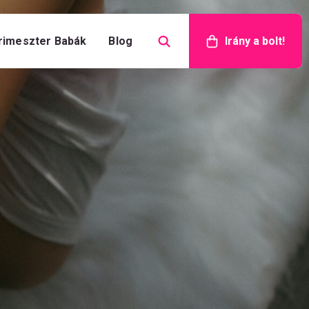
rimeszter Babák
Blog
Irány a bolt!