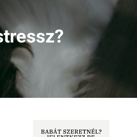
stressz?