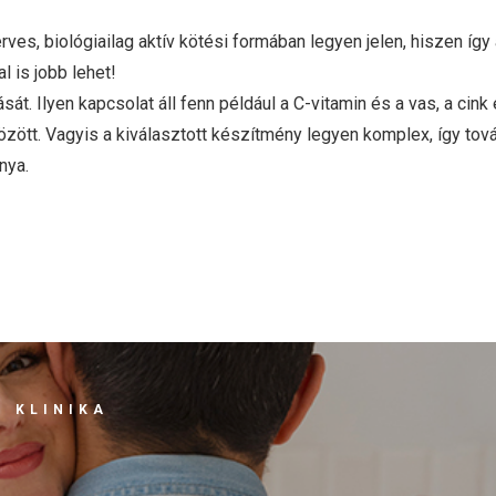
es, biológiailag aktív kötési formában legyen jelen, hiszen így
 is jobb lehet!
. Ilyen kapcsolat áll fenn például a C-vitamin és a vas, a cink
özött. Vagyis a kiválasztott készítmény legyen komplex, így tov
nya.
 KLINIKA