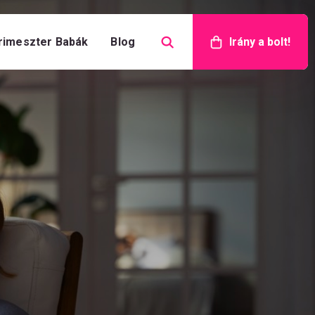
rimeszter Babák
Blog
Irány a bolt!