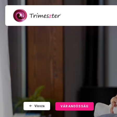
Vissza
VÁRANDÓSSÁG