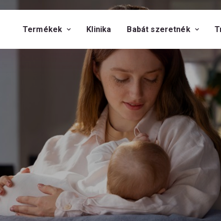
Termékek
Klinika
Babát szeretnék
T