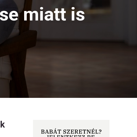
se miatt is
ok