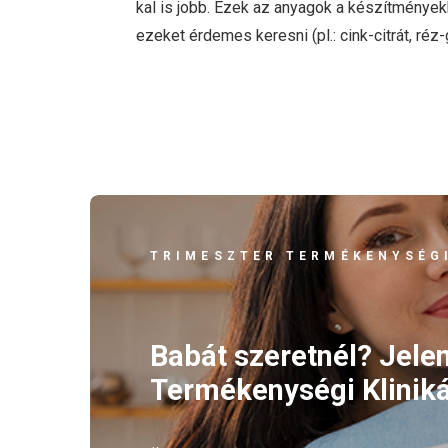
kal is jobb. Ezek az anyagok a készítményekb
ezeket érdemes keresni (pl.: cink-citrát, réz-
TRIMESZTER TERMÉKENYSÉGI
Babát szeretnél? Jele
Termékenységi Kliniká