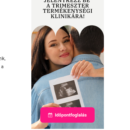
ik,
 a