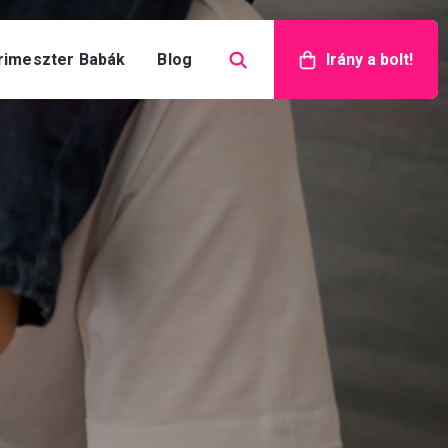
rimeszter Babák
Blog
Irány a bolt!