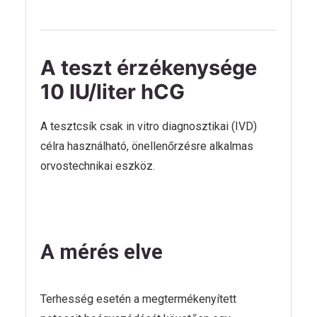
A teszt érzékenysége
10 IU/liter hCG
A tesztcsík csak in vitro diagnosztikai (IVD)
célra használható, önellenőrzésre alkalmas
orvostechnikai eszköz.
A mérés elve
Terhesség esetén a megtermékenyített