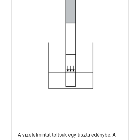
A vizeletmintát töltsük egy tiszta edénybe. A