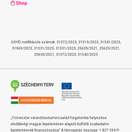
Shop
OGYÉI notifikációs számok: 31072/2023, 31519/2023, 31541/2023,
31069/2023, 31531/2023, 31531/2023, 25639/2021, 25629/2021,
25630/2021, 31072/2023, 31542/2023
„Trimeszter várandósvitamincsalád forgalomba helyezése
elsőbbségi magyar bejelentésen alapuló külföldi szabadalmi
bejelentésnek finanszírozása” A támogatás összege: 1 827 394 Ft