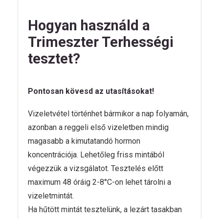
Hogyan használd a
Trimeszter Terhességi
tesztet?
Pontosan kövesd az utasításokat!
Vizeletvétel történhet bármikor a nap folyamán,
azonban a reggeli első vizeletben mindig
magasabb a kimutatandó hormon
koncentrációja. Lehetőleg friss mintából
végezzük a vizsgálatot. Tesztelés előtt
maximum 48 óráig 2-8°C-on lehet tárolni a
vizeletmintát.
Ha hűtött mintát tesztelünk, a lezárt tasakban