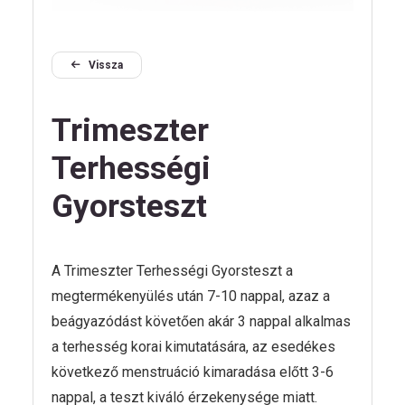
Vissza
HU
Trimeszter
Terhességi
Kövess
Gyorsteszt
minket!
A Trimeszter Terhességi Gyorsteszt a
megtermékenyülés után 7-10 nappal, azaz a
beágyazódást követően akár 3 nappal alkalmas
a terhesség korai kimutatására, az esedékes
következő menstruáció kimaradása előtt 3-6
nappal, a teszt kiváló érzekenysége miatt.