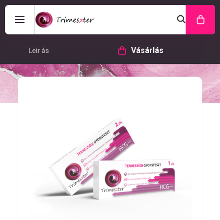
Vásárlás
Leírás