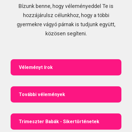
Bízunk benne, hogy véleményeddel Te is
hozzájárulsz célunkhoz, hogy a többi
gyermekre vágyó párnak is tudjunk együtt,
közösen segíteni.
Véleményt írok
További vélemények
Trimeszter Babák - Sikertörténetek