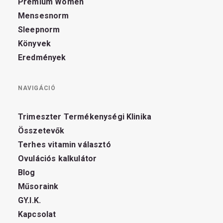
Premium Women
Mensesnorm
Sleepnorm
Könyvek
Eredmények
NAVIGÁCIÓ
Trimeszter Termékenységi Klinika
Összetevők
Terhes vitamin választó
Ovulációs kalkulátor
Blog
Műsoraink
GY.I.K.
Kapcsolat