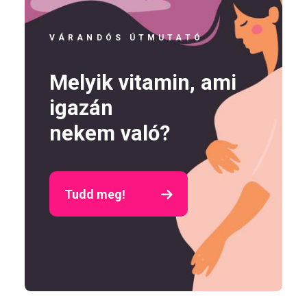
VÁRANDÓS ÚTMUTATÓ
Melyik vitamin, ami
igazán
nekem való?
Tudd meg!