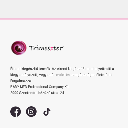
Étrend-kiegészítő termék. Az étrend-kiegészítő nem helyettesíti a
kiegyensúlyozott, vegyes étrendet és az egészséges életmódot.
Forgalmazza:
BABY-MED Professional Company Kft.
2000 Szentendre Kőzúzó utca. 24.