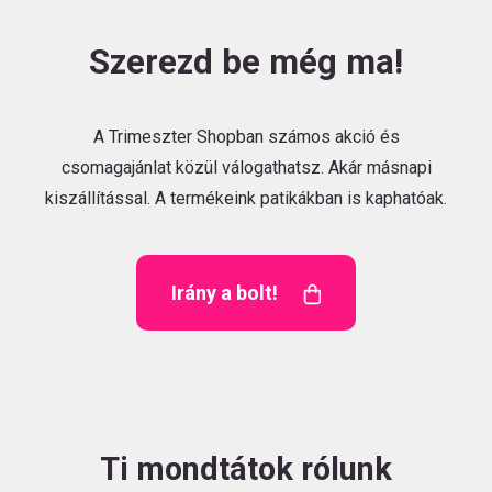
Szerezd be még ma!
A Trimeszter Shopban számos akció és
csomagajánlat közül válogathatsz. Akár másnapi
kiszállítással. A termékeink patikákban is kaphatóak.
Irány a bolt!
Ti mondtátok rólunk