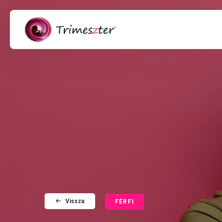
Vissza
FÉRFI