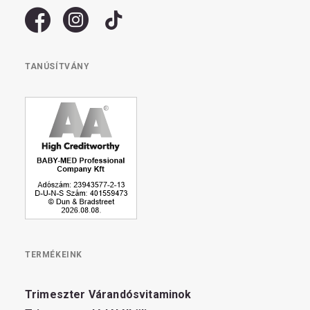
TANÚSÍTVÁNY
TERMÉKEINK
Trimeszter Várandósvitaminok