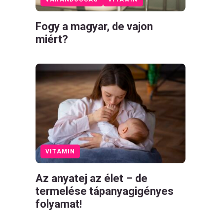
Fogy a magyar, de vajon
miért?
VITAMIN
Az anyatej az élet – de
termelése tápanyagigényes
folyamat!