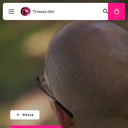
Vissza