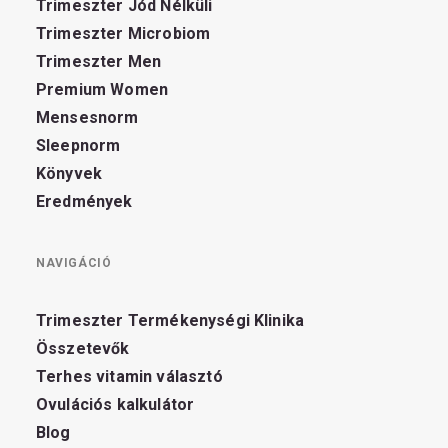
Trimeszter Jód Nélküli
Trimeszter Microbiom
Trimeszter Men
Premium Women
Mensesnorm
Sleepnorm
Könyvek
Eredmények
NAVIGÁCIÓ
Trimeszter Termékenységi Klinika
Összetevők
Terhes vitamin választó
Ovulációs kalkulátor
Blog