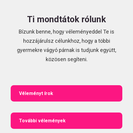
Ti mondtátok rólunk
Bízunk benne, hogy véleményeddel Te is
hozzájárulsz célunkhoz, hogy a többi
gyermekre vágyó párnak is tudjunk együtt,
közösen segíteni.
Véleményt írok
További vélemények