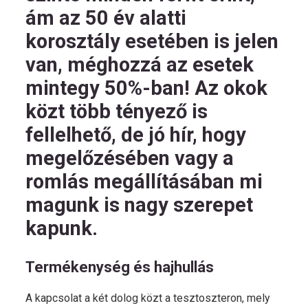
ám az 50 év alatti
korosztály esetében is jelen
van, méghozzá az esetek
mintegy 50%-ban! Az okok
közt több tényező is
fellelhető, de jó hír, hogy
megelőzésében vagy a
romlás megállításában mi
magunk is nagy szerepet
kapunk.
Termékenység és hajhullás
A kapcsolat a két dolog közt a tesztoszteron, mely