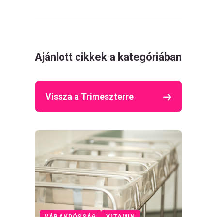
Ajánlott cikkek a kategóriában
Vissza a Trimeszterre
VÁRANDÓSSÁG
VITAMIN