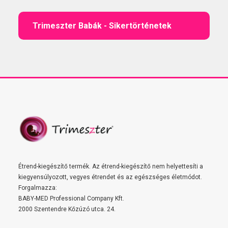
Trimeszter Babák - Sikertörténetek
Étrend-kiegészítő termék. Az étrend-kiegészítő nem helyettesíti a
kiegyensúlyozott, vegyes étrendet és az egészséges életmódot.
Forgalmazza:
BABY-MED Professional Company Kft.
2000 Szentendre Kőzúzó utca. 24.