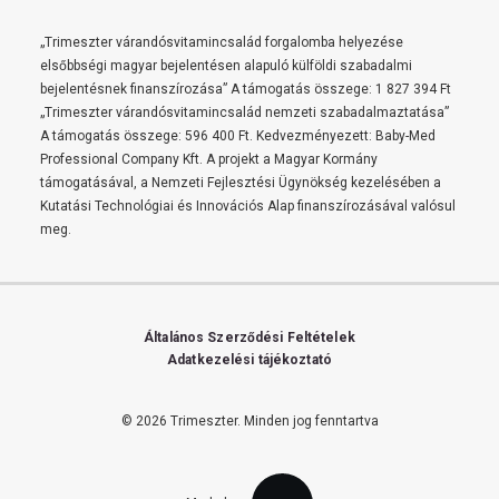
„Trimeszter várandósvitamincsalád forgalomba helyezése
elsőbbségi magyar bejelentésen alapuló külföldi szabadalmi
bejelentésnek finanszírozása” A támogatás összege: 1 827 394 Ft
„Trimeszter várandósvitamincsalád nemzeti szabadalmaztatása”
A támogatás összege: 596 400 Ft. Kedvezményezett: Baby-Med
Professional Company Kft. A projekt a Magyar Kormány
támogatásával, a Nemzeti Fejlesztési Ügynökség kezelésében a
Kutatási Technológiai és Innovációs Alap finanszírozásával valósul
meg.
Általános Szerződési Feltételek
Adatkezelési tájékoztató
© 2026 Trimeszter.
Minden jog fenntartva