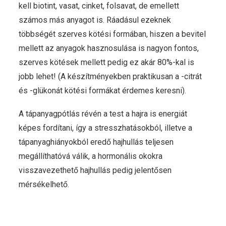
kell biotint, vasat, cinket, folsavat, de emellett
számos más anyagot is. Ráadásul ezeknek
többségét szerves kötési formában, hiszen a bevitel
mellett az anyagok hasznosulása is nagyon fontos,
szerves kötések mellett pedig ez akár 80%-kal is
jobb lehet! (A készítményekben praktikusan a -citrát
és -glükonát kötési formákat érdemes keresni).
A tápanyagpótlás révén a test a hajra is energiát
képes fordítani, így a stresszhatásokból, illetve a
tápanyaghiányokból eredő hajhullás teljesen
megállíthatóvá válik, a hormonális okokra
visszavezethető hajhullás pedig jelentősen
mérsékelhető.