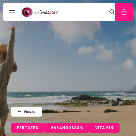
Vissza
FERTŐZÉS
VÁRANDÓSSÁG
VITAMIN