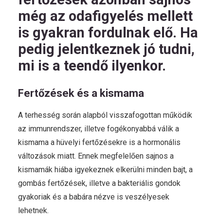
még az odafigyelés mellett
is gyakran fordulnak elő. Ha
pedig jelentkeznek jó tudni,
mi is a teendő ilyenkor.
Fertőzések és a kismama
A terhesség során alapból visszafogottan működik
az immunrendszer, illetve fogékonyabbá válik a
kismama a hüvelyi fertőzésekre is a hormonális
változások miatt. Ennek megfelelően sajnos a
kismamák hiába igyekeznek elkerülni minden bajt, a
gombás fertőzések, illetve a bakteriális gondok
gyakoriak és a babára nézve is veszélyesek
lehetnek.