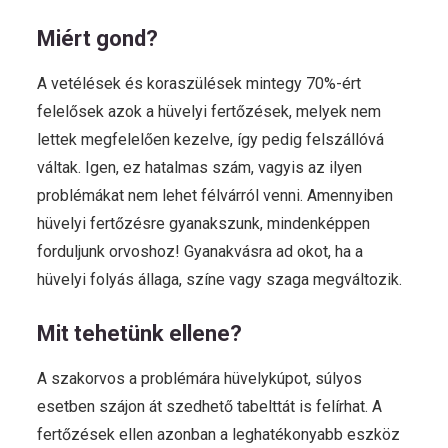
Miért gond?
A vetélések és koraszülések mintegy 70%-ért
felelősek azok a hüvelyi fertőzések, melyek nem
lettek megfelelően kezelve, így pedig felszállóvá
váltak. Igen, ez hatalmas szám, vagyis az ilyen
problémákat nem lehet félvárról venni. Amennyiben
hüvelyi fertőzésre gyanakszunk, mindenképpen
forduljunk orvoshoz! Gyanakvásra ad okot, ha a
hüvelyi folyás állaga, színe vagy szaga megváltozik.
Mit tehetünk ellene?
A szakorvos a problémára hüvelykúpot, súlyos
esetben szájon át szedhető tabelttát is felírhat. A
fertőzések ellen azonban a leghatékonyabb eszköz