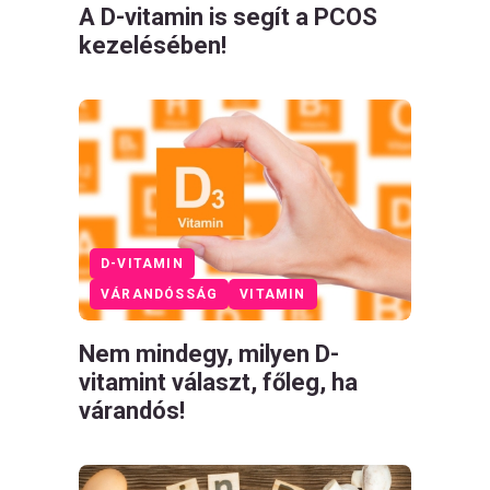
A D-vitamin is segít a PCOS
kezelésében!
D-VITAMIN
VÁRANDÓSSÁG
VITAMIN
Nem mindegy, milyen D-
vitamint választ, főleg, ha
várandós!