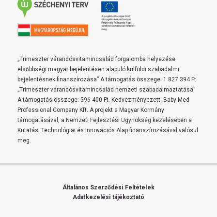
„Trimeszter várandósvitamincsalád forgalomba helyezése
elsőbbségi magyar bejelentésen alapuló külföldi szabadalmi
bejelentésnek finanszírozása” A támogatás összege: 1 827 394 Ft
„Trimeszter várandósvitamincsalád nemzeti szabadalmaztatása”
A támogatás összege: 596 400 Ft. Kedvezményezett: Baby-Med
Professional Company Kft. A projekt a Magyar Kormány
támogatásával, a Nemzeti Fejlesztési Ügynökség kezelésében a
Kutatási Technológiai és Innovációs Alap finanszírozásával valósul
meg.
Általános Szerződési Feltételek
Adatkezelési tájékoztató