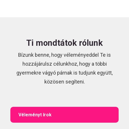
Ti mondtátok rólunk
Bízunk benne, hogy véleményeddel Te is
hozzájárulsz célunkhoz, hogy a többi
gyermekre vágyó párnak is tudjunk együtt,
közösen segíteni.
Véleményt írok