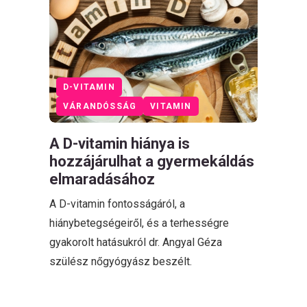
D-VITAMIN
VÁRANDÓSSÁG
VITAMIN
A D-vitamin hiánya is
hozzájárulhat a gyermekáldás
elmaradásához
A D-vitamin fontosságáról, a
hiánybetegségeiről, és a terhességre
gyakorolt hatásukról dr. Angyal Géza
szülész nőgyógyász beszélt.