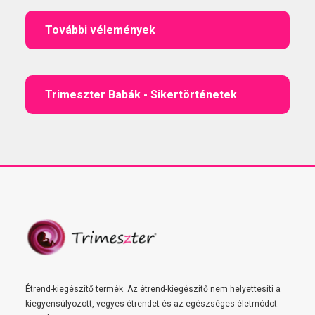
További vélemények
Trimeszter Babák - Sikertörténetek
Étrend-kiegészítő termék. Az étrend-kiegészítő nem helyettesíti a
kiegyensúlyozott, vegyes étrendet és az egészséges életmódot.