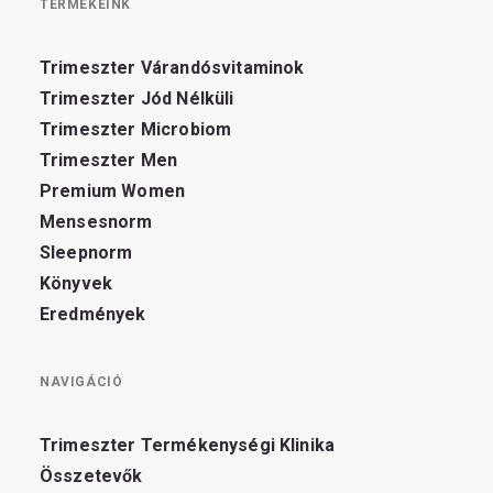
TERMÉKEINK
Trimeszter Várandósvitaminok
Trimeszter Jód Nélküli
Trimeszter Microbiom
Trimeszter Men
Premium Women
Mensesnorm
Sleepnorm
Könyvek
Eredmények
NAVIGÁCIÓ
Trimeszter Termékenységi Klinika
Összetevők