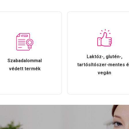
Laktóz-, glutén-,
Szabadalommal
tartósítószer-mentes 
védett termék
vegán