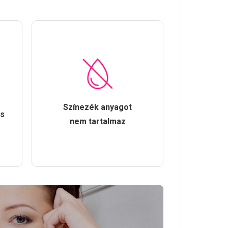
Színezék anyagot
és
nem tartalmaz