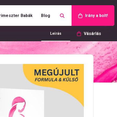
rimeszter Babák
Blog
Irány a bolt!
Vásárlás
Leírás