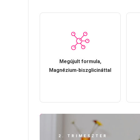
Megújult formula,
Magnézium-biszglicináttal
2. TRIMESZTER