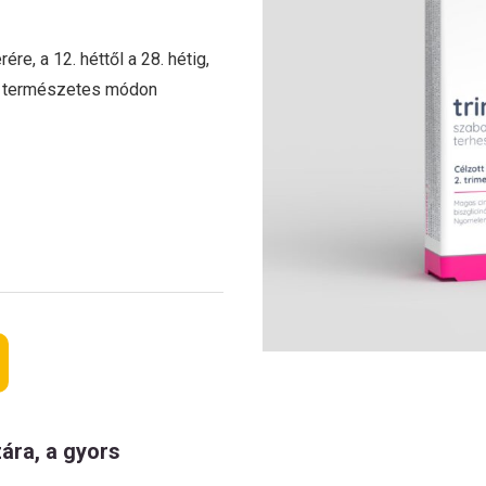
re, a 12. héttől a 28. hétig,
e természetes módon
ára, a gyors