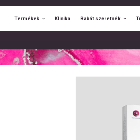
Termékek
Klinika
Babát szeretnék
T