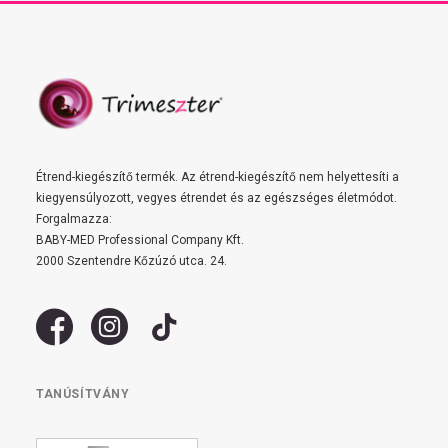
Étrend-kiegészítő termék. Az étrend-kiegészítő nem helyettesíti a
kiegyensúlyozott, vegyes étrendet és az egészséges életmódot.
Forgalmazza:
BABY-MED Professional Company Kft.
2000 Szentendre Kőzúzó utca. 24.
TANÚSÍTVÁNY