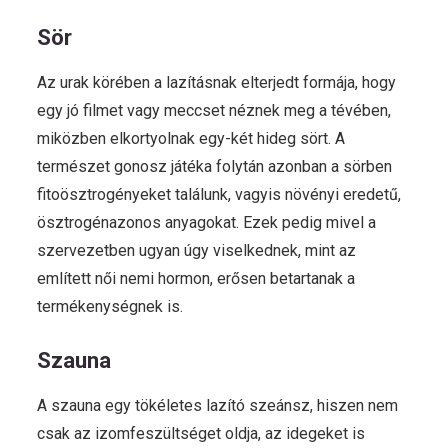
Sör
Az urak körében a lazításnak elterjedt formája, hogy
egy jó filmet vagy meccset néznek meg a tévében,
miközben elkortyolnak egy-két hideg sört. A
természet gonosz játéka folytán azonban a sörben
fitoösztrogényeket találunk, vagyis növényi eredetű,
ösztrogénazonos anyagokat. Ezek pedig mivel a
szervezetben ugyan úgy viselkednek, mint az
említett női nemi hormon, erősen betartanak a
termékenységnek is.
Szauna
A szauna egy tökéletes lazító szeánsz, hiszen nem
csak az izomfeszültséget oldja, az idegeket is