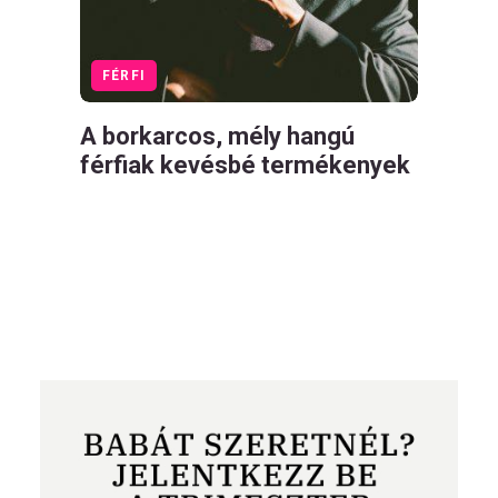
FÉRFI
A borkarcos, mély hangú
férfiak kevésbé termékenyek