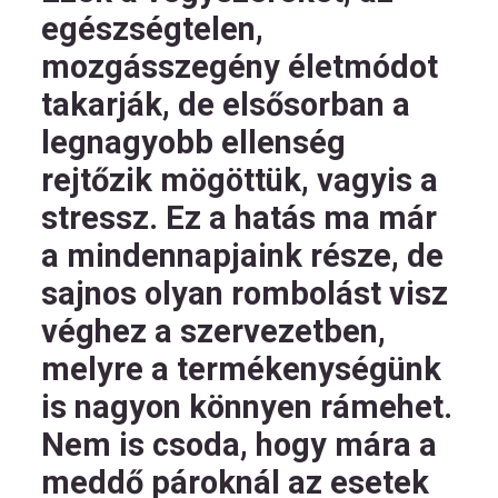
egészségtelen,
mozgásszegény életmódot
takarják, de elsősorban a
legnagyobb ellenség
rejtőzik mögöttük, vagyis a
stressz. Ez a hatás ma már
a mindennapjaink része, de
sajnos olyan rombolást visz
véghez a szervezetben,
melyre a termékenységünk
is nagyon könnyen rámehet.
Nem is csoda, hogy mára a
meddő pároknál az esetek