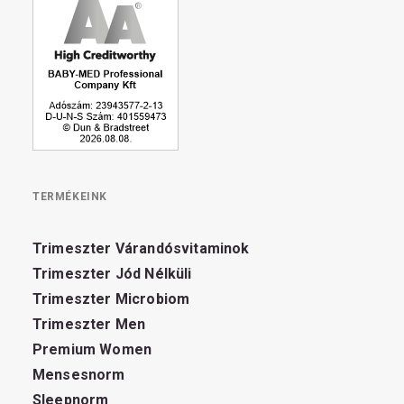
TERMÉKEINK
Trimeszter Várandósvitaminok
Trimeszter Jód Nélküli
Trimeszter Microbiom
Trimeszter Men
Premium Women
Mensesnorm
Sleepnorm