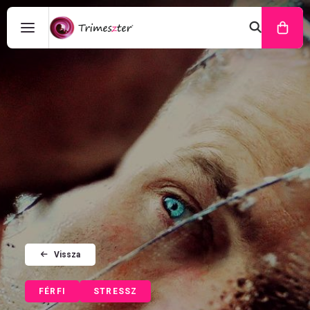
Vissza
FÉRFI
STRESSZ