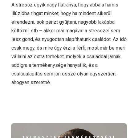
A stressz egyik nagy hátránya, hogy abba a hamis
illúzióba ringat minket, hogy ha mindent sikerül
elrendezni, sok pénzt gyűjteni, nagyobb lakásba
költözni, stb – akkor már magával a stresszel sem
lesz gond, és nyugodtan alapíthatunk családot. Az idő
csak megy, és mire úgy érzi a férfi, most már be meri
vállalni az extra terheket, melyek a családdal járnak,
addigra a termékenysége hanyatlik, és a
családalapítás sem jön össze olyan egyszerűen,
ahogyan szeretné.
TRIMESZTER TERMÉKENYSÉGI