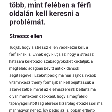
több, mint felében a férfi
oldalán kell keresni a
problémát.
Stressz ellen
Tudjuk, hogy a stressz ellen védekezni kell, a
férfiaknak is. Ennek egyik útja az, hogy a stressz
hatására keletkező szabadgyököket kiiktatjuk, a
megfelelő adagban bevitt antioxidánsok
segítségével. Ezeket pedig ma már sajnos inkább
vitaminkészítmény formájában kell bejuttassuk a
szervezetbe, mivel az élelmiszereink beltartalma
olyan mértékben csökkent, hogy a megfelelő
tápanyagellátottság elérése kizárólag étkezéssel ma
már nagyon nehéz. Így pedig az is jobban érthető,