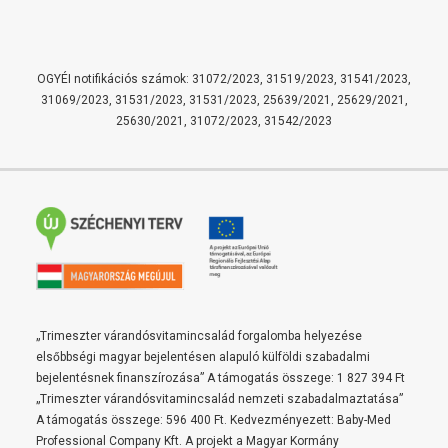
OGYÉI notifikációs számok: 31072/2023, 31519/2023, 31541/2023,
31069/2023, 31531/2023, 31531/2023, 25639/2021, 25629/2021,
25630/2021, 31072/2023, 31542/2023
„Trimeszter várandósvitamincsalád forgalomba helyezése
elsőbbségi magyar bejelentésen alapuló külföldi szabadalmi
bejelentésnek finanszírozása” A támogatás összege: 1 827 394 Ft
„Trimeszter várandósvitamincsalád nemzeti szabadalmaztatása”
A támogatás összege: 596 400 Ft. Kedvezményezett: Baby-Med
Professional Company Kft. A projekt a Magyar Kormány