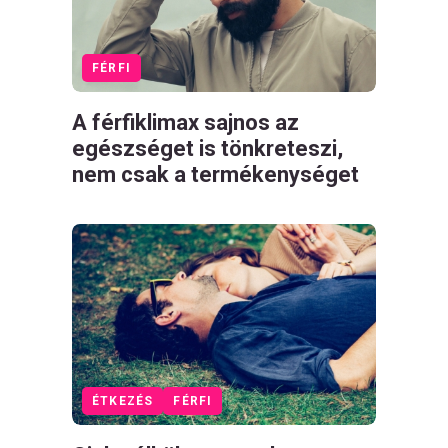
FÉRFI
A férfiklimax sajnos az
egészséget is tönkreteszi,
nem csak a termékenységet
ÉTKEZÉS
FÉRFI