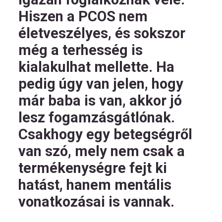
Hiszen a PCOS nem
életveszélyes, és sokszor
még a terhesség is
kialakulhat mellette. Ha
pedig úgy van jelen, hogy
már baba is van, akkor jó
lesz fogamzásgátlónak.
Csakhogy egy betegségről
van szó, mely nem csak a
termékenységre fejt ki
hatást, hanem mentális
vonatkozásai is vannak.