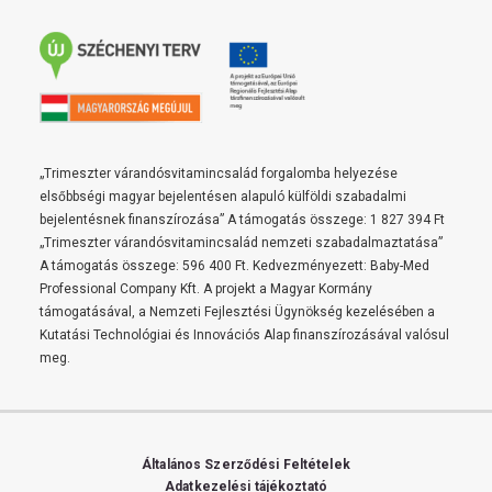
„Trimeszter várandósvitamincsalád forgalomba helyezése
elsőbbségi magyar bejelentésen alapuló külföldi szabadalmi
bejelentésnek finanszírozása” A támogatás összege: 1 827 394 Ft
„Trimeszter várandósvitamincsalád nemzeti szabadalmaztatása”
A támogatás összege: 596 400 Ft. Kedvezményezett: Baby-Med
Professional Company Kft. A projekt a Magyar Kormány
támogatásával, a Nemzeti Fejlesztési Ügynökség kezelésében a
Kutatási Technológiai és Innovációs Alap finanszírozásával valósul
meg.
Általános Szerződési Feltételek
Adatkezelési tájékoztató