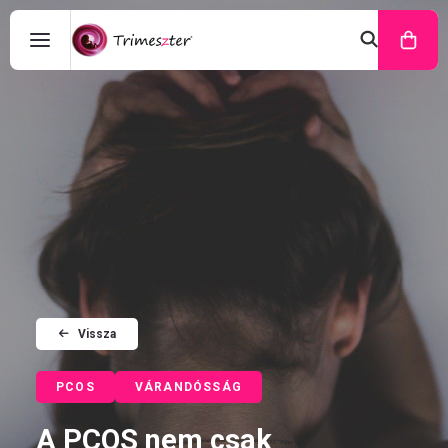
Vissza
PCOS
VÁRANDÓSSÁG
A PCOS nem csak