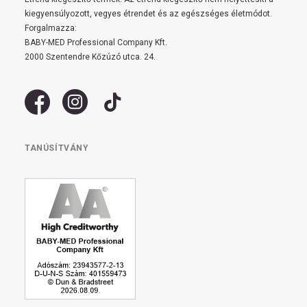
kiegyensúlyozott, vegyes étrendet és az egészséges életmódot.
Forgalmazza:
BABY-MED Professional Company Kft.
2000 Szentendre Kőzúzó utca. 24.
TANÚSÍTVÁNY