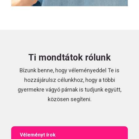
Ti mondtátok rólunk
Bízunk benne, hogy véleményeddel Te is
hozzájárulsz célunkhoz, hogy a többi
gyermekre vágyó párnak is tudjunk együtt,
közösen segíteni.
Véleményt írok