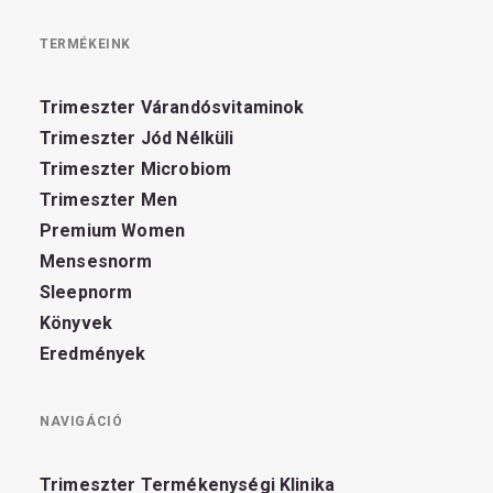
TERMÉKEINK
Trimeszter Várandósvitaminok
Trimeszter Jód Nélküli
Trimeszter Microbiom
Trimeszter Men
Premium Women
Mensesnorm
Sleepnorm
Könyvek
Eredmények
NAVIGÁCIÓ
Trimeszter Termékenységi Klinika