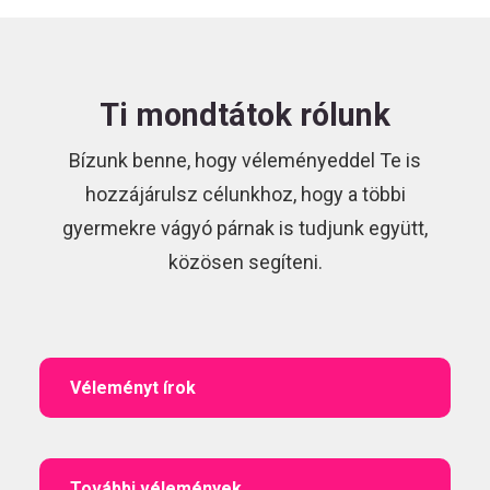
Ti mondtátok rólunk
Bízunk benne, hogy véleményeddel Te is
hozzájárulsz célunkhoz, hogy a többi
gyermekre vágyó párnak is tudjunk együtt,
közösen segíteni.
Véleményt írok
További vélemények