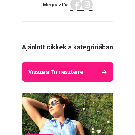
Megosztás
Ajánlott cikkek a kategóriában
Vissza a Trimeszterre