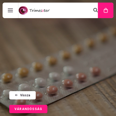
Vissza
VÁRANDÓSSÁG