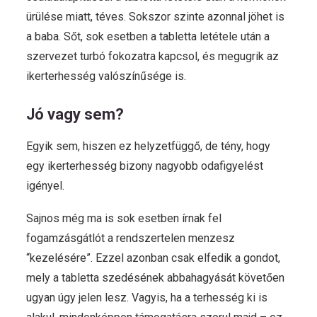
ürülése miatt, téves. Sokszor szinte azonnal jöhet is
a baba. Sőt, sok esetben a tabletta letétele után a
szervezet turbó fokozatra kapcsol, és megugrik az
ikerterhesség valószínűsége is.
Jó vagy sem?
Egyik sem, hiszen ez helyzetfüggő, de tény, hogy
egy ikerterhesség bizony nagyobb odafigyelést
igényel.
Sajnos még ma is sok esetben írnak fel
fogamzásgátlót a rendszertelen menzesz
“kezelésére”. Ezzel azonban csak elfedik a gondot,
mely a tabletta szedésének abbahagyását követően
ugyan úgy jelen lesz. Vagyis, ha a terhesség ki is