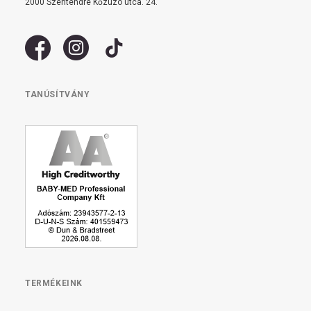
2000 Szentendre Kőzúzó utca. 24.
TANÚSÍTVÁNY
TERMÉKEINK