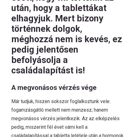
után, hogy a tablettákat
elhagyjuk. Mert bizony
történnek dolgok,
méghozzá nem is kevés, ez
pedig jelentősen
befolyásolja a
családalapítást is!
A megvonásos vérzés vége
Már tudjuk, hiszen sokszor foglalkoztunk vele:
fogamzásgátló mellett nem menzesz, hanem
megvonásos vérzés jelentkezik. Az az elképzelés
pedig, miszerint fél évet várni kell a
családalapítással a tabletta letétele után a hormonok