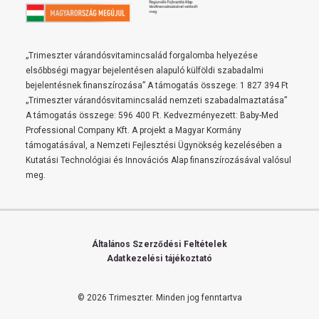
„Trimeszter várandósvitamincsalád forgalomba helyezése
elsőbbségi magyar bejelentésen alapuló külföldi szabadalmi
bejelentésnek finanszírozása” A támogatás összege: 1 827 394 Ft
„Trimeszter várandósvitamincsalád nemzeti szabadalmaztatása”
A támogatás összege: 596 400 Ft. Kedvezményezett: Baby-Med
Professional Company Kft. A projekt a Magyar Kormány
támogatásával, a Nemzeti Fejlesztési Ügynökség kezelésében a
Kutatási Technológiai és Innovációs Alap finanszírozásával valósul
meg.
Általános Szerződési Feltételek
Adatkezelési tájékoztató
© 2026 Trimeszter.
Minden jog fenntartva