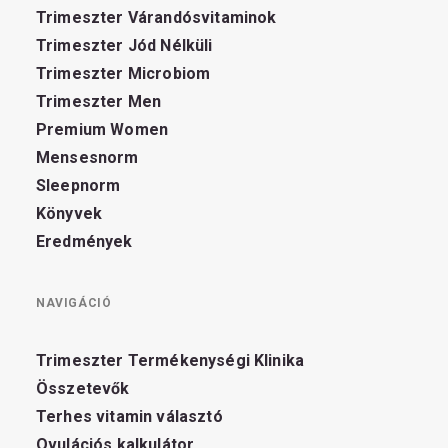
Trimeszter Várandósvitaminok
Trimeszter Jód Nélküli
Trimeszter Microbiom
Trimeszter Men
Premium Women
Mensesnorm
Sleepnorm
Könyvek
Eredmények
NAVIGÁCIÓ
Trimeszter Termékenységi Klinika
Összetevők
Terhes vitamin választó
Ovulációs kalkulátor