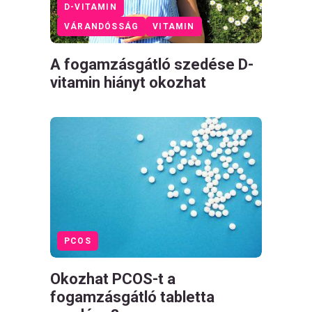
D-VITAMIN
VÁRANDÓSSÁG
VITAMIN
A fogamzásgátló szedése D-
vitamin hiányt okozhat
PCOS
Okozhat PCOS-t a
fogamzásgátló tabletta