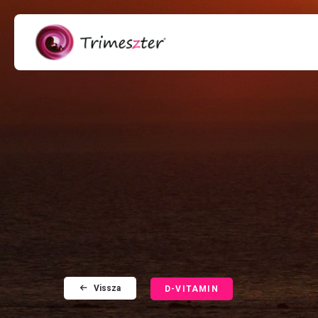
Vissza
D-VITAMIN