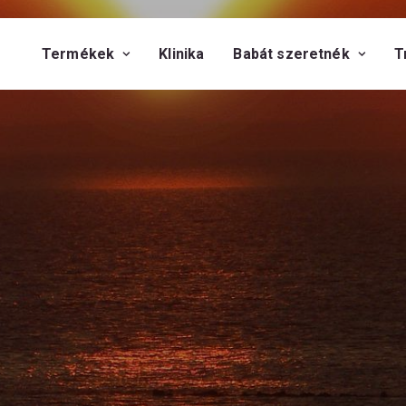
Termékek
Klinika
Babát szeretnék
T