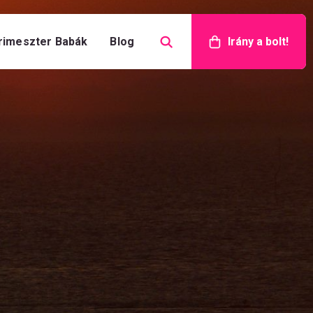
rimeszter Babák
Blog
Irány a bolt!