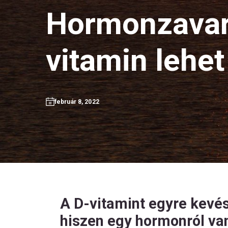
Hormonzavar
vitamin lehe
február 8, 2022
A D-vitamint egyre kevé
hiszen egy hormonról van