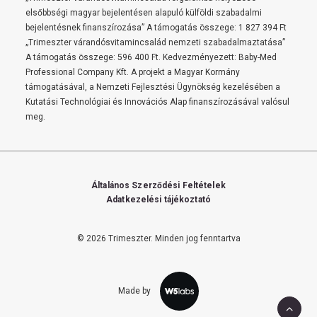
elsőbbségi magyar bejelentésen alapuló külföldi szabadalmi
bejelentésnek finanszírozása” A támogatás összege: 1 827 394 Ft
„Trimeszter várandósvitamincsalád nemzeti szabadalmaztatása”
A támogatás összege: 596 400 Ft. Kedvezményezett: Baby-Med
Professional Company Kft. A projekt a Magyar Kormány
támogatásával, a Nemzeti Fejlesztési Ügynökség kezelésében a
Kutatási Technológiai és Innovációs Alap finanszírozásával valósul
meg.
Általános Szerződési Feltételek
Adatkezelési tájékoztató
© 2026 Trimeszter.
Minden jog fenntartva
Made by