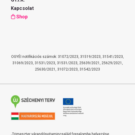
Kapcsolat
Shop
OGYÉI notifikációs számok: 31072/2023, 31519/2023, 31541/2023,
31069/2023, 31531/2023, 31531/2023, 25639/2021, 25629/2021,
25630/2021, 31072/2023, 31542/2023
„Trimeszter várandósvitamincsalád forgalomba helyezése