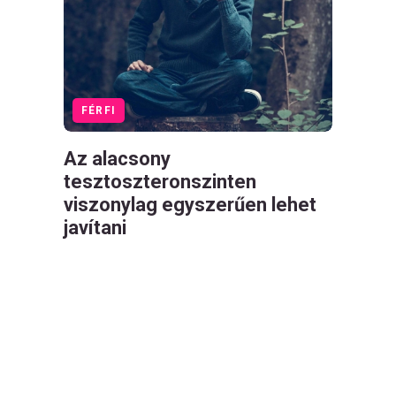
FÉRFI
Az alacsony
tesztoszteronszinten
viszonylag egyszerűen lehet
javítani