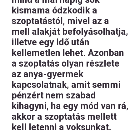
kismama ódzkodik a
szoptatástól, mivel az a
mell alakját befolyásolhatja,
illetve egy idő után
kellemetlen lehet. Azonban
a szoptatás olyan részlete
az anya-gyermek
kapcsolatnak, amit semmi
pénzért nem szabad
kihagyni, ha egy mód van rá,
akkor a szoptatás mellett
kell letenni a voksunkat.