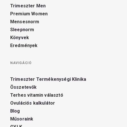
Trimeszter Men
Premium Women
Mensesnorm
Sleepnorm
Könyvek
Eredmények
NAVIGÁCIÓ
Trimeszter Termékenységi Klinika
Összetevők
Terhes vitamin választó
Ovulációs kalkulátor
Blog
Műsoraink
GY.I.K.