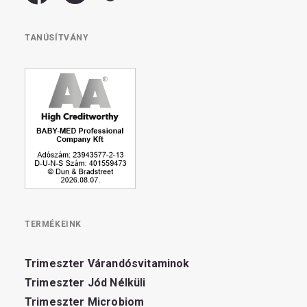
TANÚSÍTVÁNY
TERMÉKEINK
Trimeszter Várandósvitaminok
Trimeszter Jód Nélküli
Trimeszter Microbiom