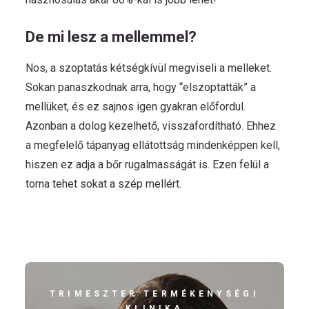
De mi lesz a mellemmel?
Nos, a szoptatás kétségkívül megviseli a melleket.
Sokan panaszkodnak arra, hogy “elszoptatták” a
mellüket, és ez sajnos igen gyakran előfordul.
Azonban a dolog kezelhető, visszafordítható. Ehhez
a megfelelő tápanyag ellátottság mindenképpen kell,
hiszen ez adja a bőr rugalmasságát is. Ezen felül a
torna tehet sokat a szép mellért.
TRIMESZTER TERMÉKENYSÉGI
KLINIKA