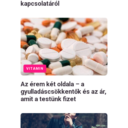
kapcsolatáról
VITAMIN
Az érem két oldala – a
gyulladáscsökkentők és az ár,
amit a testünk fizet