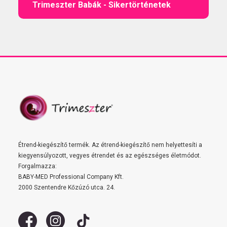
Trimeszter Babák - Sikertörténetek
Étrend-kiegészítő termék. Az étrend-kiegészítő nem helyettesíti a
kiegyensúlyozott, vegyes étrendet és az egészséges életmódot.
Forgalmazza:
BABY-MED Professional Company Kft.
2000 Szentendre Kőzúzó utca. 24.