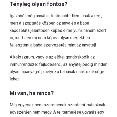
Tényleg olyan fontos?
Igazából még annál is fontosabb! Nem csak azért.,
mert a szoptatás közben az anya és a baba
kapcsolata jelentősen képes elmélyülni, hanem azért
is, mert semmi sem képes olyan mértékben
fejleszteni a baba szervezetét, mint az anyatej!
A kolosztrum, vagyis az előtej gondoskodik az
immunrendszer fejlődéséről, az anyatej pedig minden
olyan tápanyagról, melyre a babának csak szüksége
lehet.
Mi van, ha nincs?
Míg egyesek nem szeretnének szoptatni, másoknak
egyszerűen nem megy. A tej termelése ugyanis egy