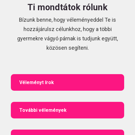
Ti mondtátok rólunk
Bízunk benne, hogy véleményeddel Te is
hozzájárulsz célunkhoz, hogy a többi
gyermekre vágyó párnak is tudjunk együtt,
közösen segíteni.
Véleményt írok
További vélemények