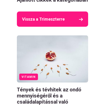
Vissza a Trimeszterre
VITAMIN
Tények és tévhitek az ondó
mennyiségéről és a
családalapítással való