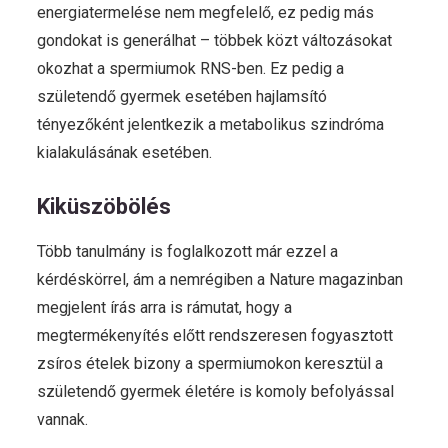
energiatermelése nem megfelelő, ez pedig más
gondokat is generálhat – többek közt változásokat
okozhat a spermiumok RNS-ben. Ez pedig a
születendő gyermek esetében hajlamsító
tényezőként jelentkezik a metabolikus szindróma
kialakulásának esetében.
Kiküszöbölés
Több tanulmány is foglalkozott már ezzel a
kérdéskörrel, ám a nemrégiben a Nature magazinban
megjelent írás arra is rámutat, hogy a
megtermékenyítés előtt rendszeresen fogyasztott
zsíros ételek bizony a spermiumokon keresztül a
születendő gyermek életére is komoly befolyással
vannak.