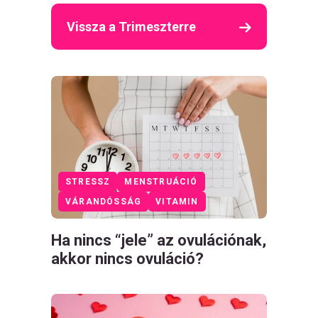
Vissza a Trimeszterre
STRESSZ
MENSTRUÁCIÓ
VÁRANDÓSSÁG
VITAMIN
Ha nincs “jele” az ovulációnak,
akkor nincs ovuláció?