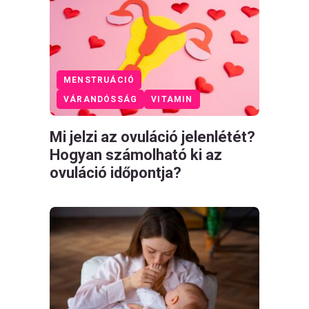
MENSTRUÁCIÓ
VÁRANDÓSSÁG
VITAMIN
Mi jelzi az ovuláció jelenlétét?
Hogyan számolható ki az
ovuláció időpontja?