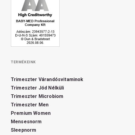
TERMÉKEINK
Trimeszter Várandósvitaminok
Trimeszter Jód Nélküli
Trimeszter Microbiom
Trimeszter Men
Premium Women
Mensesnorm
Sleepnorm