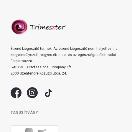
Étrend-kiegészítő termék. Az étrend-kiegészítő nem helyettesíti a
kiegyensúlyozott, vegyes étrendet és az egészséges életmódot.
Forgalmazza:
BABY-MED Professional Company Kft.
2000 Szentendre Kőzúzó utca. 24.
TANÚSÍTVÁNY