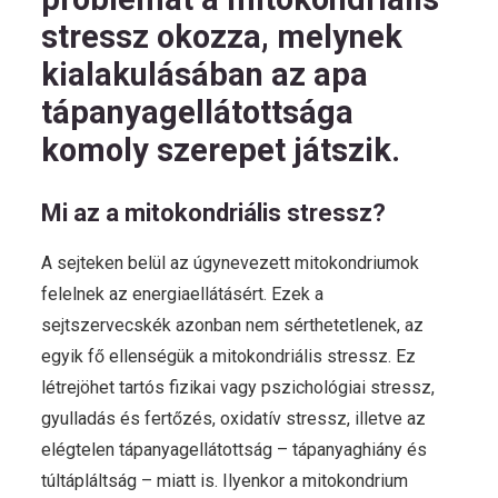
stressz okozza, melynek
kialakulásában az apa
tápanyagellátottsága
komoly szerepet játszik.
Mi az a mitokondriális stressz?
A sejteken belül az úgynevezett mitokondriumok
felelnek az energiaellátásért. Ezek a
sejtszervecskék azonban nem sérthetetlenek, az
egyik fő ellenségük a mitokondriális stressz. Ez
létrejöhet tartós fizikai vagy pszichológiai stressz,
gyulladás és fertőzés, oxidatív stressz, illetve az
elégtelen tápanyagellátottság – tápanyaghiány és
túltápláltság – miatt is. Ilyenkor a mitokondrium