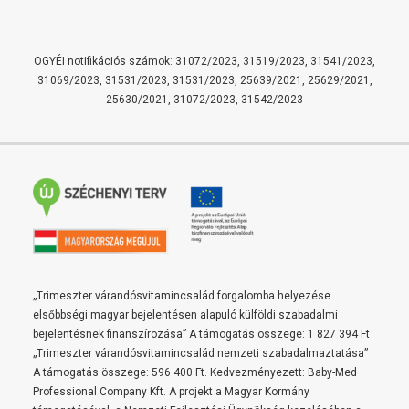
OGYÉI notifikációs számok: 31072/2023, 31519/2023, 31541/2023,
31069/2023, 31531/2023, 31531/2023, 25639/2021, 25629/2021,
25630/2021, 31072/2023, 31542/2023
„Trimeszter várandósvitamincsalád forgalomba helyezése
elsőbbségi magyar bejelentésen alapuló külföldi szabadalmi
bejelentésnek finanszírozása” A támogatás összege: 1 827 394 Ft
„Trimeszter várandósvitamincsalád nemzeti szabadalmaztatása”
A támogatás összege: 596 400 Ft. Kedvezményezett: Baby-Med
Professional Company Kft. A projekt a Magyar Kormány