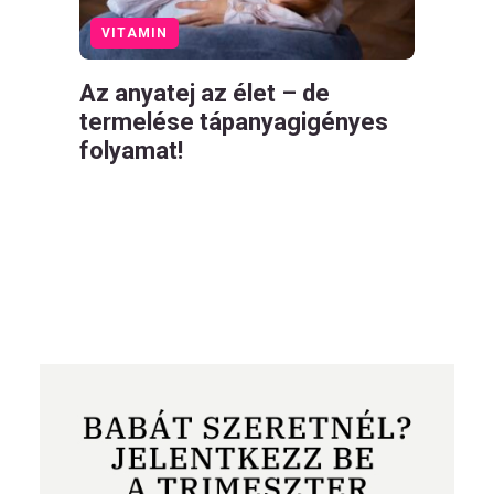
VITAMIN
Az anyatej az élet – de
termelése tápanyagigényes
folyamat!