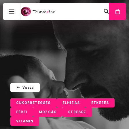
Vissza
CUKORBETEGSÉG
ELHÍZÁS
ÉTKEZÉS
FÉRFI
MOZGÁS
STRESSZ
VITAMIN