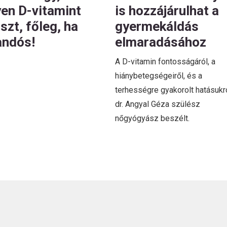
yen D-vitamint
is hozzájárulhat a
szt, főleg, ha
gyermekáldás
andós!
elmaradásához
A D-vitamin fontosságáról, a
hiánybetegségeiről, és a
terhességre gyakorolt hatásukr
dr. Angyal Géza szülész
nőgyógyász beszélt.