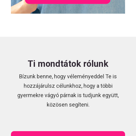
Ti mondtátok rólunk
Bízunk benne, hogy véleményeddel Te is
hozzájárulsz célunkhoz, hogy a többi
gyermekre vágyó párnak is tudjunk együtt,
közösen segíteni.