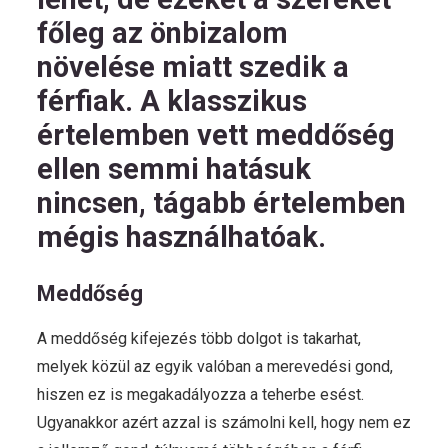
főleg az önbizalom
növelése miatt szedik a
férfiak. A klasszikus
értelemben vett meddőség
ellen semmi hatásuk
nincsen, tágabb értelemben
mégis használhatóak.
Meddőség
A meddőség kifejezés több dolgot is takarhat,
melyek közül az egyik valóban a merevedési gond,
hiszen ez is megakadályozza a teherbe esést.
Ugyanakkor azért azzal is számolni kell, hogy nem ez