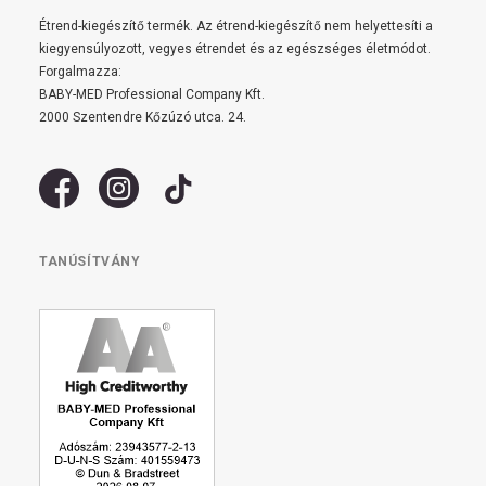
Étrend-kiegészítő termék. Az étrend-kiegészítő nem helyettesíti a
kiegyensúlyozott, vegyes étrendet és az egészséges életmódot.
Forgalmazza:
BABY-MED Professional Company Kft.
2000 Szentendre Kőzúzó utca. 24.
TANÚSÍTVÁNY