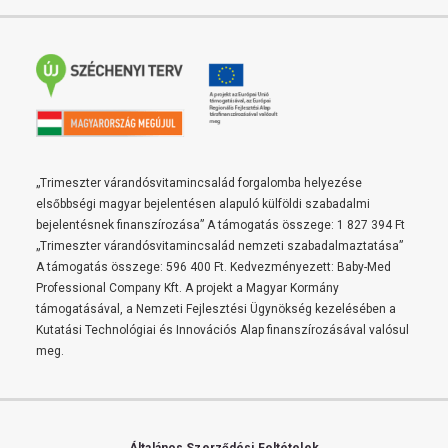
„Trimeszter várandósvitamincsalád forgalomba helyezése
elsőbbségi magyar bejelentésen alapuló külföldi szabadalmi
bejelentésnek finanszírozása” A támogatás összege: 1 827 394 Ft
„Trimeszter várandósvitamincsalád nemzeti szabadalmaztatása”
A támogatás összege: 596 400 Ft. Kedvezményezett: Baby-Med
Professional Company Kft. A projekt a Magyar Kormány
támogatásával, a Nemzeti Fejlesztési Ügynökség kezelésében a
Kutatási Technológiai és Innovációs Alap finanszírozásával valósul
meg.