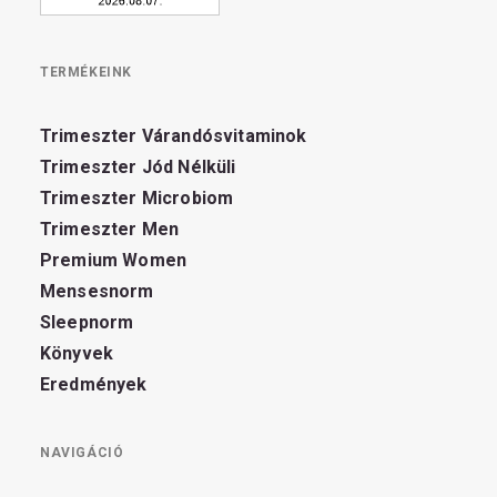
TERMÉKEINK
Trimeszter Várandósvitaminok
Trimeszter Jód Nélküli
Trimeszter Microbiom
Trimeszter Men
Premium Women
Mensesnorm
Sleepnorm
Könyvek
Eredmények
NAVIGÁCIÓ