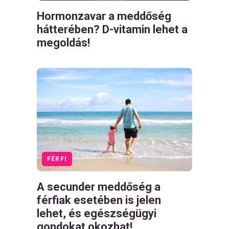
Hormonzavar a meddőség
hátterében? D-vitamin lehet a
megoldás!
FÉRFI
A secunder meddőség a
férfiak esetében is jelen
lehet, és egészségügyi
gondokat okozhat!