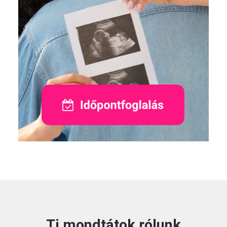
Ti mondtátok rólunk