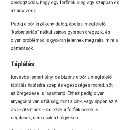
beidegződés, hogy egy férfinek elég egy szappan és
az arcszesz.
Pedig a bőr érzékeny dolog, ápolás, megfelelő
“karbantartás” nélkül sajnos gyorsan öregszik, és
olyan problémák is gyakran jelennek meg rajta, mint a
pattanások.
Táplálás
Kevésbé ismert tény, de bizony a bőr a megfelelő
táplálás hatására szép és egészséges marad, sőt,
az öregedése is lassítható. Ehhez pedig olyan
anyagokra van szükség, mint a cink, vagy éppen az A
és E-vitaminok – és ezek a férfiak bőrén is
segítenek, nem csak a hölgyekén.