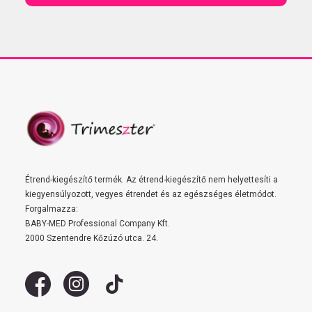
Étrend-kiegészítő termék. Az étrend-kiegészítő nem helyettesíti a
kiegyensúlyozott, vegyes étrendet és az egészséges életmódot.
Forgalmazza:
BABY-MED Professional Company Kft.
2000 Szentendre Kőzúzó utca. 24.