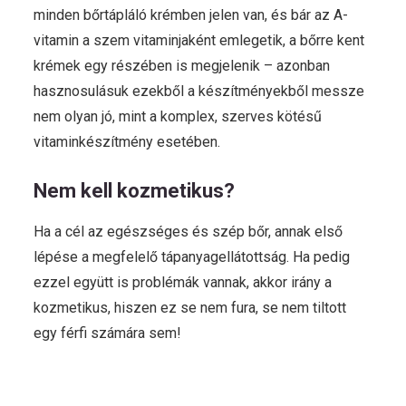
minden bőrtápláló krémben jelen van, és bár az A-
vitamin a szem vitaminjaként emlegetik, a bőrre kent
krémek egy részében is megjelenik – azonban
hasznosulásuk ezekből a készítményekből messze
nem olyan jó, mint a komplex, szerves kötésű
vitaminkészítmény esetében.
Nem kell kozmetikus?
Ha a cél az egészséges és szép bőr, annak első
lépése a megfelelő tápanyagellátottság. Ha pedig
ezzel együtt is problémák vannak, akkor irány a
kozmetikus, hiszen ez se nem fura, se nem tiltott
egy férfi számára sem!