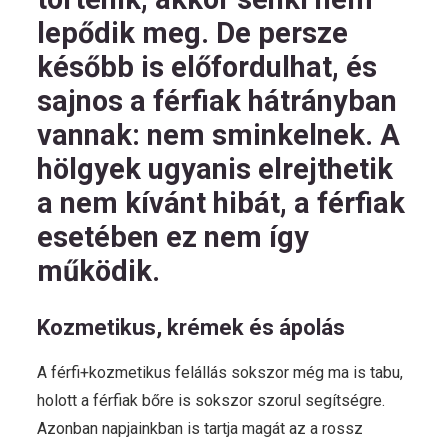
lepődik meg. De persze
később is előfordulhat, és
sajnos a férfiak hátrányban
vannak: nem sminkelnek. A
hölgyek ugyanis elrejthetik
a nem kívánt hibát, a férfiak
esetében ez nem így
működik.
Kozmetikus, krémek és ápolás
A férfi+kozmetikus felállás sokszor még ma is tabu,
holott a férfiak bőre is sokszor szorul segítségre.
Azonban napjainkban is tartja magát az a rossz