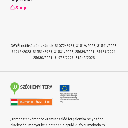
Shop
OGYÉI notifikációs számok: 31072/2023, 31519/2023, 31541/2023,
31069/2023, 31531/2023, 31531/2023, 25639/2021, 25629/2021,
25630/2021, 31072/2023, 31542/2023
„Trimeszter várandósvitamincsalád forgalomba helyezése
elsőbbségi magyar bejelentésen alapuló külföldi szabadalmi