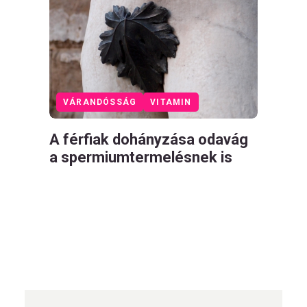
VÁRANDÓSSÁG
VITAMIN
A férfiak dohányzása odavág
a spermiumtermelésnek is