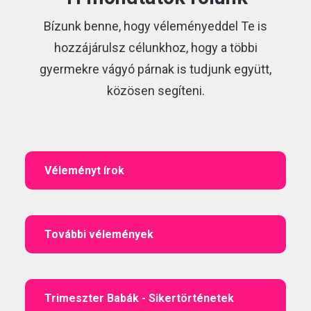
Bízunk benne, hogy véleményeddel Te is
hozzájárulsz célunkhoz, hogy a többi
gyermekre vágyó párnak is tudjunk együtt,
közösen segíteni.
Véleményt írok
További vélemények
Trimeszter Babák - Sikertörténetek