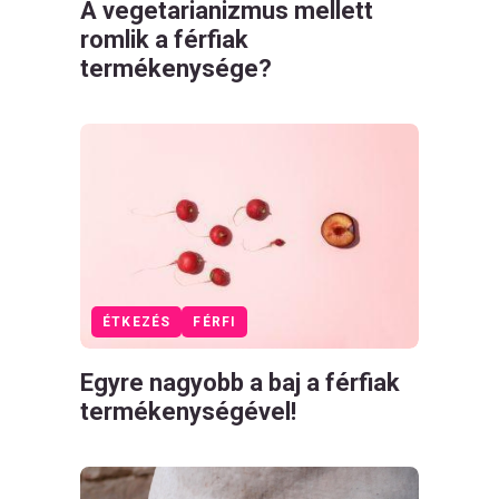
A vegetarianizmus mellett
romlik a férfiak
termékenysége?
ÉTKEZÉS
FÉRFI
Egyre nagyobb a baj a férfiak
termékenységével!