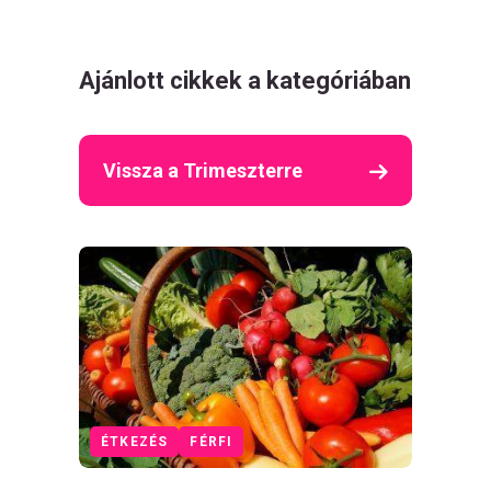
Ajánlott cikkek a kategóriában
Vissza a Trimeszterre
ÉTKEZÉS
FÉRFI