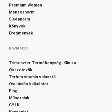
Premium Women
Mensesnorm
Sleepnorm
Könyvek
Eredmények
NAVIGÁCIÓ
Trimeszter Termékenységi Klinika
Összetevők
Terhes vitamin választó
Ovulációs kalkulátor
Blog
Műsoraink
GY.I.K.
Kapcsolat