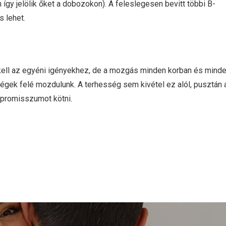
így jelölik őket a dobozokon). A feleslegesen bevitt többi B-
 lehet.
kell az egyéni igényekhez, de a mozgás minden korban és mind
gek felé mozdulunk. A terhesség sem kivétel ez alól, pusztán 
promisszumot kötni.