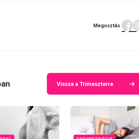
Megosztás
ban
Vissza a Trimeszterre
ESSZ
ENDOMETRIÓZIS