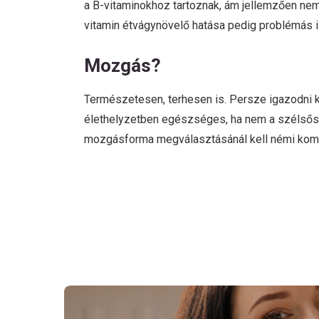
a B-vitaminokhoz tartoznak, ám jellemzően nem 
vitamin étvágynövelő hatása pedig problémás is
Mozgás?
Természetesen, terhesen is. Persze igazodni 
élethelyzetben egészséges, ha nem a szélsősé
mozgásforma megválasztásánál kell némi kom