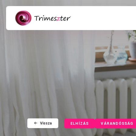
Vissza
ELHÍZÁS
VÁRANDÓSSÁG