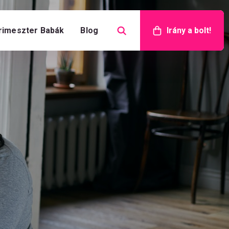
rimeszter Babák
Blog
Irány a bolt!