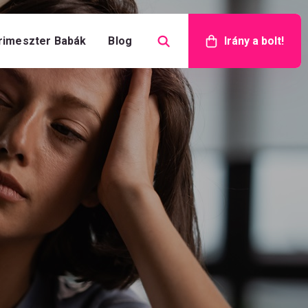
rimeszter Babák
Blog
Irány a bolt!