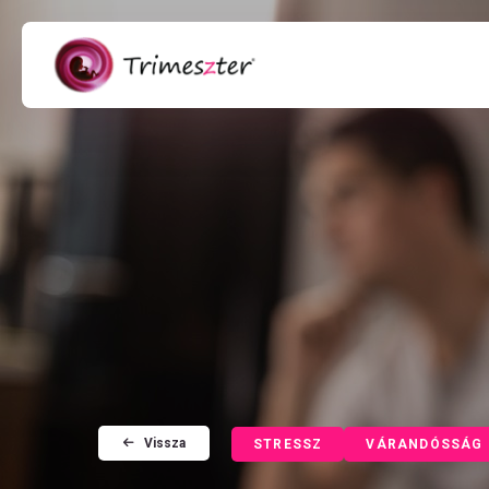
Vissza
STRESSZ
VÁRANDÓSSÁG