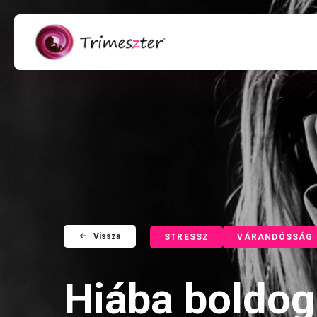
Vissza
STRESSZ
VÁRANDÓSSÁG
Hiába boldog