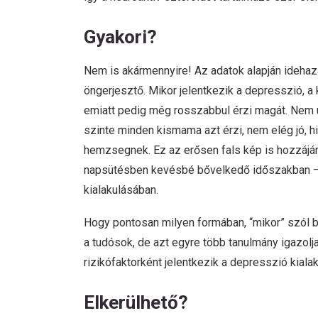
Gyakori?
Nem is akármennyire! Az adatok alapján idehaz
öngerjesztő. Mikor jelentkezik a depresszió, a
emiatt pedig még rosszabbul érzi magát. Nem u
szinte minden kismama azt érzi, nem elég jó, h
hemzsegnek. Ez az erősen fals kép is hozzájár
napsütésben kevésbé bővelkedő időszakban – a
kialakulásában.
Hogy pontosan milyen formában, “mikor” szól b
a tudósok, de azt egyre több tanulmány igazolja
rizikófaktorként jelentkezik a depresszió kiala
Elkerülhető?