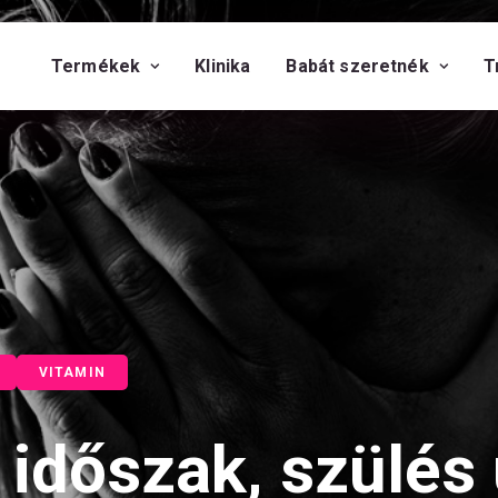
Termékek
Klinika
Babát szeretnék
T
VITAMIN
 időszak, szülés 