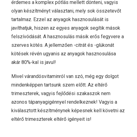
érdemes a komplex pótlás mellett dönteni, vagyis
olyan készítményt választani, mely sok összetevőt
tartalmaz. Ezzel az anyagok hasznosulását is
javíthatjuk, hiszen az egyes anyagok segítik mások
felszívódását. A hasznosulás másik erős fegyvere a
szerves kötés. A jellemzően -citrát és -glükonát
kötések révén ugyanis az anyagok hasznosulása
akár 80%-kal is javul!
Mivel várandósvitaminról van szó, még egy dolgot
mindenképpen tartsunk szem előtt. Az eltérő
trimeszterek, vagyis fejlődési szakaszok nem
azonos tápanyagigénnyel rendelkeznek! Vagyis a
kiválasztott készítménynek képesnek kell követni az
eltérő trimeszterek eltérő igényeit is!