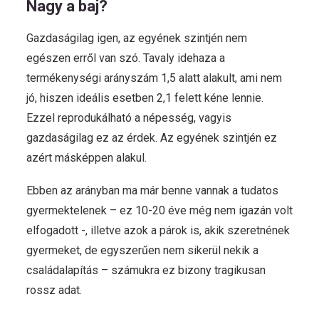
Nagy a baj?
Gazdaságilag igen, az egyének szintjén nem
egészen erről van szó. Tavaly idehaza a
termékenységi arányszám 1,5 alatt alakult, ami nem
jó, hiszen ideális esetben 2,1 felett kéne lennie.
Ezzel reprodukálható a népesség, vagyis
gazdaságilag ez az érdek. Az egyének szintjén ez
azért másképpen alakul.
Ebben az arányban ma már benne vannak a tudatos
gyermektelenek – ez 10-20 éve még nem igazán volt
elfogadott -, illetve azok a párok is, akik szeretnének
gyermeket, de egyszerűen nem sikerül nekik a
családalapítás – számukra ez bizony tragikusan
rossz adat.