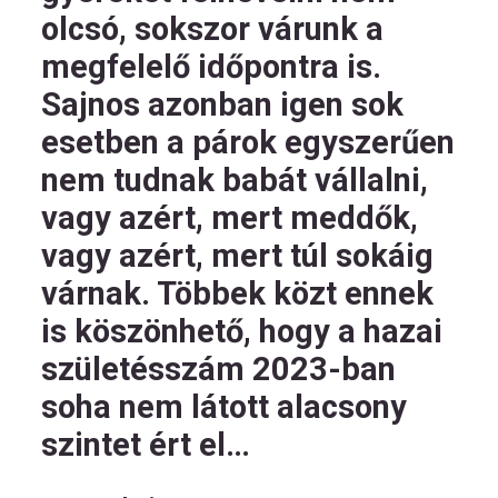
olcsó, sokszor várunk a
megfelelő időpontra is.
Sajnos azonban igen sok
esetben a párok egyszerűen
nem tudnak babát vállalni,
vagy azért, mert meddők,
vagy azért, mert túl sokáig
várnak. Többek közt ennek
is köszönhető, hogy a hazai
születésszám 2023-ban
soha nem látott alacsony
szintet ért el…