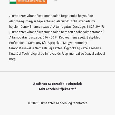
„Trimeszter várandósvitamincsalád forgalomba helyezése
elsőbbségi magyar bejelentésen alapuló külföldi szabadalmi
bejelentésnek finanszírozása” A támogatás összege: 1 827 394 Ft
„Trimeszter várandósvitamincsalád nemzeti szabadalmaztatása”
A támogatás összege: 596 400 Ft. Kedvezményezett: Baby-Med
Professional Company Kft. A projekt a Magyar Kormány
támogatásával, a Nemzeti Fejlesztési Ügynökség kezelésében a
Kutatási Technológiai és Innovációs Alap finanszírozásával valósul
meg.
Általános Szerződési Feltételek
Adatkezelési tájékoztató
© 2026 Trimeszter.
Minden jog fenntartva