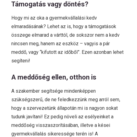
Támogatás vagy döntés?
Hogy mi az oka a gyermekvállalási kedv
elmaradásának? Lehet az is, hogy a támogatások
összege elmarad a várttól, de sokszor nem a kedv
nincsen meg, hanem az eszköz – vagyis a pár
meddő, vagy “kifutott az időből”. Ezen azonban lehet
segíteni!
A meddőség ellen, otthon is
A szakember segítsége mindenképpen
szükségszerű, de ne feledkezzünk meg arról sem,
hogy a szervezetünk állapotán mi is nagyon sokat
tudunk javítani! Ez pedig növeli az esélyeinket a
meddőség visszaszorításában, illetve a kései
gyermekvállalás sikeressége terén is! A