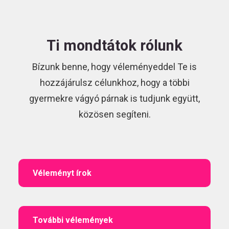
Ti mondtátok rólunk
Bízunk benne, hogy véleményeddel Te is
hozzájárulsz célunkhoz, hogy a többi
gyermekre vágyó párnak is tudjunk együtt,
közösen segíteni.
Véleményt írok
További vélemények