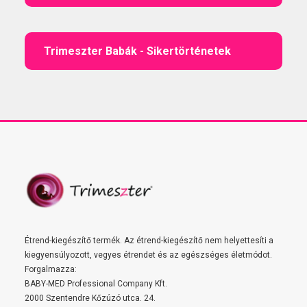
Trimeszter Babák - Sikertörténetek
Étrend-kiegészítő termék. Az étrend-kiegészítő nem helyettesíti a
kiegyensúlyozott, vegyes étrendet és az egészséges életmódot.
Forgalmazza:
BABY-MED Professional Company Kft.
2000 Szentendre Kőzúzó utca. 24.