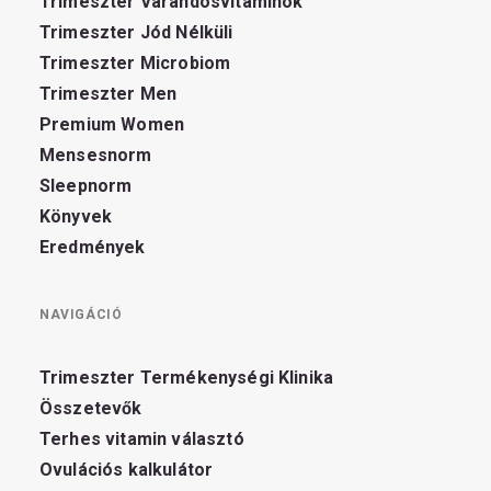
Trimeszter Várandósvitaminok
Trimeszter Jód Nélküli
Trimeszter Microbiom
Trimeszter Men
Premium Women
Mensesnorm
Sleepnorm
Könyvek
Eredmények
NAVIGÁCIÓ
Trimeszter Termékenységi Klinika
Összetevők
Terhes vitamin választó
Ovulációs kalkulátor