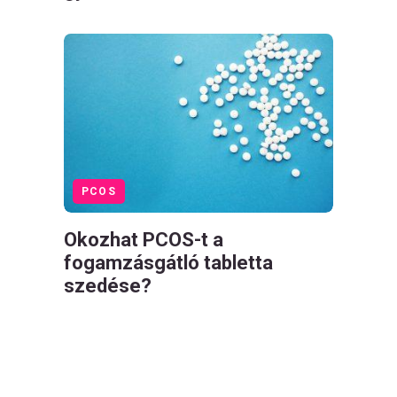
PCOS
Okozhat PCOS-t a
fogamzásgátló tabletta
szedése?