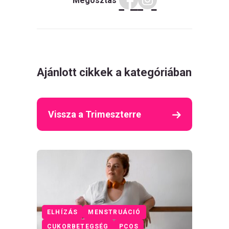
Megosztás
Ajánlott cikkek a kategóriában
Vissza a Trimeszterre
ELHÍZÁS
MENSTRUÁCIÓ
CUKORBETEGSÉG
PCOS