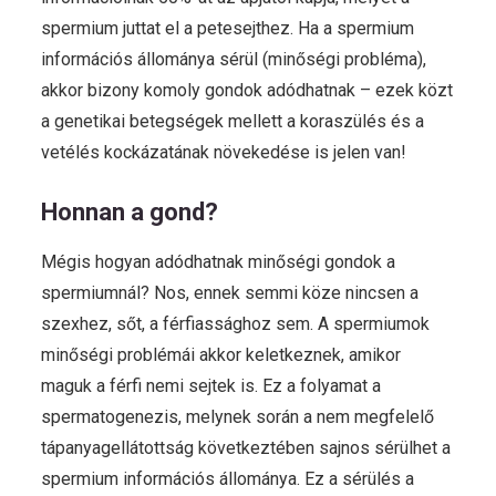
spermium juttat el a petesejthez. Ha a spermium
információs állománya sérül (minőségi probléma),
akkor bizony komoly gondok adódhatnak – ezek közt
a genetikai betegségek mellett a koraszülés és a
vetélés kockázatának növekedése is jelen van!
Honnan a gond?
Mégis hogyan adódhatnak minőségi gondok a
spermiumnál? Nos, ennek semmi köze nincsen a
szexhez, sőt, a férfiassághoz sem. A spermiumok
minőségi problémái akkor keletkeznek, amikor
maguk a férfi nemi sejtek is. Ez a folyamat a
spermatogenezis, melynek során a nem megfelelő
tápanyagellátottság következtében sajnos sérülhet a
spermium információs állománya. Ez a sérülés a