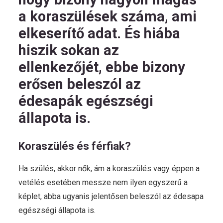
a koraszülések száma, ami
elkeserítő adat. És hiába
hiszik sokan az
ellenkezőjét, ebbe bizony
erősen beleszól az
édesapák egészségi
állapota is.
Koraszülés és férfiak?
Ha szülés, akkor nők, ám a koraszülés vagy éppen a
vetélés esetében messze nem ilyen egyszerű a
képlet, abba ugyanis jelentősen beleszól az édesapa
egészségi állapota is.