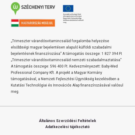
„Trimeszter várandósvitamincsalád forgalomba helyezése
elsőbbségi magyar bejelentésen alapuló külföldi szabadalmi
bejelentésnek finanszírozása” A támogatás összege: 1 827 394 Ft
„Trimeszter várandósvitamincsalád nemzeti szabadalmaztatása”
A támogatás összege: 596 400 Ft. Kedvezményezett: Baby-Med
Professional Company Kft. A projekt a Magyar Kormány
támogatásával, a Nemzeti Fejlesztési Ügynökség kezelésében a
Kutatási Technológiai és Innovációs Alap finanszírozásával valósul
meg.
Általános Szerződési Feltételek
Adatkezelési tájékoztató