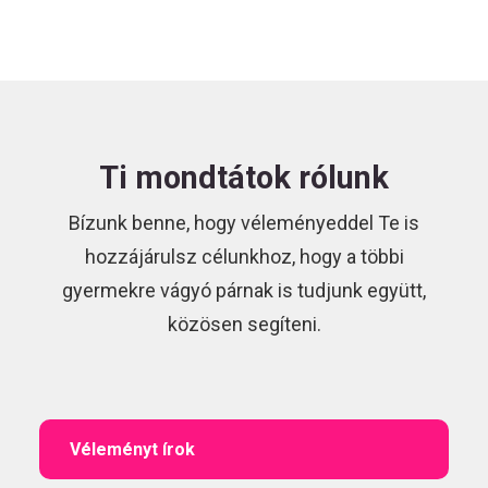
Ti mondtátok rólunk
Bízunk benne, hogy véleményeddel Te is
hozzájárulsz célunkhoz, hogy a többi
gyermekre vágyó párnak is tudjunk együtt,
közösen segíteni.
Véleményt írok