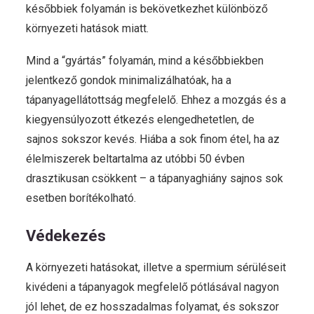
későbbiek folyamán is bekövetkezhet különböző
környezeti hatások miatt.
Mind a “gyártás” folyamán, mind a későbbiekben
jelentkező gondok minimalizálhatóak, ha a
tápanyagellátottság megfelelő. Ehhez a mozgás és a
kiegyensúlyozott étkezés elengedhetetlen, de
sajnos sokszor kevés. Hiába a sok finom étel, ha az
élelmiszerek beltartalma az utóbbi 50 évben
drasztikusan csökkent – a tápanyaghiány sajnos sok
esetben borítékolható.
Védekezés
A környezeti hatásokat, illetve a spermium sérüléseit
kivédeni a tápanyagok megfelelő pótlásával nagyon
jól lehet, de ez hosszadalmas folyamat, és sokszor