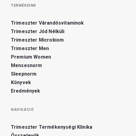
TERMÉKEINK
Trimeszter Várandósvitaminok
Trimeszter Jód Nélküli
Trimeszter Microbiom
Trimeszter Men
Premium Women
Mensesnorm
Sleepnorm
Könyvek
Eredmények
NAVIGÁCIÓ
Trimeszter Termékenységi Klinika
Összetevők