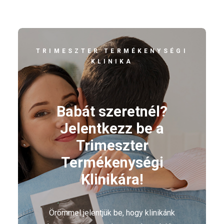
TRIMESZTER TERMÉKENYSÉGI
KLINIKA
Babát szeretnél?
Jelentkezz be a
Trimeszter
Termékenységi
Klinikára!
Örömmel jelentjük be, hogy klinikánk