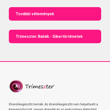
További vélemények
Trimeszter Babák - Sikertörténetek
Étrend-kiegészítő termék. Az étrend-kiegészítő nem helyettesíti a
kiegyensúlyozott, vegyes étrendet és az egészséges életmódot.