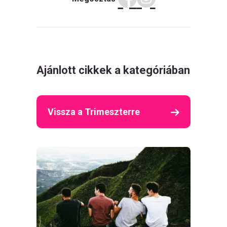
Ajánlott cikkek a kategóriában
Vissza a Trimeszterre