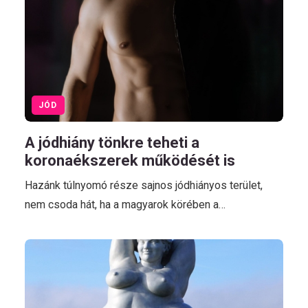
JÓD
A jódhiány tönkre teheti a
koronaékszerek működését is
Hazánk túlnyomó része sajnos jódhiányos terület,
nem csoda hát, ha a magyarok körében a…