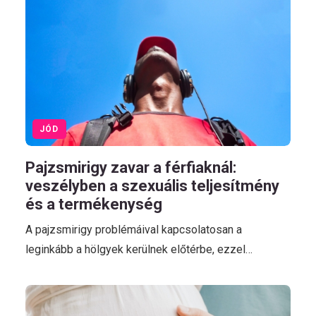
JÓD
Pajzsmirigy zavar a férfiaknál:
veszélyben a szexuális teljesítmény
és a termékenység
A pajzsmirigy problémáival kapcsolatosan a
leginkább a hölgyek kerülnek előtérbe, ezzel…