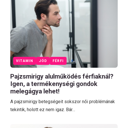
VITAMIN
JÓD
FÉRFI
Pajzsmirigy alulműködés férfiaknál?
Igen, a termékenységi gondok
melegágya lehet!
A pajzsmirigy betegségeit sokszor női problémának
tekintik, holott ez nem igaz. Bár…