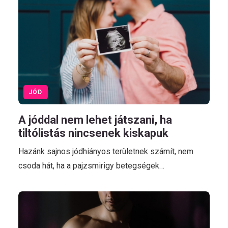
JÓD
A jóddal nem lehet játszani, ha
tiltólistás nincsenek kiskapuk
Hazánk sajnos jódhiányos területnek számít, nem
csoda hát, ha a pajzsmirigy betegségek…