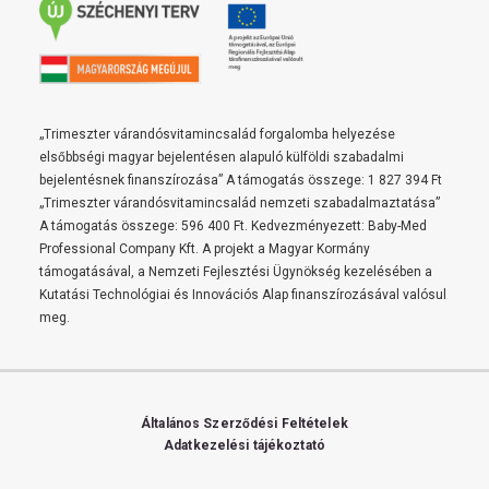
„Trimeszter várandósvitamincsalád forgalomba helyezése
elsőbbségi magyar bejelentésen alapuló külföldi szabadalmi
bejelentésnek finanszírozása” A támogatás összege: 1 827 394 Ft
„Trimeszter várandósvitamincsalád nemzeti szabadalmaztatása”
A támogatás összege: 596 400 Ft. Kedvezményezett: Baby-Med
Professional Company Kft. A projekt a Magyar Kormány
támogatásával, a Nemzeti Fejlesztési Ügynökség kezelésében a
Kutatási Technológiai és Innovációs Alap finanszírozásával valósul
meg.
Általános Szerződési Feltételek
Adatkezelési tájékoztató