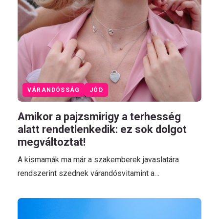
VÁRANDÓSSÁG
JÓD
Amikor a pajzsmirigy a terhesség
alatt rendetlenkedik: ez sok dolgot
megváltoztat!
A kismamák ma már a szakemberek javaslatára
rendszerint szednek várandósvitamint a…