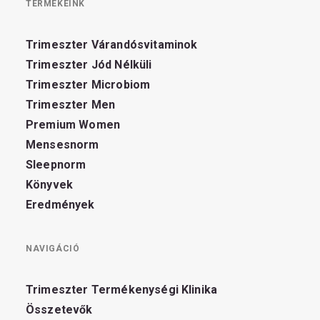
TERMÉKEINK
Trimeszter Várandósvitaminok
Trimeszter Jód Nélküli
Trimeszter Microbiom
Trimeszter Men
Premium Women
Mensesnorm
Sleepnorm
Könyvek
Eredmények
NAVIGÁCIÓ
Trimeszter Termékenységi Klinika
Összetevők