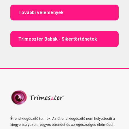
További vélemények
Trimeszter Babák - Sikertörténetek
Étrend-kiegészítő termék. Az étrend-kiegészítő nem helyettesíti a
kiegyensúlyozott, vegyes étrendet és az egészséges életmódot.