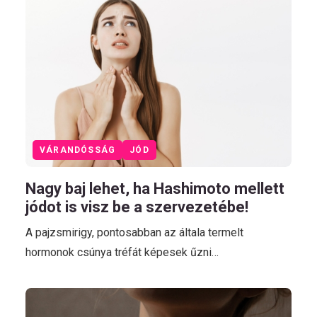
VÁRANDÓSSÁG
JÓD
Nagy baj lehet, ha Hashimoto mellett
jódot is visz be a szervezetébe!
A pajzsmirigy, pontosabban az általa termelt
hormonok csúnya tréfát képesek űzni…