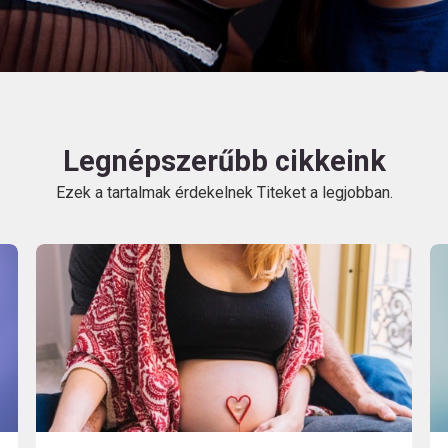
HU
Legnépszerűbb cikkeink
Ezek a tartalmak érdekelnek Titeket a legjobban.
Kövess
minket!