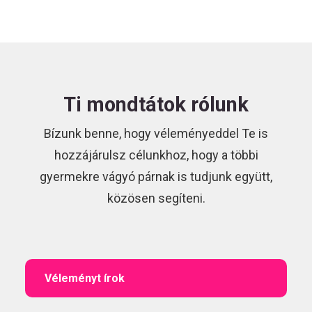
Ti mondtátok rólunk
Bízunk benne, hogy véleményeddel Te is
hozzájárulsz célunkhoz, hogy a többi
gyermekre vágyó párnak is tudjunk együtt,
közösen segíteni.
Véleményt írok