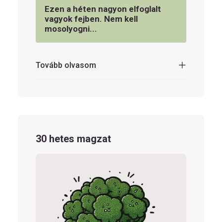
Ezen a héten nagyon elfoglalt
vagyok fejben. Nem kell
mosolyogni...
Tovább olvasom
30 hetes magzat