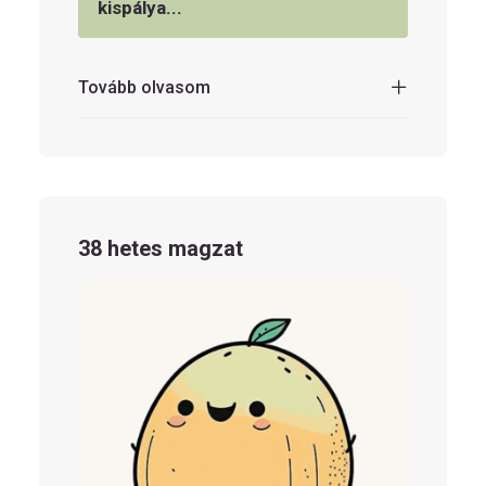
kispálya...
Tovább olvasom
38 hetes magzat