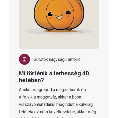
Sütőtök nagyságú embrió
Mi történik a terhesség 40.
hetében?
Amikor megreped a magzatburok és
elfolyik a magzatvíz, akkor a baba
visszavonhatatlanul megindult a külvilág
felé. Ha ez nem következik be, akkor még