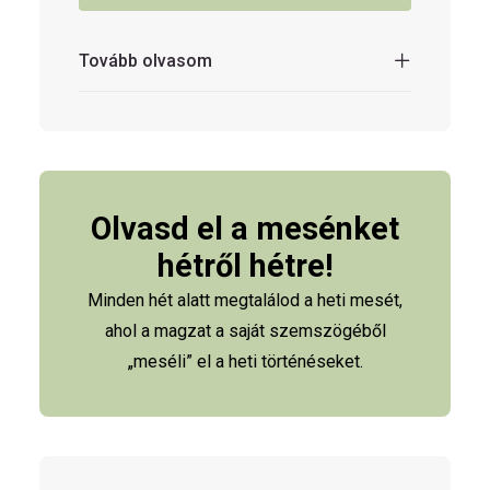
Tovább olvasom
Olvasd el a mesénket
hétről hétre!
Minden hét alatt megtalálod a heti mesét,
ahol a magzat a saját szemszögéből
„meséli” el a heti történéseket.