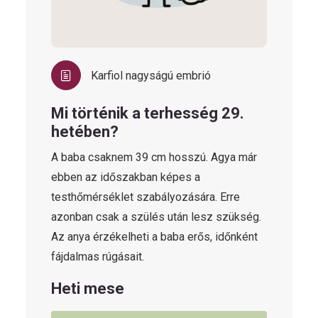
Karfiol nagyságú embrió
Mi történik a terhesség 29.
hetében?
A baba csaknem 39 cm hosszú. Agya már
ebben az időszakban képes a
testhőmérséklet szabályozására. Erre
azonban csak a szülés után lesz szükség.
Az anya érzékelheti a baba erős, időnként
fájdalmas rúgásait.
Heti mese