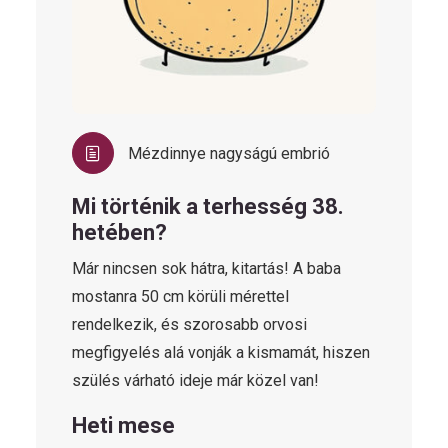
Mézdinnye nagyságú embrió
Mi történik a terhesség 38.
hetében?
Már nincsen sok hátra, kitartás! A baba
mostanra 50 cm körüli mérettel
rendelkezik, és szorosabb orvosi
megfigyelés alá vonják a kismamát, hiszen
szülés várható ideje már közel van!
Heti mese