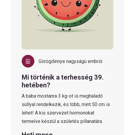
Görögdinnye nagyságú embrió
Mi történik a terhesség 39.
hetében?
A baba mostanra 3 kg-ot is meghaladó
súllyal rendelkezik, és több, mint 50 cm is
lehet! A kis szervezet hormonokat
termelve készül a születés pillanatára.
Heti mese