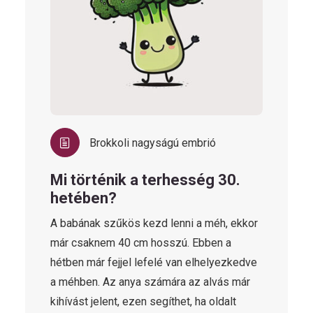
Brokkoli nagyságú embrió
Mi történik a terhesség 30.
hetében?
A babának szűkös kezd lenni a méh, ekkor
már csaknem 40 cm hosszú. Ebben a
hétben már fejjel lefelé van elhelyezkedve
a méhben. Az anya számára az alvás már
kihívást jelent, ezen segíthet, ha oldalt