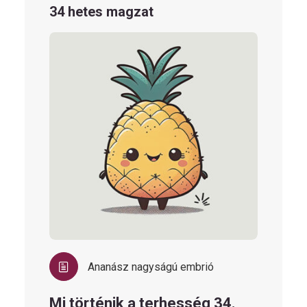
34 hetes magzat
Ananász nagyságú embrió
Mi történik a terhesség 34.