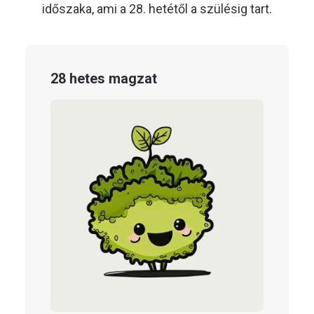
időszaka, ami a 28. hetétől a szülésig tart.
28 hetes magzat