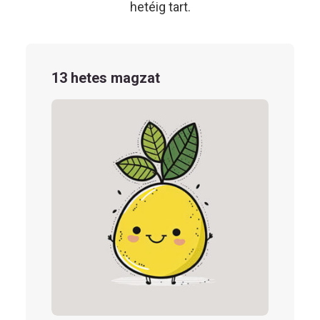
hetéig tart.
13 hetes magzat