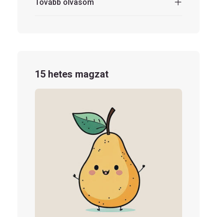
Tovább olvasom
15 hetes magzat