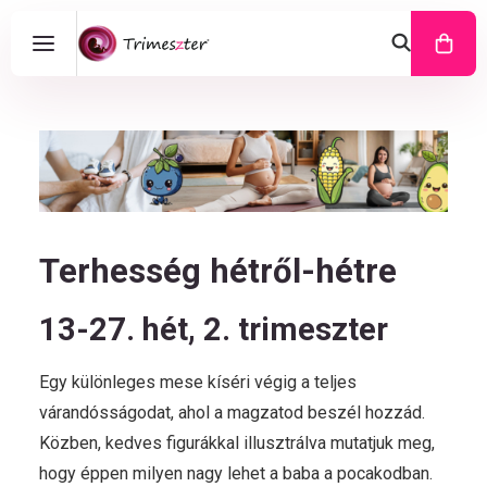
Terhesség hétről-hétre
13-27. hét, 2. trimeszter
Egy különleges mese kíséri végig a teljes
várandósságodat, ahol a magzatod beszél hozzád.
Közben, kedves figurákkal illusztrálva mutatjuk meg,
hogy éppen milyen nagy lehet a baba a pocakodban.