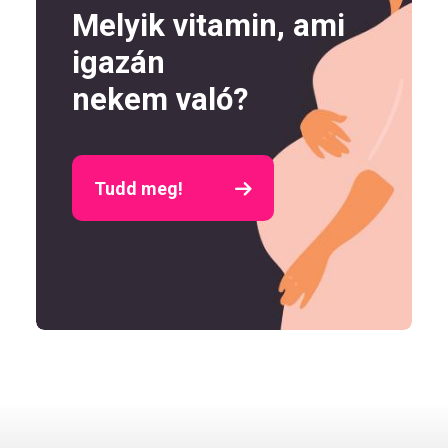
Melyik vitamin, ami
igazán
nekem való?
Tudd meg!