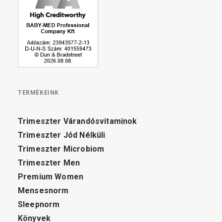
TERMÉKEINK
Trimeszter Várandósvitaminok
Trimeszter Jód Nélküli
Trimeszter Microbiom
Trimeszter Men
Premium Women
Mensesnorm
Sleepnorm
Könyvek