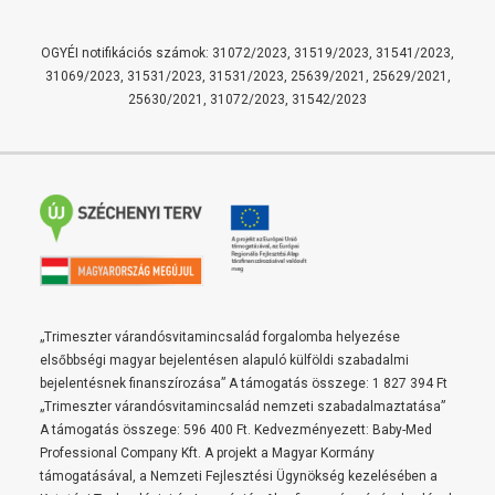
OGYÉI notifikációs számok: 31072/2023, 31519/2023, 31541/2023,
31069/2023, 31531/2023, 31531/2023, 25639/2021, 25629/2021,
25630/2021, 31072/2023, 31542/2023
„Trimeszter várandósvitamincsalád forgalomba helyezése
elsőbbségi magyar bejelentésen alapuló külföldi szabadalmi
bejelentésnek finanszírozása” A támogatás összege: 1 827 394 Ft
„Trimeszter várandósvitamincsalád nemzeti szabadalmaztatása”
A támogatás összege: 596 400 Ft. Kedvezményezett: Baby-Med
Professional Company Kft. A projekt a Magyar Kormány
támogatásával, a Nemzeti Fejlesztési Ügynökség kezelésében a