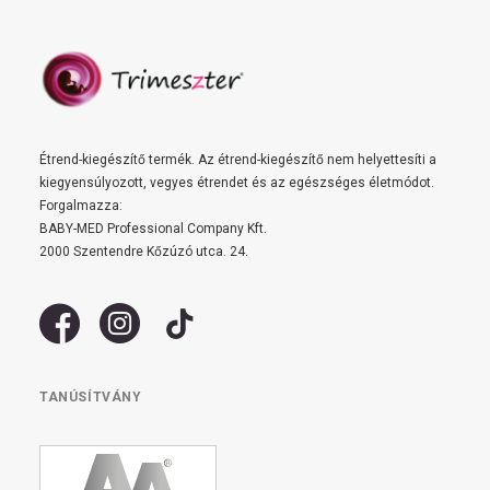
Étrend-kiegészítő termék. Az étrend-kiegészítő nem helyettesíti a
kiegyensúlyozott, vegyes étrendet és az egészséges életmódot.
Forgalmazza:
BABY-MED Professional Company Kft.
2000 Szentendre Kőzúzó utca. 24.
TANÚSÍTVÁNY