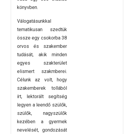
könyvben.
Válogatásunkkal
tematikusan szedtük
össze egy csokorba 38
orvos és szakember
tudását, akik minden
egyes szakterület
elismert szakmberei.
Célunk az volt, hogy
szakemberek tollából
írt, lektorált segítség
legyen a leendő szülők,
szülők, nagyszülők
kezében a gyermek
nevelését, gondozását