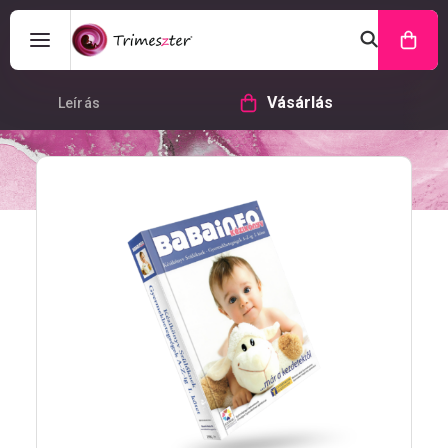
Vásárlás
Leírás