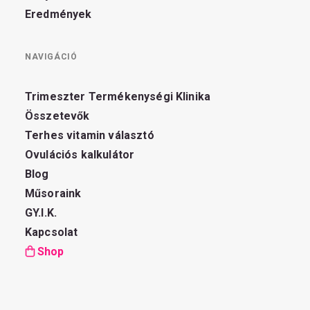
Eredmények
NAVIGÁCIÓ
Trimeszter Termékenységi Klinika
Összetevők
Terhes vitamin választó
Ovulációs kalkulátor
Blog
Műsoraink
GY.I.K.
Kapcsolat
Shop