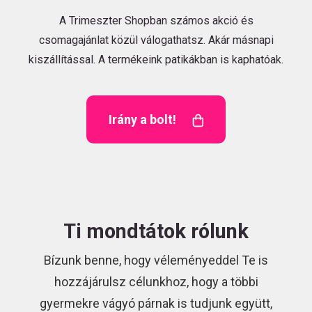
A Trimeszter Shopban számos akció és
csomagajánlat közül válogathatsz. Akár másnapi
kiszállítással. A termékeink patikákban is kaphatóak.
Irány a bolt!
Ti mondtátok rólunk
Bízunk benne, hogy véleményeddel Te is
hozzájárulsz célunkhoz, hogy a többi
gyermekre vágyó párnak is tudjunk együtt,