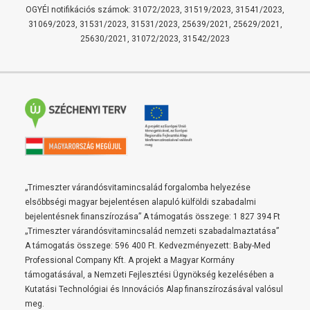
OGYÉI notifikációs számok: 31072/2023, 31519/2023, 31541/2023,
31069/2023, 31531/2023, 31531/2023, 25639/2021, 25629/2021,
25630/2021, 31072/2023, 31542/2023
„Trimeszter várandósvitamincsalád forgalomba helyezése
elsőbbségi magyar bejelentésen alapuló külföldi szabadalmi
bejelentésnek finanszírozása” A támogatás összege: 1 827 394 Ft
„Trimeszter várandósvitamincsalád nemzeti szabadalmaztatása”
A támogatás összege: 596 400 Ft. Kedvezményezett: Baby-Med
Professional Company Kft. A projekt a Magyar Kormány
támogatásával, a Nemzeti Fejlesztési Ügynökség kezelésében a
Kutatási Technológiai és Innovációs Alap finanszírozásával valósul
meg.