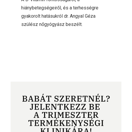
hiánybetegségeiről, és a terhességre
gyakorolt hatásukról dr. Angyal Géza
szülész nőgyógyász beszélt.