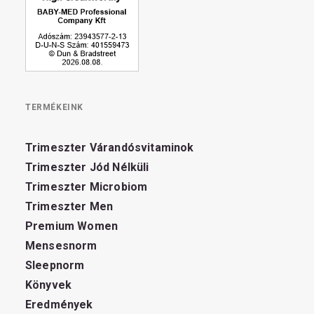
TERMÉKEINK
Trimeszter Várandósvitaminok
Trimeszter Jód Nélküli
Trimeszter Microbiom
Trimeszter Men
Premium Women
Mensesnorm
Sleepnorm
Könyvek
Eredmények