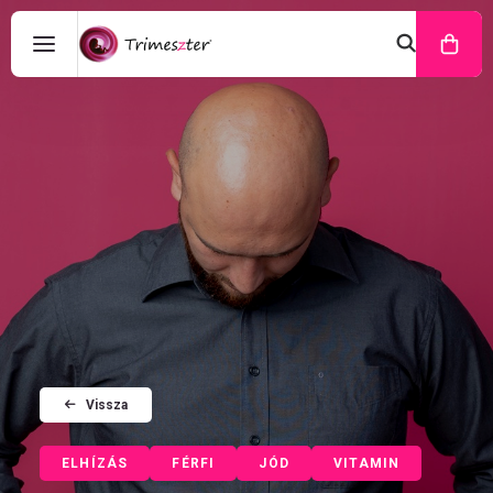
Vissza
ELHÍZÁS
FÉRFI
JÓD
VITAMIN