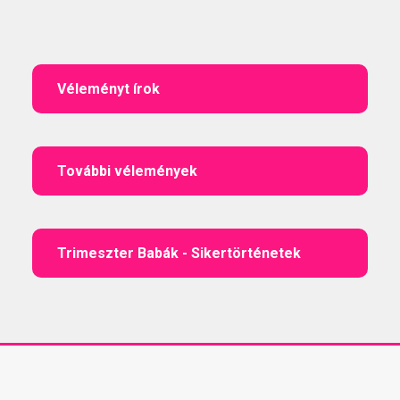
Véleményt írok
További vélemények
Trimeszter Babák - Sikertörténetek