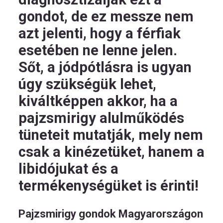
gondot, de ez messze nem
azt jelenti, hogy a férfiak
esetében ne lenne jelen.
Sőt, a jódpótlásra is ugyan
úgy szükségük lehet,
kiváltképpen akkor, ha a
pajzsmirigy alulműködés
tüneteit mutatják, mely nem
csak a kinézetüket, hanem a
libidójukat és a
termékenységüket is érinti!
Pajzsmirigy gondok Magyarországon