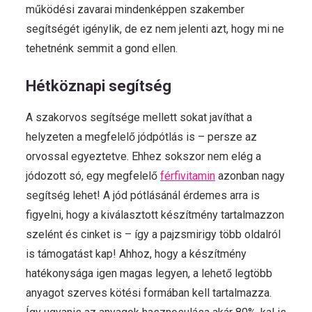
működési zavarai mindenképpen szakember
segítségét igénylik, de ez nem jelenti azt, hogy mi ne
tehetnénk semmit a gond ellen.
Hétköznapi segítség
A szakorvos segítsége mellett sokat javíthat a
helyzeten a megfelelő jódpótlás is – persze az
orvossal egyeztetve. Ehhez sokszor nem elég a
jódozott só, egy megfelelő
férfivitamin
azonban nagy
segítség lehet! A jód pótlásánál érdemes arra is
figyelni, hogy a kiválasztott készítmény tartalmazzon
szelént és cinket is – így a pajzsmirigy több oldalról
is támogatást kap! Ahhoz, hogy a készítmény
hatékonysága igen magas legyen, a lehető legtöbb
anyagot szerves kötési formában kell tartalmazza.