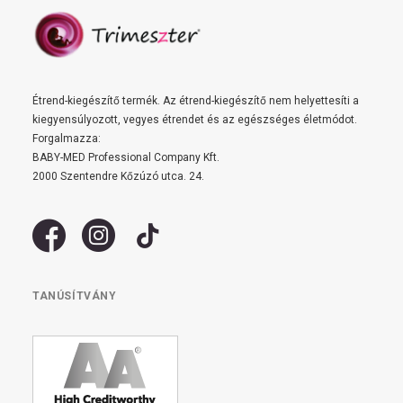
Étrend-kiegészítő termék. Az étrend-kiegészítő nem helyettesíti a
kiegyensúlyozott, vegyes étrendet és az egészséges életmódot.
Forgalmazza:
BABY-MED Professional Company Kft.
2000 Szentendre Kőzúzó utca. 24.
TANÚSÍTVÁNY