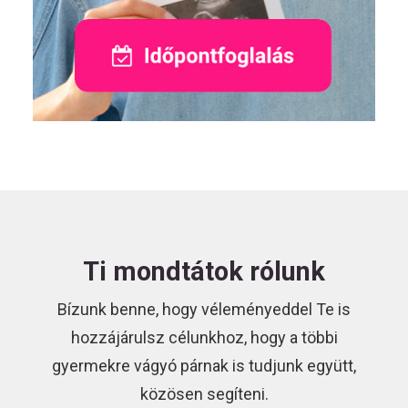
Ti mondtátok rólunk
Bízunk benne, hogy véleményeddel Te is
hozzájárulsz célunkhoz, hogy a többi
gyermekre vágyó párnak is tudjunk együtt,
közösen segíteni.