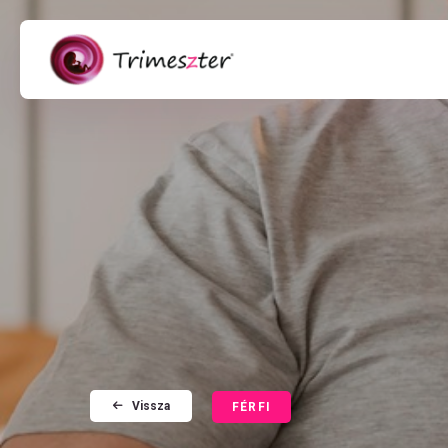
Vissza
FÉRFI