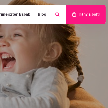
rimeszter Babák
Blog
Irány a bolt!