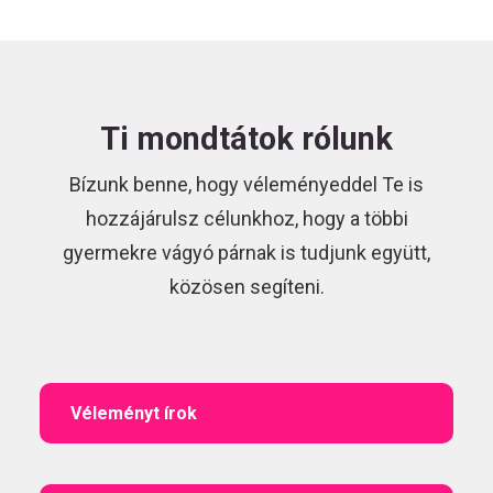
Ti mondtátok rólunk
Bízunk benne, hogy véleményeddel Te is
hozzájárulsz célunkhoz, hogy a többi
gyermekre vágyó párnak is tudjunk együtt,
közösen segíteni.
Véleményt írok