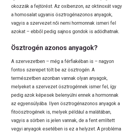
okozzák a fejtörést. Az oxibenzon, az oktinoxát vagy
a homosalat ugyanis ösztrogénazonos anyagok,
vagyis a szervezet női nemi hormonnak ismeri fel
azokat – ebből pedig sajnos gondok is adódhatnak.
Ösztrogén azonos anyagok?
A szervezetben – még a férfiakéban is – nagyon
fontos szerepet tölt be az ösztrogén. A
természetben azonban vannak olyan anyagok,
melyeket a szervezet ösztrogénnek ismer fel, így
pedig azok képesek belenyúlni ennek a hormonnak
az egyensúlyába. Ilyen ösztrogénazonos anyagok a
fitoösztrogének is, melyek például a malátában,
vagyis a sörben is jelen vannak, de a fent említett
vegyi anyagok esetében is ez a helyzet. A probléma