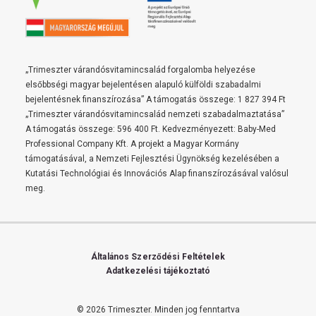
„Trimeszter várandósvitamincsalád forgalomba helyezése
elsőbbségi magyar bejelentésen alapuló külföldi szabadalmi
bejelentésnek finanszírozása” A támogatás összege: 1 827 394 Ft
„Trimeszter várandósvitamincsalád nemzeti szabadalmaztatása”
A támogatás összege: 596 400 Ft. Kedvezményezett: Baby-Med
Professional Company Kft. A projekt a Magyar Kormány
támogatásával, a Nemzeti Fejlesztési Ügynökség kezelésében a
Kutatási Technológiai és Innovációs Alap finanszírozásával valósul
meg.
Általános Szerződési Feltételek
Adatkezelési tájékoztató
© 2026 Trimeszter.
Minden jog fenntartva