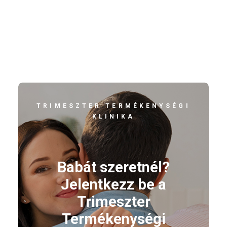
TRIMESZTER TERMÉKENYSÉGI
KLINIKA
Babát szeretnél?
Jelentkezz be a
Trimeszter
Termékenységi