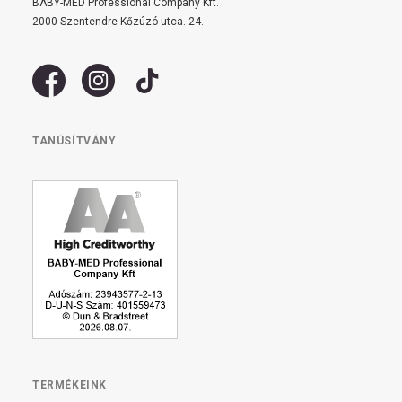
BABY-MED Professional Company Kft.
2000 Szentendre Kőzúzó utca. 24.
TANÚSÍTVÁNY
TERMÉKEINK