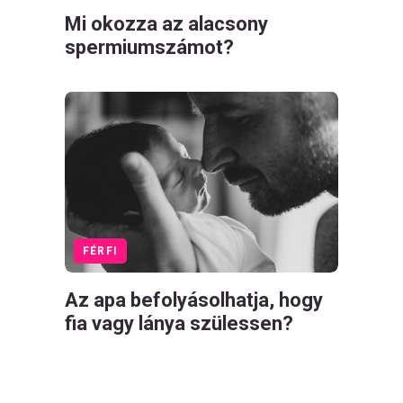
Mi okozza az alacsony
spermiumszámot?
FÉRFI
Az apa befolyásolhatja, hogy
fia vagy lánya szülessen?