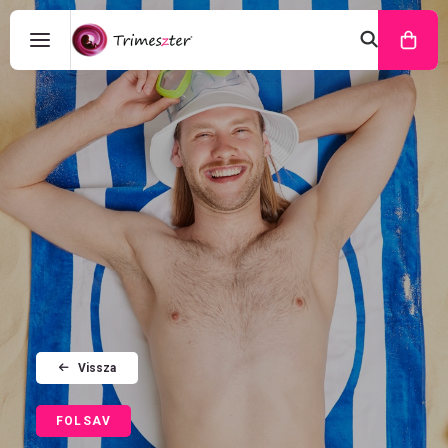
Vissza
FOLSAV