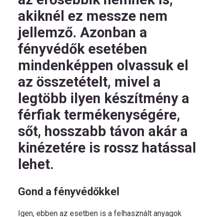
akiknél ez messze nem
jellemző. Azonban a
fényvédők esetében
mindenképpen olvassuk el
az összetételt, mivel a
legtöbb ilyen készítmény a
férfiak termékenységére,
sőt, hosszabb távon akár a
kinézetére is rossz hatással
lehet.
Gond a fényvédőkkel
Igen, ebben az esetben is a felhasznált anyagok