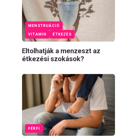
MENSTRUÁCIÓ
VITAMIN
ÉTKEZÉS
Eltolhatják a menzeszt az
étkezési szokások?
FÉRFI