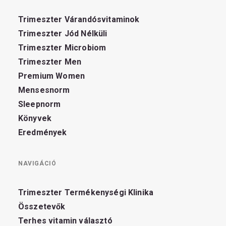
Trimeszter Várandósvitaminok
Trimeszter Jód Nélküli
Trimeszter Microbiom
Trimeszter Men
Premium Women
Mensesnorm
Sleepnorm
Könyvek
Eredmények
NAVIGÁCIÓ
Trimeszter Termékenységi Klinika
Összetevők
Terhes vitamin választó