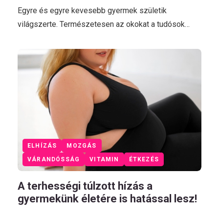
Egyre és egyre kevesebb gyermek születik
világszerte. Természetesen az okokat a tudósok…
ELHÍZÁS
MOZGÁS
VÁRANDÓSSÁG
VITAMIN
ÉTKEZÉS
A terhességi túlzott hízás a
gyermekünk életére is hatással lesz!