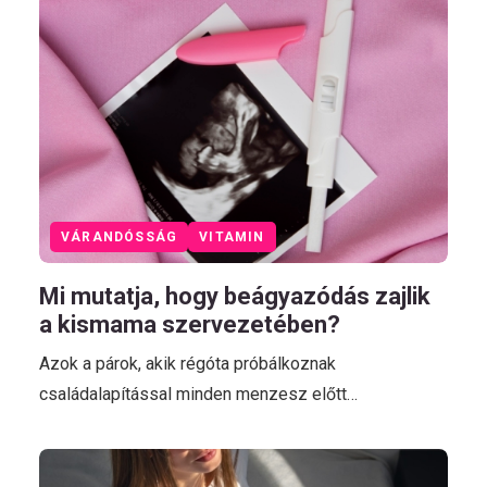
VÁRANDÓSSÁG
VITAMIN
Mi mutatja, hogy beágyazódás zajlik
a kismama szervezetében?
Azok a párok, akik régóta próbálkoznak
családalapítással minden menzesz előtt…