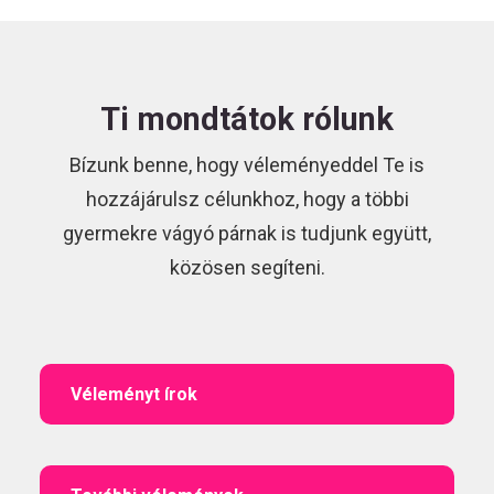
Ti mondtátok rólunk
Bízunk benne, hogy véleményeddel Te is
hozzájárulsz célunkhoz, hogy a többi
gyermekre vágyó párnak is tudjunk együtt,
közösen segíteni.
Véleményt írok