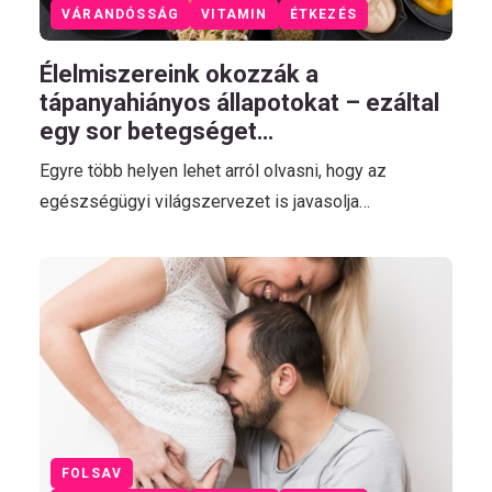
VÁRANDÓSSÁG
VITAMIN
ÉTKEZÉS
Élelmiszereink okozzák a
tápanyahiányos állapotokat – ezáltal
egy sor betegséget…
Egyre több helyen lehet arról olvasni, hogy az
egészségügyi világszervezet is javasolja…
FOLSAV