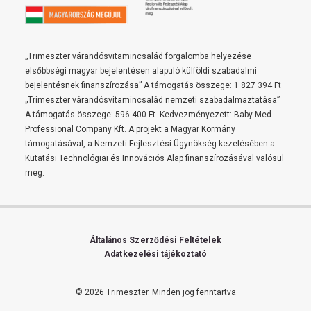
„Trimeszter várandósvitamincsalád forgalomba helyezése
elsőbbségi magyar bejelentésen alapuló külföldi szabadalmi
bejelentésnek finanszírozása” A támogatás összege: 1 827 394 Ft
„Trimeszter várandósvitamincsalád nemzeti szabadalmaztatása”
A támogatás összege: 596 400 Ft. Kedvezményezett: Baby-Med
Professional Company Kft. A projekt a Magyar Kormány
támogatásával, a Nemzeti Fejlesztési Ügynökség kezelésében a
Kutatási Technológiai és Innovációs Alap finanszírozásával valósul
meg.
Általános Szerződési Feltételek
Adatkezelési tájékoztató
© 2026 Trimeszter.
Minden jog fenntartva