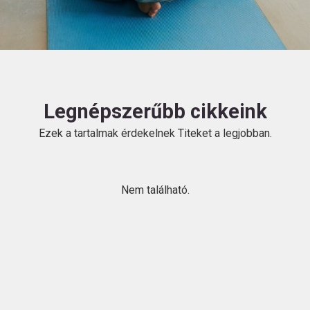
HU
Legnépszerűbb cikkeink
Ezek a tartalmak érdekelnek Titeket a legjobban.
Kövess
minket!
Nem található.