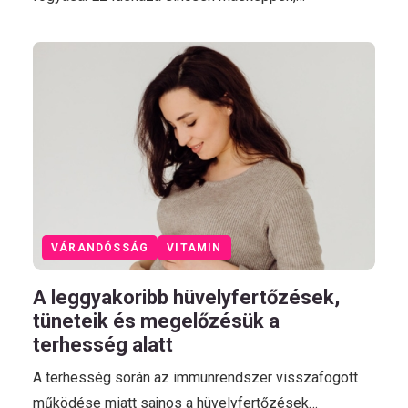
VÁRANDÓSSÁG
VITAMIN
A leggyakoribb hüvelyfertőzések,
tüneteik és megelőzésük a
terhesség alatt
A terhesség során az immunrendszer visszafogott
működése miatt sajnos a hüvelyfertőzések…