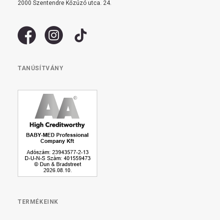
2000 Szentendre Kőzúzó utca. 24.
TANÚSÍTVÁNY
TERMÉKEINK