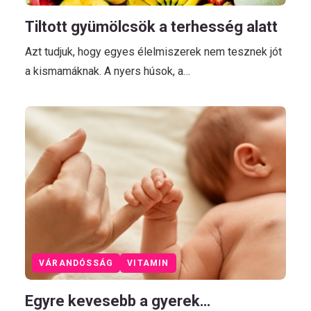
Tiltott gyümölcsök a terhesség alatt
Azt tudjuk, hogy egyes élelmiszerek nem tesznek jót
a kismamáknak. A nyers húsok, a…
VÁRANDÓSSÁG
VITAMIN
Egyre kevesebb a gyerek…