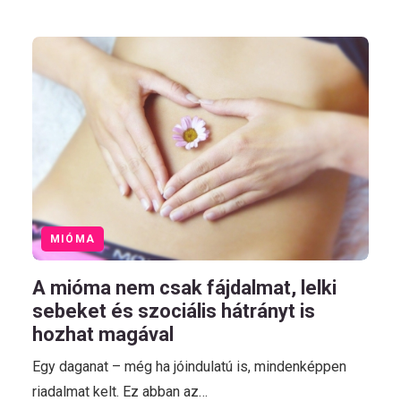
MIÓMA
A mióma nem csak fájdalmat, lelki
sebeket és szociális hátrányt is
hozhat magával
Egy daganat – még ha jóindulatú is, mindenképpen
riadalmat kelt. Ez abban az…