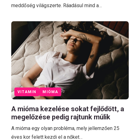
meddőség világszerte. Ráadásul mind a…
VITAMIN
MIÓMA
A mióma kezelése sokat fejlődött, a
megelőzése pedig rajtunk múlik
A mióma egy olyan probléma, mely jellemzően 25
éves kor felett kezdi el a nőket…