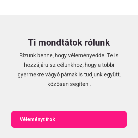
Ti mondtátok rólunk
Bízunk benne, hogy véleményeddel Te is
hozzájárulsz célunkhoz, hogy a többi
gyermekre vágyó párnak is tudjunk együtt,
közösen segíteni.
Véleményt írok