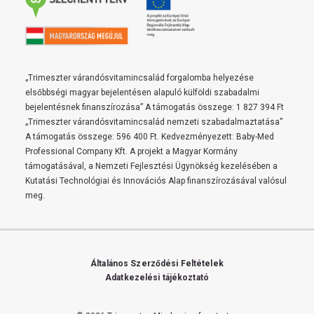
„Trimeszter várandósvitamincsalád forgalomba helyezése
elsőbbségi magyar bejelentésen alapuló külföldi szabadalmi
bejelentésnek finanszírozása” A támogatás összege: 1 827 394 Ft
„Trimeszter várandósvitamincsalád nemzeti szabadalmaztatása”
A támogatás összege: 596 400 Ft. Kedvezményezett: Baby-Med
Professional Company Kft. A projekt a Magyar Kormány
támogatásával, a Nemzeti Fejlesztési Ügynökség kezelésében a
Kutatási Technológiai és Innovációs Alap finanszírozásával valósul
meg.
Általános Szerződési Feltételek
Adatkezelési tájékoztató