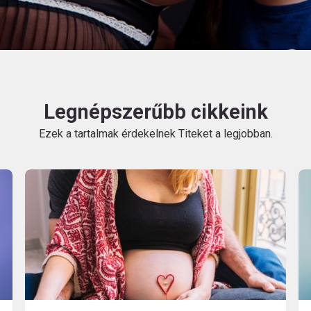
HU
Legnépszerűbb cikkeink
Ezek a tartalmak érdekelnek Titeket a legjobban.
Kövess
minket!