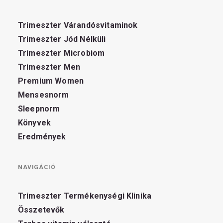
Trimeszter Várandósvitaminok
Trimeszter Jód Nélküli
Trimeszter Microbiom
Trimeszter Men
Premium Women
Mensesnorm
Sleepnorm
Könyvek
Eredmények
NAVIGÁCIÓ
Trimeszter Termékenységi Klinika
Összetevők