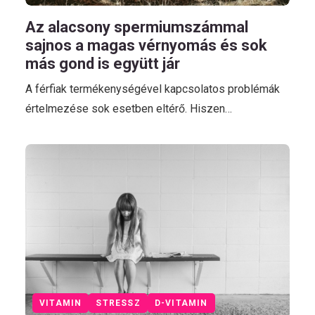
Az alacsony spermiumszámmal
sajnos a magas vérnyomás és sok
más gond is együtt jár
A férfiak termékenységével kapcsolatos problémák
értelmezése sok esetben eltérő. Hiszen…
VITAMIN
STRESSZ
D-VITAMIN