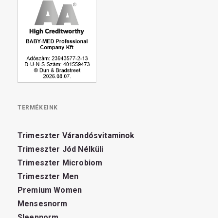
TERMÉKEINK
Trimeszter Várandósvitaminok
Trimeszter Jód Nélküli
Trimeszter Microbiom
Trimeszter Men
Premium Women
Mensesnorm
Sleepnorm