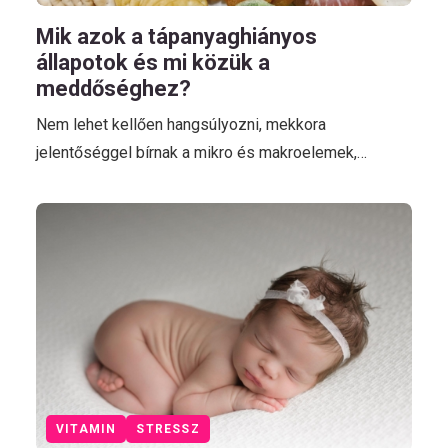
Mik azok a tápanyaghiányos
állapotok és mi közük a
meddőséghez?
Nem lehet kellően hangsúlyozni, mekkora
jelentőséggel bírnak a mikro és makroelemek,…
VITAMIN
STRESSZ