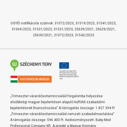
OGYÉI notifikációs számok: 31072/2023, 31519/2023, 31541/2023,
31069/2023, 31531/2023, 31531/2023, 25639/2021, 25629/2021,
25630/2021, 31072/2023, 31542/2023
„Trimeszter várandósvitamincsalád forgalomba helyezése
elsőbbségi magyar bejelentésen alapuló külföldi szabadalmi
bejelentésnek finanszírozása” A támogatás összege: 1 827 394 Ft
„Trimeszter várandósvitamincsalád nemzeti szabadalmaztatása”
A támogatás összege: 596 400 Ft. Kedvezményezett: Baby-Med
Professional Company Kft. A projekt a Magyar Kormány