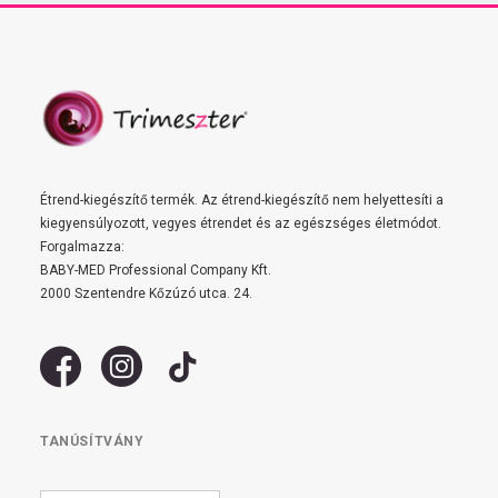
Étrend-kiegészítő termék. Az étrend-kiegészítő nem helyettesíti a
kiegyensúlyozott, vegyes étrendet és az egészséges életmódot.
Forgalmazza:
BABY-MED Professional Company Kft.
2000 Szentendre Kőzúzó utca. 24.
TANÚSÍTVÁNY