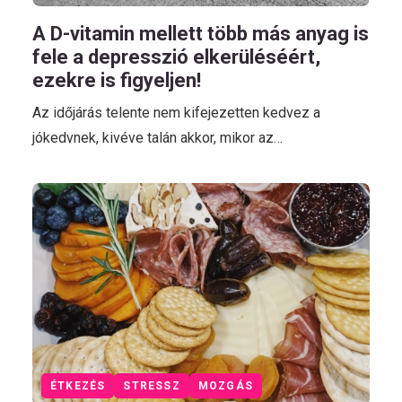
A D-vitamin mellett több más anyag is
fele a depresszió elkerüléséért,
ezekre is figyeljen!
Az időjárás telente nem kifejezetten kedvez a
jókedvnek, kivéve talán akkor, mikor az…
ÉTKEZÉS
STRESSZ
MOZGÁS