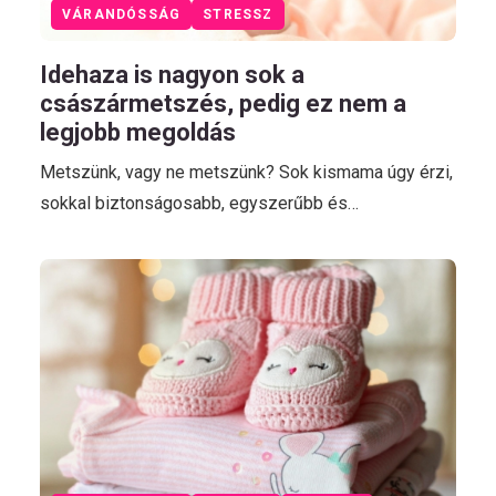
VÁRANDÓSSÁG
STRESSZ
Idehaza is nagyon sok a
császármetszés, pedig ez nem a
legjobb megoldás
Metszünk, vagy ne metszünk? Sok kismama úgy érzi,
sokkal biztonságosabb, egyszerűbb és…