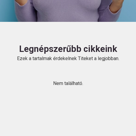
HU
Legnépszerűbb cikkeink
Ezek a tartalmak érdekelnek Titeket a legjobban.
Kövess
minket!
Nem található.