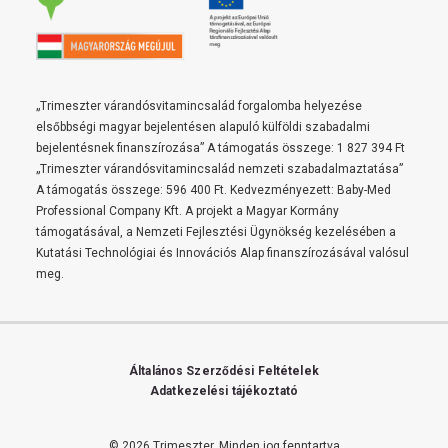
„Trimeszter várandósvitamincsalád forgalomba helyezése
elsőbbségi magyar bejelentésen alapuló külföldi szabadalmi
bejelentésnek finanszírozása” A támogatás összege: 1 827 394 Ft
„Trimeszter várandósvitamincsalád nemzeti szabadalmaztatása”
A támogatás összege: 596 400 Ft. Kedvezményezett: Baby-Med
Professional Company Kft. A projekt a Magyar Kormány
támogatásával, a Nemzeti Fejlesztési Ügynökség kezelésében a
Kutatási Technológiai és Innovációs Alap finanszírozásával valósul
meg.
Általános Szerződési Feltételek
Adatkezelési tájékoztató
© 2026 Trimeszter.
Minden jog fenntartva