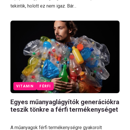
tekintik, holott ez nem igaz. Bár…
VITAMIN
FÉRFI
Egyes műanyaglágyítók generációkra
teszik tönkre a férfi termékenységet
A műanyagok férfi termékenységre gyakorolt