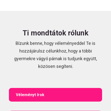
Ti mondtátok rólunk
Bízunk benne, hogy véleményeddel Te is
hozzájárulsz célunkhoz, hogy a többi
gyermekre vágyó párnak is tudjunk együtt,
közösen segíteni.
Véleményt írok