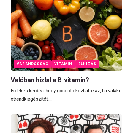
VÁRANDÓSSÁG
VITAMIN
ELHÍZÁS
Valóban hizlal a B-vitamin?
Érdekes kérdés, hogy gondot okozhat-e az, ha valaki
étrendkiegészítőt,…