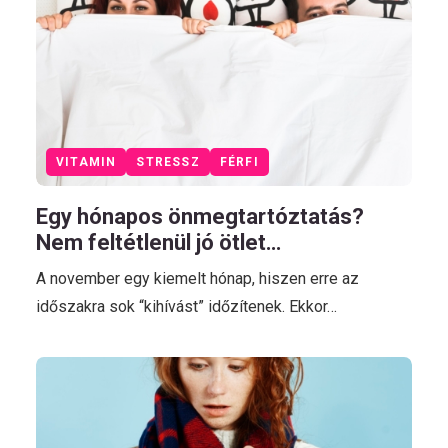
VITAMIN
STRESSZ
FÉRFI
Egy hónapos önmegtartóztatás?
Nem feltétlenül jó ötlet…
A november egy kiemelt hónap, hiszen erre az
időszakra sok “kihívást” időzítenek. Ekkor…