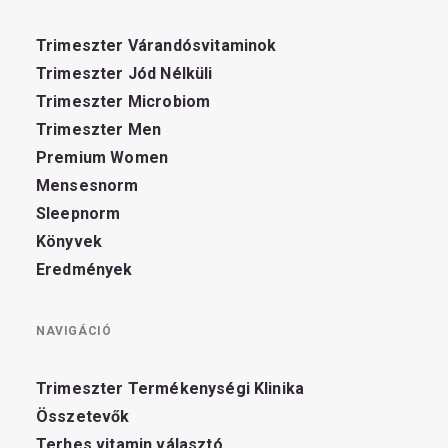
Trimeszter Várandósvitaminok
Trimeszter Jód Nélküli
Trimeszter Microbiom
Trimeszter Men
Premium Women
Mensesnorm
Sleepnorm
Könyvek
Eredmények
NAVIGÁCIÓ
Trimeszter Termékenységi Klinika
Összetevők
Terhes vitamin választó