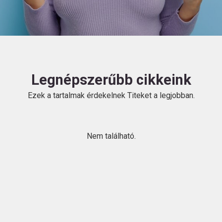
HU
Legnépszerűbb cikkeink
Ezek a tartalmak érdekelnek Titeket a legjobban.
Kövess
minket!
Nem található.