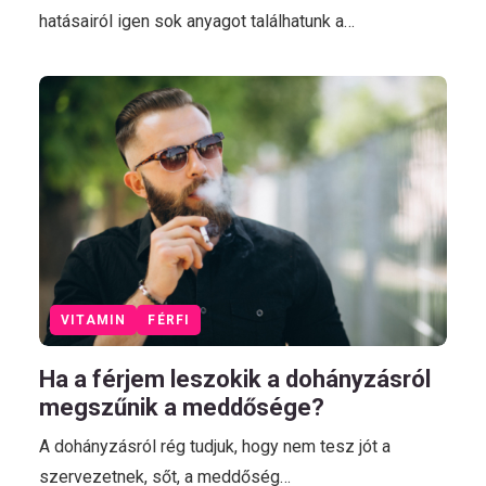
hatásairól igen sok anyagot találhatunk a…
VITAMIN
FÉRFI
Ha a férjem leszokik a dohányzásról
megszűnik a meddősége?
A dohányzásról rég tudjuk, hogy nem tesz jót a
szervezetnek, sőt, a meddőség…