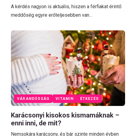
A kérdés nagyon is aktuális, hiszen a férfiakat érintő
meddőség egyre erőteljesebben van…
VÁRANDÓSSÁG
VITAMIN
ÉTKEZÉS
Karácsonyi kisokos kismamáknak –
enni inni, de mit?
Nemsokára karácsony, és bár szinte minden évben