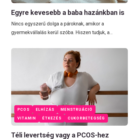
Egyre kevesebb a baba hazánkban is
Nincs egyszerű dolga a pároknak, amikor a
gyermekvállalás kerül szóba. Hiszen tudjuk, a…
PCOS
ELHÍZÁS
MENSTRUÁCIÓ
VITAMIN
ÉTKEZÉS
CUKORBETEGSÉG
Téli levertség vagy a PCOS-hez