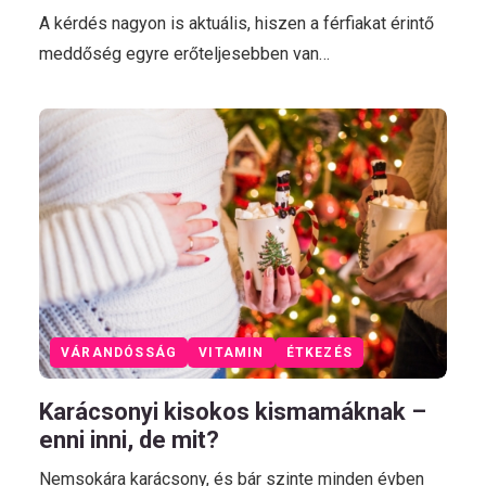
A kérdés nagyon is aktuális, hiszen a férfiakat érintő
meddőség egyre erőteljesebben van…
VÁRANDÓSSÁG
VITAMIN
ÉTKEZÉS
Karácsonyi kisokos kismamáknak –
enni inni, de mit?
Nemsokára karácsony, és bár szinte minden évben