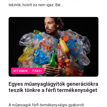
tekintik, holott ez nem igaz. Bár…
VITAMIN
FÉRFI
Egyes műanyaglágyítók generációkra
teszik tönkre a férfi termékenységet
A műanyagok férfi termékenységre gyakorolt