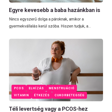
Egyre kevesebb a baba hazánkban is
Nincs egyszerű dolga a pároknak, amikor a
gyermekvállalás kerül szóba. Hiszen tudjuk, a…
PCOS
ELHÍZÁS
MENSTRUÁCIÓ
VITAMIN
ÉTKEZÉS
CUKORBETEGSÉG
Téli levertség vagy a PCOS-hez