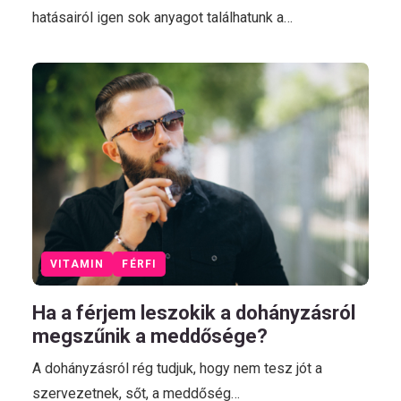
hatásairól igen sok anyagot találhatunk a…
VITAMIN
FÉRFI
Ha a férjem leszokik a dohányzásról
megszűnik a meddősége?
A dohányzásról rég tudjuk, hogy nem tesz jót a
szervezetnek, sőt, a meddőség…