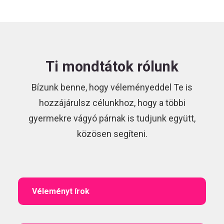
Ti mondtátok rólunk
Bízunk benne, hogy véleményeddel Te is
hozzájárulsz célunkhoz, hogy a többi
gyermekre vágyó párnak is tudjunk együtt,
közösen segíteni.
Véleményt írok