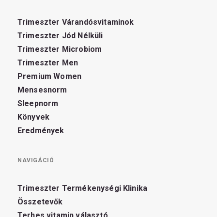
Trimeszter Várandósvitaminok
Trimeszter Jód Nélküli
Trimeszter Microbiom
Trimeszter Men
Premium Women
Mensesnorm
Sleepnorm
Könyvek
Eredmények
NAVIGÁCIÓ
Trimeszter Termékenységi Klinika
Összetevők
Terhes vitamin választó