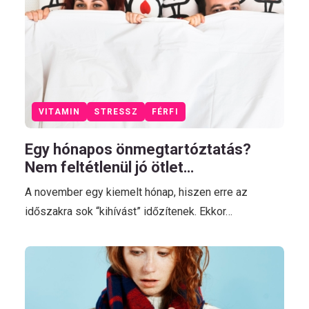
VITAMIN
STRESSZ
FÉRFI
Egy hónapos önmegtartóztatás?
Nem feltétlenül jó ötlet…
A november egy kiemelt hónap, hiszen erre az
időszakra sok “kihívást” időzítenek. Ekkor…