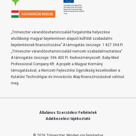
„Trimeszter várandósvitamincsalád forgalomba helyezése
elsőbbségi magyar bejelentésen alapuló külföldi szabadalmi
bejelentésnek finanszírozása” A támogatás összege: 1 827 394 Ft
„Trimeszter várandósvitamincsalád nemzeti szabadalmaztatása”
A támogatás összege: 596 400 Ft. Kedvezményezett: Baby-Med
Professional Company Kft. A projekt a Magyar Kormány
támogatásával, a Nemzeti Fejlesztési Ügynökség kezelésében a
Kutatási Technológiai és Innovációs Alap finanszírozásával valósul
meg.
Általános Szerződési Feltételek
Adatkezelési tájékoztató
© 2026 Trimeszter.
Minden jog fenntartva