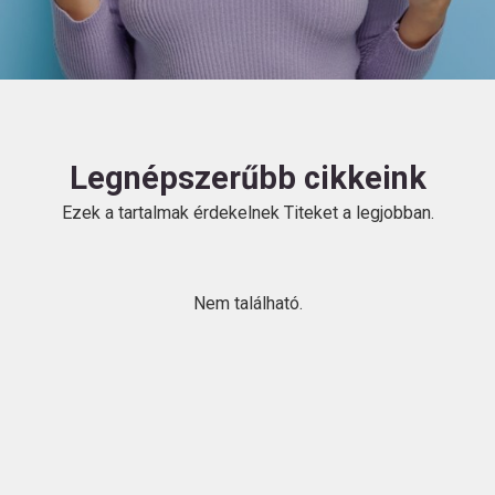
HU
Legnépszerűbb cikkeink
Ezek a tartalmak érdekelnek Titeket a legjobban.
Kövess
minket!
Nem található.