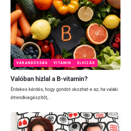
VÁRANDÓSSÁG
VITAMIN
ELHÍZÁS
Valóban hizlal a B-vitamin?
Érdekes kérdés, hogy gondot okozhat-e az, ha valaki
étrendkiegészítőt,…