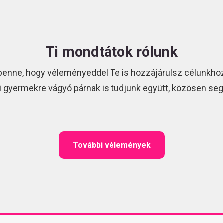
Ti mondtátok rólunk
benne, hogy véleményeddel Te is hozzájárulsz célunkhoz
i gyermekre vágyó párnak is tudjunk együtt, közösen segí
További vélemények