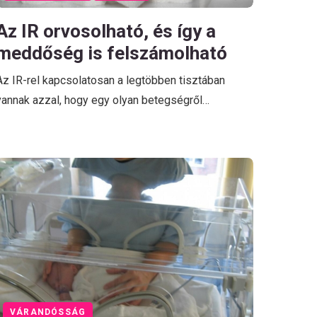
Az IR orvosolható, és így a
meddőség is felszámolható
Az IR-rel kapcsolatosan a legtöbben tisztában
vannak azzal, hogy egy olyan betegségről…
VÁRANDÓSSÁG