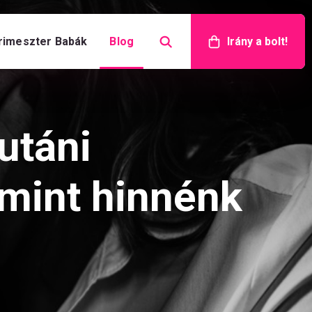
rimeszter Babák
Blog
Irány a bolt!
utáni
 mint hinnénk