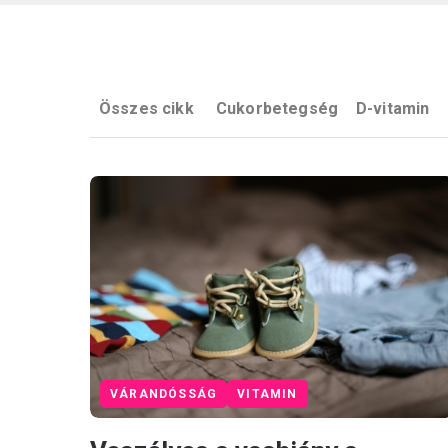
Összes cikk
Cukorbetegség
D-vitamin
VÁRANDÓSSÁG
VITAMIN