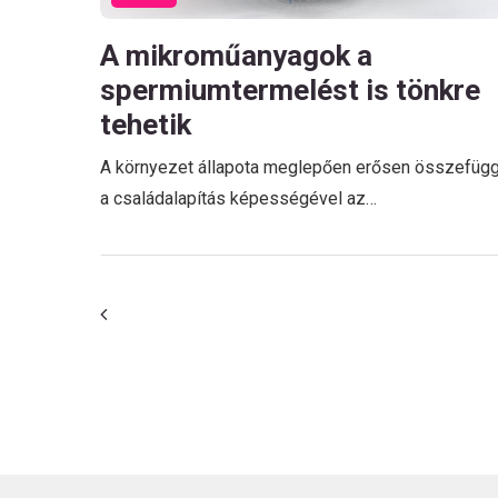
A mikroműanyagok a
spermiumtermelést is tönkre
tehetik
A környezet állapota meglepően erősen összefüg
a családalapítás képességével az…