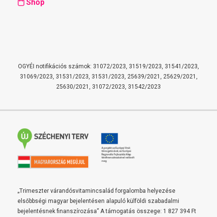
Shop
OGYÉI notifikációs számok: 31072/2023, 31519/2023, 31541/2023,
31069/2023, 31531/2023, 31531/2023, 25639/2021, 25629/2021,
25630/2021, 31072/2023, 31542/2023
„Trimeszter várandósvitamincsalád forgalomba helyezése
elsőbbségi magyar bejelentésen alapuló külföldi szabadalmi
bejelentésnek finanszírozása” A támogatás összege: 1 827 394 Ft