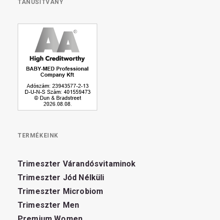
TANÚSÍTVÁNY
TERMÉKEINK
Trimeszter Várandósvitaminok
Trimeszter Jód Nélküli
Trimeszter Microbiom
Trimeszter Men
Premium Women