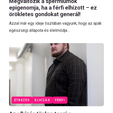
Megváltozik a spermiumok
epigenomja, ha a férfi elhízott – ez
örökletes gondokat generál!
Azzal már egy ideje tisztában vagyunk, hogy az apák
egészségi állapota és életmódja…
ÉTKEZÉS
ELHÍZÁS
FÉRFI