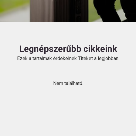
HU
Legnépszerűbb cikkeink
Ezek a tartalmak érdekelnek Titeket a legjobban.
Kövess
minket!
Nem található.