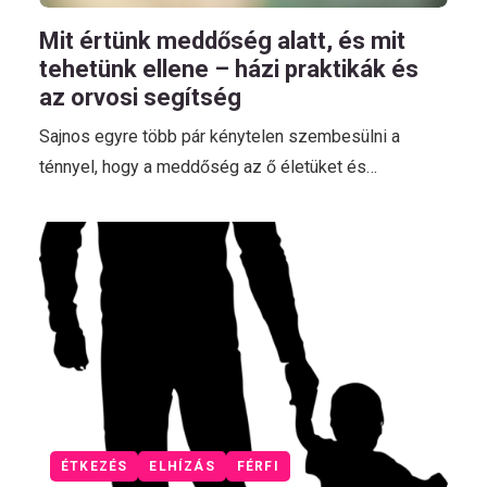
Mit értünk meddőség alatt, és mit
tehetünk ellene – házi praktikák és
az orvosi segítség
Sajnos egyre több pár kénytelen szembesülni a
ténnyel, hogy a meddőség az ő életüket és…
ÉTKEZÉS
ELHÍZÁS
FÉRFI