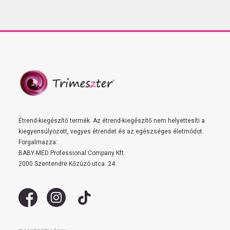
Étrend-kiegészítő termék. Az étrend-kiegészítő nem helyettesíti a
kiegyensúlyozott, vegyes étrendet és az egészséges életmódot.
Forgalmazza:
BABY-MED Professional Company Kft.
2000 Szentendre Kőzúzó utca. 24.