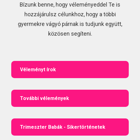
Bízunk benne, hogy véleményeddel Te is
hozzájárulsz célunkhoz, hogy a többi
gyermekre vágyó párnak is tudjunk együtt,
közösen segíteni.
Véleményt írok
További vélemények
Trimeszter Babák - Sikertörténetek