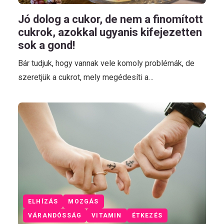
Jó dolog a cukor, de nem a finomított
cukrok, azokkal ugyanis kifejezetten
sok a gond!
Bár tudjuk, hogy vannak vele komoly problémák, de
szeretjük a cukrot, mely megédesíti a…
ELHÍZÁS
MOZGÁS
VÁRANDÓSSÁG
VITAMIN
ÉTKEZÉS