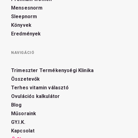
Mensesnorm
Sleepnorm
Könyvek
Eredmények
NAVIGÁCIÓ
Trimeszter Termékenységi Klinika
Összetevők
Terhes vitamin választó
Ovulációs kalkulátor
Blog
Műsoraink
GY.I.K.
Kapcsolat