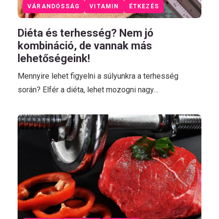
VÁRANDÓSSÁG
VITAMIN
ÉTKEZÉS
Diéta és terhesség? Nem jó
kombináció, de vannak más
lehetőségeink!
Mennyire lehet figyelni a súlyunkra a terhesség
során? Elfér a diéta, lehet mozogni nagy…