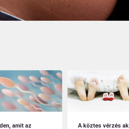
den, amit az
A köztes vérzés ak