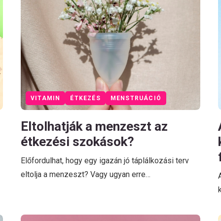
VITAMIN
ÉTKEZÉS
MENSTRUÁCIÓ
Eltolhatják a menzeszt az
étkezési szokások?
Előfordulhat, hogy egy igazán jó táplálkozási terv
eltolja a menzeszt? Vagy ugyan erre…