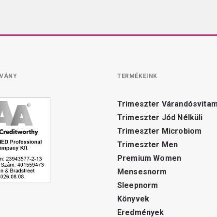
TVÁNY
TERMÉKEINK
Trimeszter Várandósvita
Trimeszter Jód Nélküli
Trimeszter Microbiom
Trimeszter Men
Premium Women
Mensesnorm
Sleepnorm
Könyvek
Eredmények