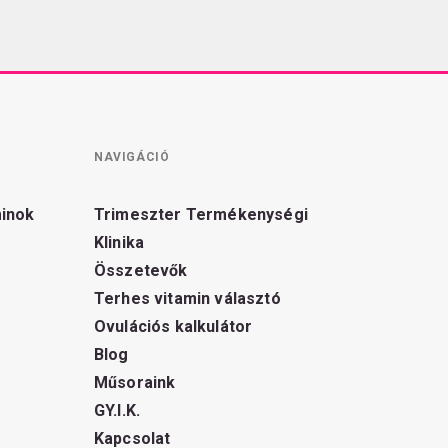
NAVIGÁCIÓ
minok
Trimeszter Termékenységi
Klinika
Összetevők
Terhes vitamin választó
Ovulációs kalkulátor
Blog
Műsoraink
GY.I.K.
Kapcsolat