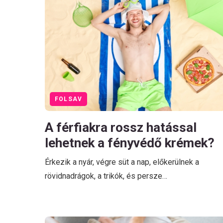
FOLSAV
A férfiakra rossz hatással
lehetnek a fényvédő krémek?
Érkezik a nyár, végre süt a nap, előkerülnek a
rövidnadrágok, a trikók, és persze…