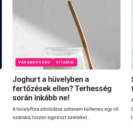
VÁRANDÓSSÁG
VITAMIN
Joghurt a hüvelyben a
fertőzések ellen? Terhesség
során inkább ne!
A hüvelyflóra eltolódása sohasem kellemes egy nő
számára, hiszen egyrészt tüneteket…