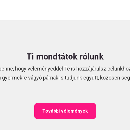
Ti mondtátok rólunk
benne, hogy véleményeddel Te is hozzájárulsz célunkhoz
i gyermekre vágyó párnak is tudjunk együtt, közösen segí
További vélemények