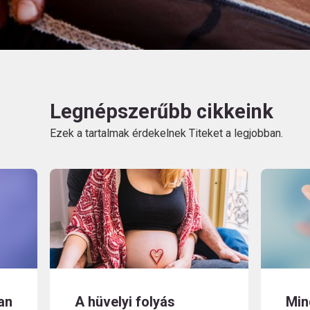
Legnépszerűbb cikkeink
Ezek a tartalmak érdekelnek Titeket a legjobban.
an
A hüvelyi folyás
Min