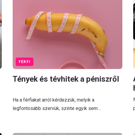
FÉRFI
Tények és tévhitek a péniszről
Ha a férfiakat arról kérdezzük, melyik a
legfontosabb szervük, szinte egyik sem…