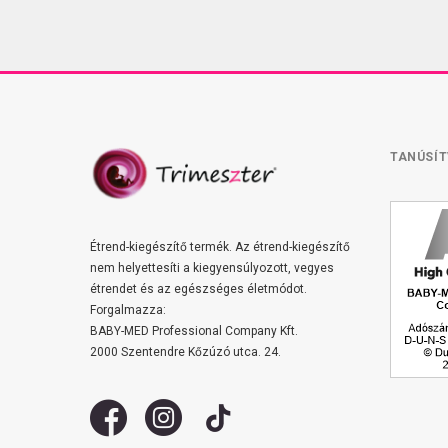
TANÚSÍ
Étrend-kiegészítő termék. Az étrend-kiegészítő
nem helyettesíti a kiegyensúlyozott, vegyes
étrendet és az egészséges életmódot.
Forgalmazza:
BABY-MED Professional Company Kft.
2000 Szentendre Kőzúzó utca. 24.